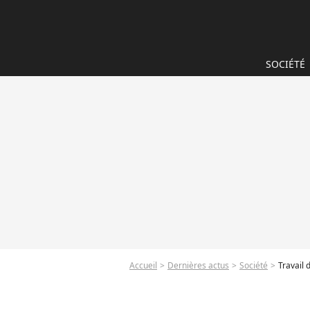
SOCIÉTÉ
Accueil
Dernières actus
Société
Travail