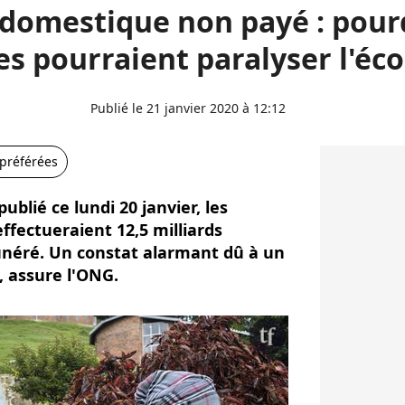
 domestique non payé : pour
s pourraient paralyser l'éc
Publié le 21 janvier 2020 à 12:12
 préférées
blié ce lundi 20 janvier, les
fectueraient 12,5 milliards
unéré. Un constat alarmant dû à un
 assure l'ONG.