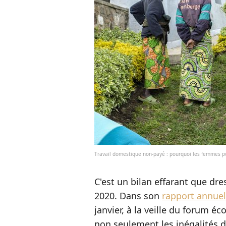
Travail domestique non-payé : pourquoi les femmes p
C'est un bilan effarant que dr
2020. Dans son
rapport annuel 
janvier, à la veille du forum 
non seulement les inégalités 