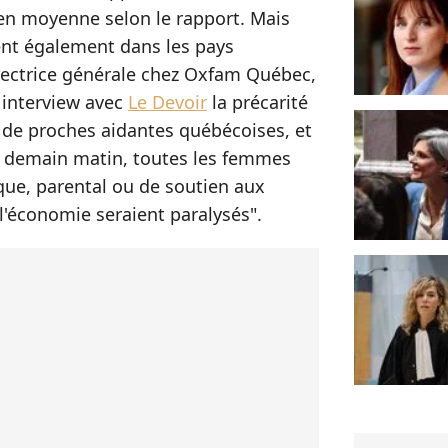
 en moyenne selon le rapport. Mais
ent également dans les pays
rectrice générale chez Oxfam Québec,
interview avec
Le Devoir
la précarité
 de proches aidantes québécoises, et
Si demain matin, toutes les femmes
ique, parental ou de soutien aux
 l'économie seraient paralysés".