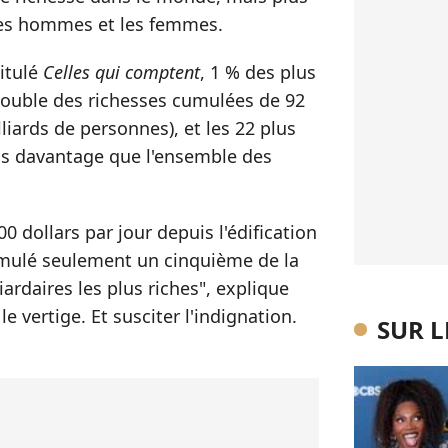
 les hommes et les femmes.
titulé
Celles qui comptent
, 1 % des plus
double des richesses cumulées de 92
lliards de personnes), et les 22 plus
uls davantage que l'ensemble des
0 dollars par jour depuis l'édification
umulé seulement un cinquième de la
ardaires les plus riches", explique
e vertige. Et susciter l'indignation.
SUR 