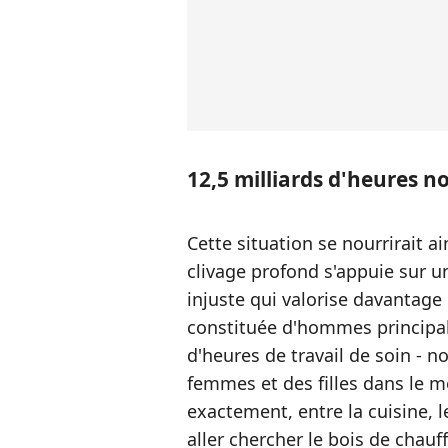
12,5 milliards d'heures 
Cette situation se nourrirait a
clivage profond s'appuie sur 
injuste qui valorise davantage 
constituée d'hommes principal
d'heures de travail de soin -
femmes et des filles dans le m
exactement, entre la cuisine, l
aller chercher le bois de chauf