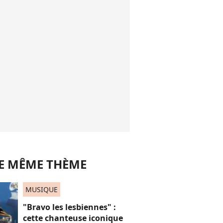
LE MÊME THÈME
MUSIQUE
"Bravo les lesbiennes" :
cette chanteuse iconique