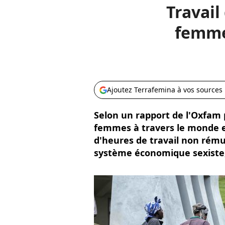
Travail
femme
Ajoutez Terrafemina à vos sources
Selon un rapport de l'Oxfam pu
femmes à travers le monde ef
d'heures de travail non rém
système économique sexiste,