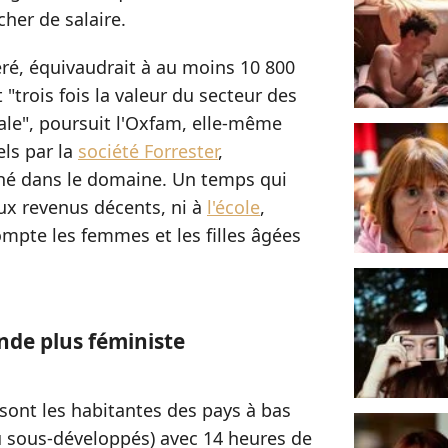
er de salaire.
éré, équivaudrait à au moins 10 800
t "trois fois la valeur du secteur des
ale", poursuit l'Oxfam, elle-même
els par la
société Forrester
,
hé dans le domaine. Un temps qui
aux revenus décents, ni à
l'école
,
mpte les femmes et les filles âgées
nde plus féministe
sont les habitantes des pays à bas
 sous-développés) avec 14 heures de