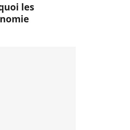
quoi les
onomie