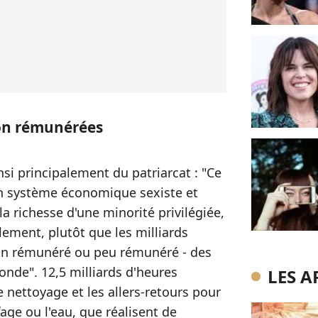
non rémunérées
insi principalement du patriarcat : "Ce
un système économique sexiste et
la richesse d'une minorité privilégiée,
ement, plutôt que les milliards
 non rémunéré ou peu rémunéré - des
onde". 12,5 milliards d'heures
LES A
e nettoyage et les allers-retours pour
fage ou l'eau, que réalisent de