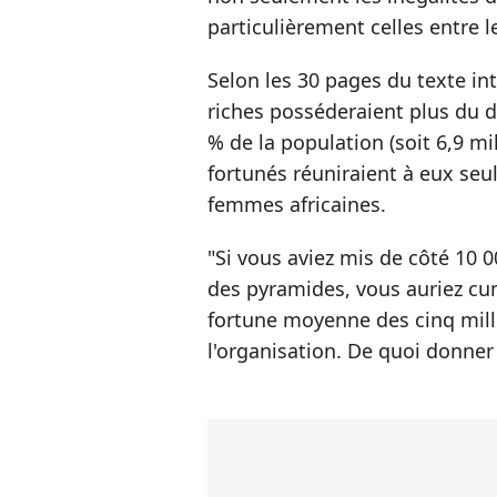
particulièrement celles entre
Selon les 30 pages du texte in
riches posséderaient plus du 
% de la population (soit 6,9 mi
fortunés réuniraient à eux se
femmes africaines.
"Si vous aviez mis de côté 10 00
des pyramides, vous auriez c
fortune moyenne des cinq milli
l'organisation. De quoi donner l