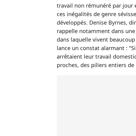
travail non rémunéré par jour
ces inégalités de genre séviss
développés. Denise Byrnes, di
rappelle notamment dans une 
dans laquelle vivent beaucoup
lance un constat alarmant : "
arrêtaient leur travail domest
proches, des piliers entiers de