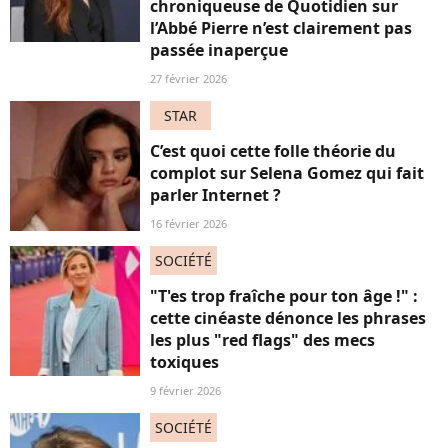
chroniqueuse de Quotidien sur
l’Abbé Pierre n’est clairement pas
passée inaperçue
27 février 2026
STAR
C’est quoi cette folle théorie du
complot sur Selena Gomez qui fait
parler Internet ?
16 février 2026
SOCIÉTÉ
"T'es trop fraîche pour ton âge !" :
cette cinéaste dénonce les phrases
les plus "red flags" des mecs
toxiques
9 février 2026
SOCIÉTÉ