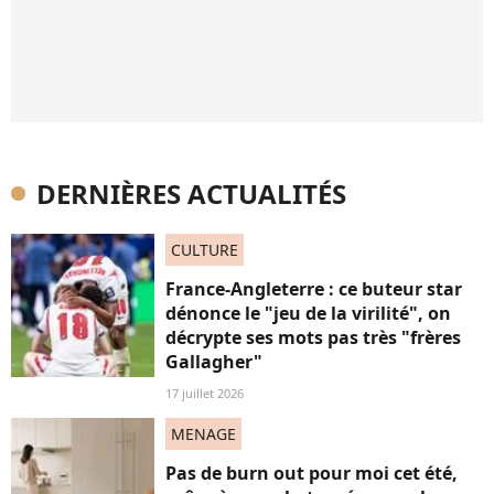
DERNIÈRES ACTUALITÉS
CULTURE
France-Angleterre : ce buteur star
dénonce le "jeu de la virilité", on
décrypte ses mots pas très "frères
Gallagher"
17 juillet 2026
MENAGE
Pas de burn out pour moi cet été,