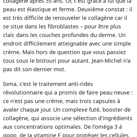
collagène après 35 ans. Or, c'est grâce à lui que la
peau est élastique et ferme. Deuxième constat : il
est très difficile de renouveler le collagène car il
se situe dans les fibroblastes – pour être plus
clair, dans les couches profondes du derme. Un
endroit difficilement atteignable avec une simple
crème. Mais hors de question que vous passiez
tous sous le bistouri pour autant. Jean-Michel n'a
pas dit son dernier mot.
Ioma, c'est le traitement anti-rides
révolutionnaire qui a promis de faire peau neuve :
ce n'est pas une crème, mais trois capsules à
avaler chaque jour. Un complexe futé, booster de
collagène, qui associe une sélection d'ingrédients
aux concentrations optimales. De l'oméga 3 à
gogo, de la vitamine E pour protéger les cellules