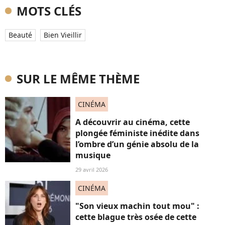
MOTS CLÉS
Beauté
Bien Vieillir
SUR LE MÊME THÈME
CINÉMA
A découvrir au cinéma, cette
plongée féministe inédite dans
l’ombre d’un génie absolu de la
musique
29 avril 2026
CINÉMA
"Son vieux machin tout mou" :
cette blague très osée de cette