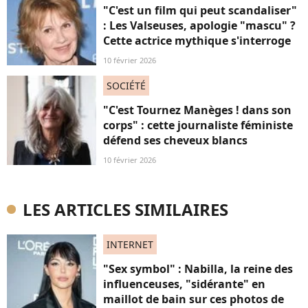
"C'est un film qui peut scandaliser"
: Les Valseuses, apologie "mascu" ?
Cette actrice mythique s'interroge
10 février 2026
SOCIÉTÉ
"C'est Tournez Manèges ! dans son
corps" : cette journaliste féministe
défend ses cheveux blancs
10 février 2026
LES ARTICLES SIMILAIRES
INTERNET
"Sex symbol" : Nabilla, la reine des
influenceuses, "sidérante" en
maillot de bain sur ces photos de