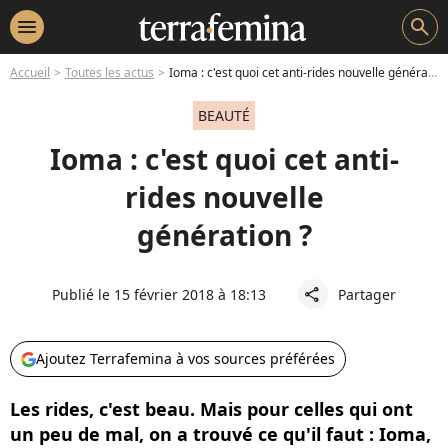
menu
search
Accueil
Toutes les actus
Ioma : c'est quoi cet anti-rides nouvelle génération ?
BEAUTÉ
Ioma : c'est quoi cet anti-
rides nouvelle
génération ?
Publié le 15 février 2018 à 18:13
Partager
share
Ajoutez Terrafemina à vos sources préférées
Les rides, c'est beau. Mais pour celles qui ont
un peu de mal, on a trouvé ce qu'il faut : Ioma,