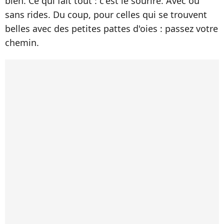
bien. Ce qui fait tout : c'est le sourire. Avec ou
sans rides. Du coup, pour celles qui se trouvent
belles avec des petites pattes d'oies : passez votre
chemin.