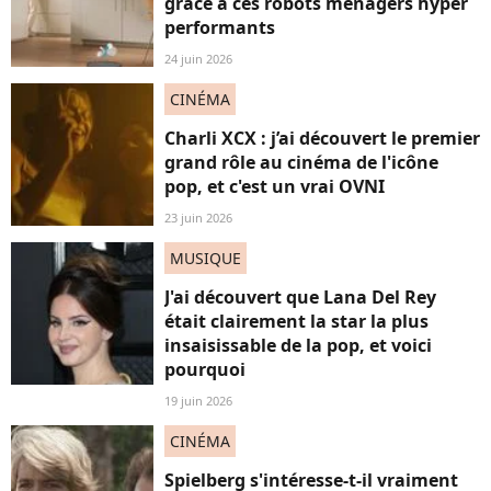
grâce à ces robots ménagers hyper
performants
24 juin 2026
CINÉMA
Charli XCX : j’ai découvert le premier
grand rôle au cinéma de l'icône
pop, et c'est un vrai OVNI
23 juin 2026
MUSIQUE
J'ai découvert que Lana Del Rey
était clairement la star la plus
insaisissable de la pop, et voici
pourquoi
19 juin 2026
CINÉMA
Spielberg s'intéresse-t-il vraiment