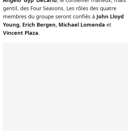
Angelo ‘Gyp’ DeCarlo
, le conseiller mafieux, mais
gentil, des Four Seasons. Les rôles des quatre
membres du groupe seront confiés à
John Lloyd
Young, Erich Bergen, Michael Lomenda
et
Vincent Plaza
.