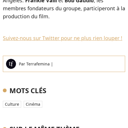
Angeles.
Frankie Valli
et
Bob Gaudio
, les
membres fondateurs du groupe, participeront à la
production du film.
Suivez-nous sur Twitter pour ne plus rien louper !
Par
Terrafemina
|
MOTS CLÉS
Culture
Cinéma