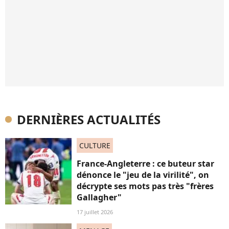
DERNIÈRES ACTUALITÉS
CULTURE
France-Angleterre : ce buteur star
dénonce le "jeu de la virilité", on
décrypte ses mots pas très "frères
Gallagher"
17 juillet 2026