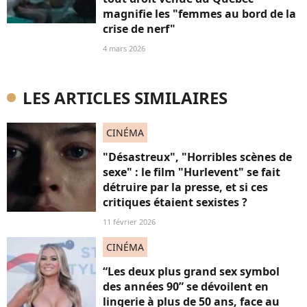
magnifie les "femmes au bord de la
crise de nerf"
4 mars 2026
LES ARTICLES SIMILAIRES
CINÉMA
"Désastreux", "Horribles scènes de
sexe" : le film "Hurlevent" se fait
détruire par la presse, et si ces
critiques étaient sexistes ?
11 février 2026
CINÉMA
“Les deux plus grand sex symbol
des années 90” se dévoilent en
lingerie à plus de 50 ans, face au