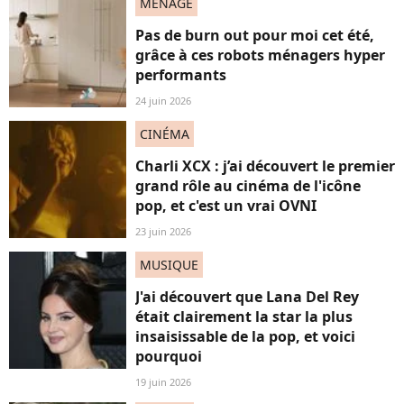
MENAGE
Pas de burn out pour moi cet été,
grâce à ces robots ménagers hyper
performants
24 juin 2026
CINÉMA
Charli XCX : j’ai découvert le premier
grand rôle au cinéma de l'icône
pop, et c'est un vrai OVNI
23 juin 2026
MUSIQUE
J'ai découvert que Lana Del Rey
était clairement la star la plus
insaisissable de la pop, et voici
pourquoi
19 juin 2026