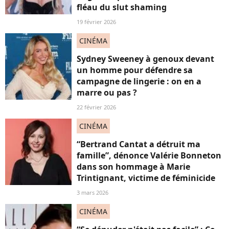
fléau du slut shaming
19 février 2026
CINÉMA
Sydney Sweeney à genoux devant
un homme pour défendre sa
campagne de lingerie : on en a
marre ou pas ?
22 février 2026
CINÉMA
“Bertrand Cantat a détruit ma
famille”, dénonce Valérie Bonneton
dans son hommage à Marie
Trintignant, victime de féminicide
3 mars 2026
CINÉMA