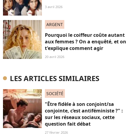
3 avril 2026
ARGENT
Pourquoi le coiffeur coûte autant
aux femmes ? On a enquêté, et on
t'explique comment agir
20 avril 2026
LES ARTICLES SIMILAIRES
SOCIÉTÉ
"Être fidèle à son conjoint/sa
conjointe, c’est antiféministe ?" :
sur les réseaux sociaux, cette
question fait débat
27 février 2026