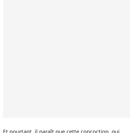
Et pourtant, il paraît que cette concoction, qui