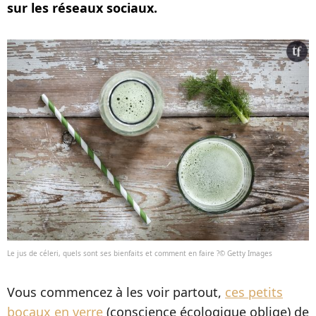
sur les réseaux sociaux.
Le jus de céleri, quels sont ses bienfaits et comment en faire ?© Getty Images
Vous commencez à les voir partout,
ces petits
bocaux en verre
(conscience écologique oblige) de