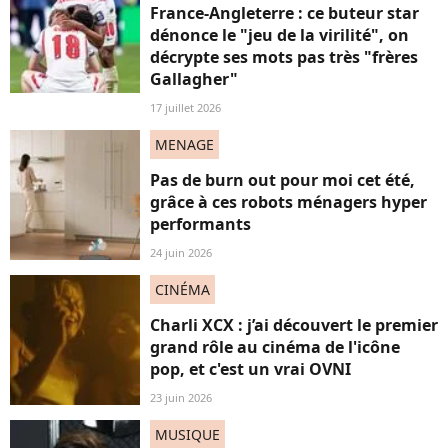
France-Angleterre : ce buteur star
dénonce le "jeu de la virilité", on
décrypte ses mots pas très "frères
Gallagher"
17 juillet 2026
MENAGE
Pas de burn out pour moi cet été,
grâce à ces robots ménagers hyper
performants
24 juin 2026
CINÉMA
Charli XCX : j’ai découvert le premier
grand rôle au cinéma de l'icône
pop, et c'est un vrai OVNI
23 juin 2026
MUSIQUE