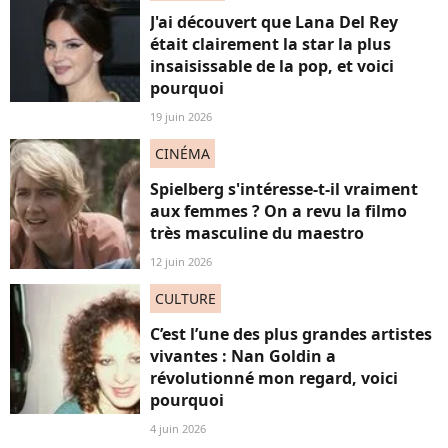
J'ai découvert que Lana Del Rey
était clairement la star la plus
insaisissable de la pop, et voici
pourquoi
19 juin 2026
CINÉMA
Spielberg s'intéresse-t-il vraiment
aux femmes ? On a revu la filmo
très masculine du maestro
12 juin 2026
CULTURE
C’est l’une des plus grandes artistes
vivantes : Nan Goldin a
révolutionné mon regard, voici
pourquoi
4 juin 2026