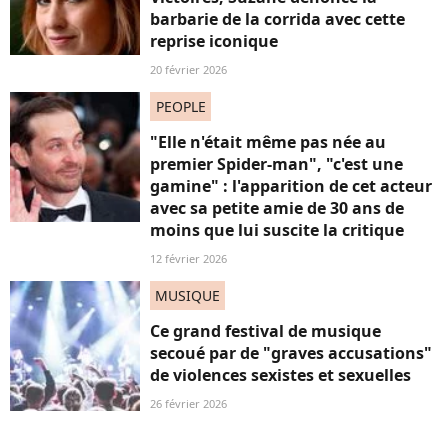
barbarie de la corrida avec cette
reprise iconique
20 février 2026
PEOPLE
"Elle n'était même pas née au
premier Spider-man", "c'est une
gamine" : l'apparition de cet acteur
avec sa petite amie de 30 ans de
moins que lui suscite la critique
12 février 2026
MUSIQUE
Ce grand festival de musique
secoué par de "graves accusations"
de violences sexistes et sexuelles
26 février 2026