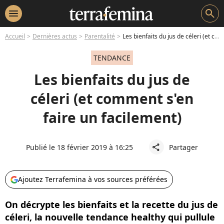
menu
search
Accueil
Dernières actus
Parentalité
Les bienfaits du jus de céleri (et comment s'en faire un facilement)
TENDANCE
Les bienfaits du jus de
céleri (et comment s'en
faire un facilement)
Publié le 18 février 2019 à 16:25
Partager
share
Ajoutez Terrafemina à vos sources préférées
On décrypte les bienfaits et la recette du jus de
céleri, la nouvelle tendance healthy qui pullule