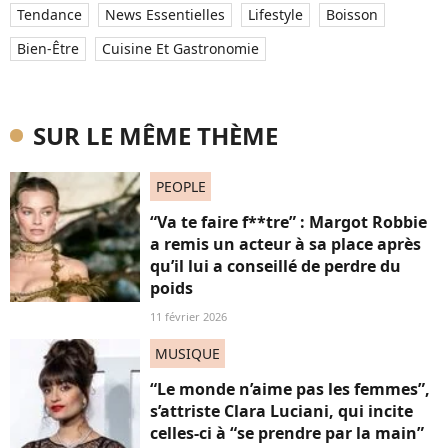
Tendance
News Essentielles
Lifestyle
Boisson
Bien-Être
Cuisine Et Gastronomie
SUR LE MÊME THÈME
PEOPLE
“Va te faire f**tre” : Margot Robbie
a remis un acteur à sa place après
qu’il lui a conseillé de perdre du
poids
11 février 2026
MUSIQUE
“Le monde n’aime pas les femmes”,
s’attriste Clara Luciani, qui incite
celles-ci à “se prendre par la main”