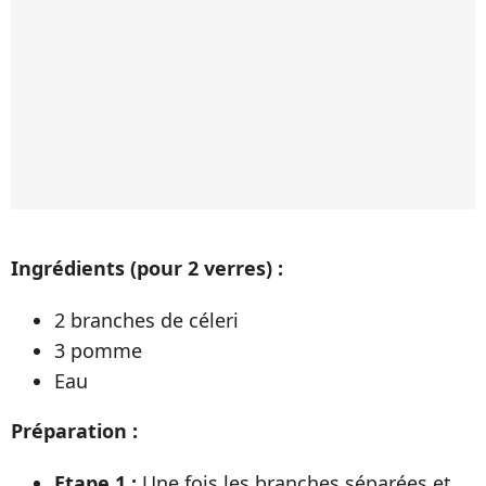
Ingrédients (pour 2 verres) :
2 branches de céleri
3 pomme
Eau
Préparation :
Etape 1 :
Une fois les branches séparées et