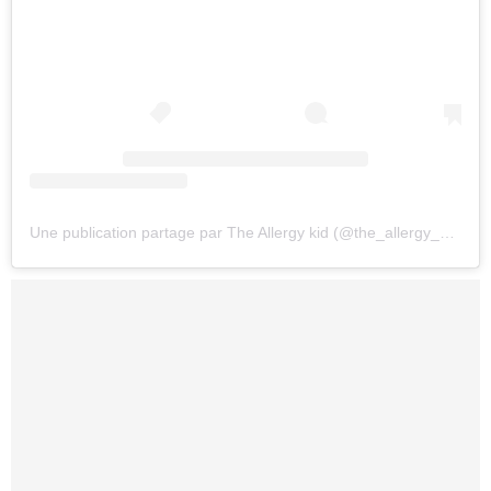
Une publication partage par The Allergy kid (@the_allergy_kid)
le