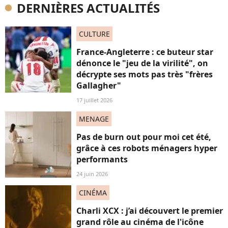
DERNIÈRES ACTUALITÉS
CULTURE
France-Angleterre : ce buteur star
dénonce le "jeu de la virilité", on
décrypte ses mots pas très "frères
Gallagher"
17 juillet 2026
MENAGE
Pas de burn out pour moi cet été,
grâce à ces robots ménagers hyper
performants
24 juin 2026
CINÉMA
Charli XCX : j’ai découvert le premier
grand rôle au cinéma de l'icône