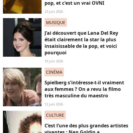
pop, et c'est un vrai OVNI
23 juin 2026
MUSIQUE
J'ai découvert que Lana Del Rey
était clairement la star la plus
insaisissable de la pop, et voici
pourquoi
19 juin 2026
CINÉMA
Spielberg s'intéresse-t-il vraiment
aux femmes ? On a revu la filmo
très masculine du maestro
12 juin 2026
CULTURE
C’est l’une des plus grandes artistes
vivantes : Nan Goldin a