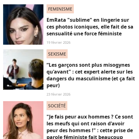
FEMINISME
EmRata "sublime" en lingerie sur
ces photos iconiques, elle fait de sa
sensualité une force féministe
19 février 2026
SEXISME
“Les garçons sont plus misogynes
qu'avant" : cet expert alerte sur les
dangers du masculinisme (et ça fait
peur)
23 février 2026
SOCIÉTÉ
"Je fais peur aux hommes ? Ce sont
les meufs qui ont raison d'avoir
peur des hommes !" : cette prise de
parole féministe fait beaucoup