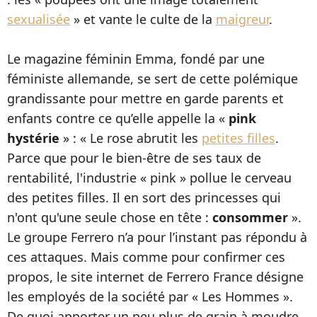
sexualisée
» et vante le culte de la
maigreur
.
Le magazine féminin Emma, fondé par une
féministe allemande, se sert de cette polémique
grandissante pour mettre en garde parents et
enfants contre ce qu’elle appelle la «
pink
hystérie
» : « Le rose abrutit les
petites filles
.
Parce que pour le bien-être de ses taux de
rentabilité, l'industrie « pink » pollue le cerveau
des petites filles. Il en sort des princesses qui
n'ont qu'une seule chose en tête :
consommer
».
Le groupe Ferrero n’a pour l’instant pas répondu à
ces attaques. Mais comme pour confirmer ces
propos, le site internet de Ferrero France désigne
les employés de la société par « Les Hommes ».
De quoi apporter un peu plus de grain à moudre