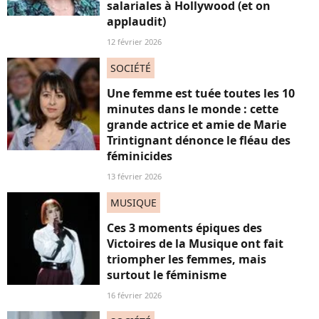
salariales à Hollywood (et on
applaudit)
12 février 2026
SOCIÉTÉ
Une femme est tuée toutes les 10
minutes dans le monde : cette
grande actrice et amie de Marie
Trintignant dénonce le fléau des
féminicides
13 février 2026
MUSIQUE
Ces 3 moments épiques des
Victoires de la Musique ont fait
triompher les femmes, mais
surtout le féminisme
16 février 2026