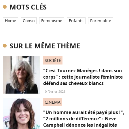
MOTS CLÉS
Home
Conso
Feminisme
Enfants
Parentalité
SUR LE MÊME THÈME
SOCIÉTÉ
"C'est Tournez Manèges ! dans son
corps" : cette journaliste féministe
défend ses cheveux blancs
10 février 2026
CINÉMA
"Un homme aurait été payé plus !",
"2 millions de différence" : Neve
Campbell dénonce les inégalités