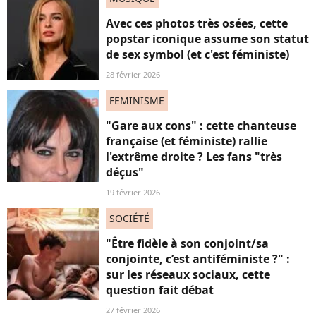
Avec ces photos très osées, cette
popstar iconique assume son statut
de sex symbol (et c'est féministe)
28 février 2026
FEMINISME
"Gare aux cons" : cette chanteuse
française (et féministe) rallie
l'extrême droite ? Les fans "très
déçus"
19 février 2026
SOCIÉTÉ
"Être fidèle à son conjoint/sa
conjointe, c’est antiféministe ?" :
sur les réseaux sociaux, cette
question fait débat
27 février 2026