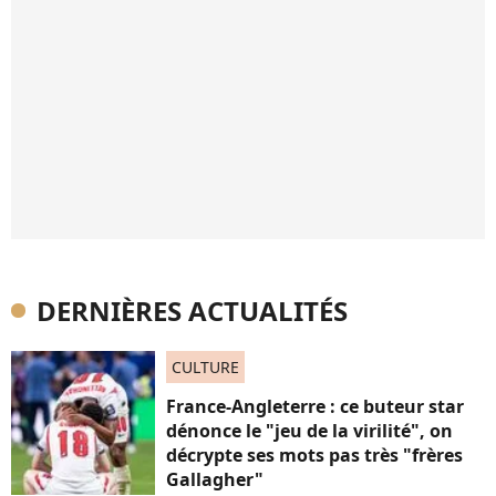
DERNIÈRES ACTUALITÉS
CULTURE
France-Angleterre : ce buteur star
dénonce le "jeu de la virilité", on
décrypte ses mots pas très "frères
Gallagher"