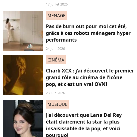
17 juillet 2026
MENAGE
Pas de burn out pour moi cet été,
grâce à ces robots ménagers hyper
performants
24 juin 2026
CINÉMA
Charli XCX : j’ai découvert le premier
grand rôle au cinéma de l'icône
pop, et c'est un vrai OVNI
23 juin 2026
MUSIQUE
J'ai découvert que Lana Del Rey
était clairement la star la plus
insaisissable de la pop, et voici
pourquoi