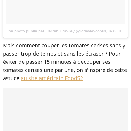
Une photo publie par Darren Crawley (@crawleycooks)
le
8 Juin 2016 15h34 PDT
Mais comment couper les tomates cerises sans y
passer trop de temps et sans les écraser ? Pour
éviter de passer 15 minutes à découper ses
tomates cerises une par une, on s'inspire de cette
astuce
au site américain Food52
.