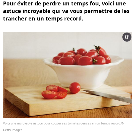
Pour éviter de perdre un temps fou, voici une
astuce incroyable qui va vous permettre de les
trancher en un temps record.
Voici une incroyable astuce pour couper ses tomates-cerises en un temps record.©
Getty Images