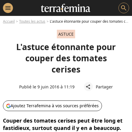
menu
search
Accueil
Toutes les actus
L'astuce étonnante pour couper des tomates cerises
ASTUCE
L'astuce étonnante pour
couper des tomates
cerises
Publié le 9 juin 2016 à 11:19
Partager
share
Ajoutez Terrafemina à vos sources préférées
Couper des tomates cerises peut être long et
fastidieux, surtout quand il y en a beaucoup.