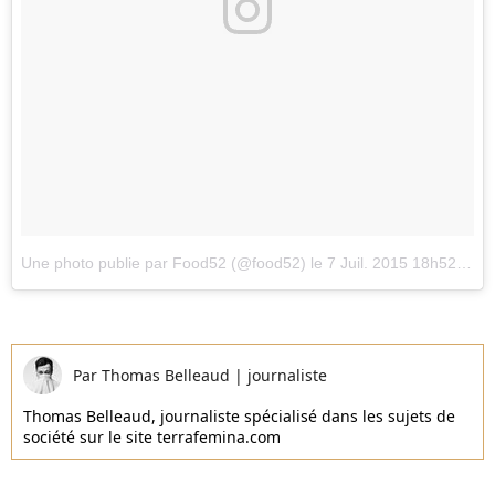
Une photo publie par Food52 (@food52)
le
7 Juil. 2015 18h52 PDT
Par
Thomas Belleaud
|
journaliste
Thomas Belleaud, journaliste spécialisé dans les sujets de
société sur le site terrafemina.com