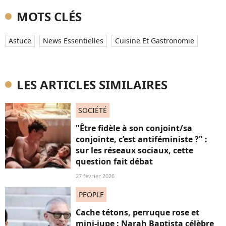
MOTS CLÉS
Astuce
News Essentielles
Cuisine Et Gastronomie
LES ARTICLES SIMILAIRES
SOCIÉTÉ
"Être fidèle à son conjoint/sa
conjointe, c’est antiféministe ?" :
sur les réseaux sociaux, cette
question fait débat
27 février 2026
PEOPLE
Cache tétons, perruque rose et
mini-jupe : Narah Baptista célèbre