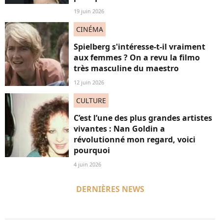
19 juin 2026
CINÉMA
Spielberg s'intéresse-t-il vraiment
aux femmes ? On a revu la filmo
très masculine du maestro
12 juin 2026
CULTURE
C’est l’une des plus grandes artistes
vivantes : Nan Goldin a
révolutionné mon regard, voici
pourquoi
4 juin 2026
DERNIÈRES NEWS