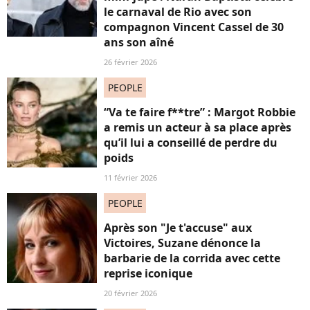
le carnaval de Rio avec son
compagnon Vincent Cassel de 30
ans son aîné
26 février 2026
PEOPLE
“Va te faire f**tre” : Margot Robbie
a remis un acteur à sa place après
qu’il lui a conseillé de perdre du
poids
11 février 2026
PEOPLE
Après son "Je t'accuse" aux
Victoires, Suzane dénonce la
barbarie de la corrida avec cette
reprise iconique
20 février 2026