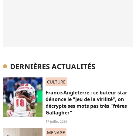
DERNIÈRES ACTUALITÉS
CULTURE
France-Angleterre : ce buteur star
dénonce le "jeu de la virilité", on
décrypte ses mots pas très "frères
Gallagher"
17 juillet 2026
MENAGE