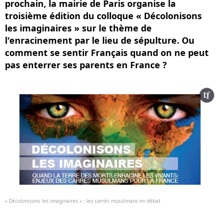
prochain, la mairie de Paris organise la
troisième édition du colloque « Décolonisons
les imaginaires » sur le thème de
l'enracinement par le lieu de sépulture. Ou
comment se sentir Français quand on ne peut
pas enterrer ses parents en France ?
« Décolonisons les imaginaires » : les carrés musulmans en débat