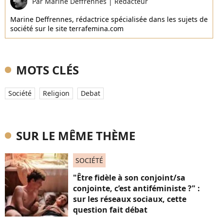
Par
Marine Deffrennes
|
Rédacteur
Marine Deffrennes, rédactrice spécialisée dans les sujets de
société sur le site terrafemina.com
MOTS CLÉS
Société
Religion
Debat
SUR LE MÊME THÈME
SOCIÉTÉ
"Être fidèle à son conjoint/sa
conjointe, c’est antiféministe ?" :
sur les réseaux sociaux, cette
question fait débat