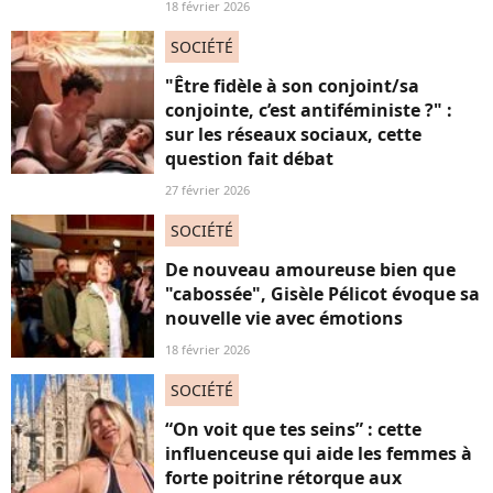
18 février 2026
SOCIÉTÉ
"Être fidèle à son conjoint/sa
conjointe, c’est antiféministe ?" :
sur les réseaux sociaux, cette
question fait débat
27 février 2026
SOCIÉTÉ
De nouveau amoureuse bien que
"cabossée", Gisèle Pélicot évoque sa
nouvelle vie avec émotions
18 février 2026
SOCIÉTÉ
“On voit que tes seins” : cette
influenceuse qui aide les femmes à
forte poitrine rétorque aux