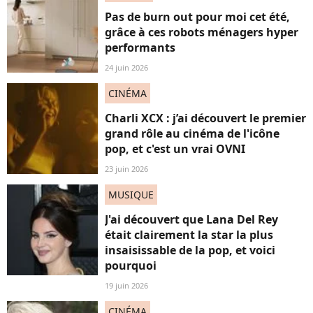
Pas de burn out pour moi cet été,
grâce à ces robots ménagers hyper
performants
24 juin 2026
CINÉMA
Charli XCX : j’ai découvert le premier
grand rôle au cinéma de l'icône
pop, et c'est un vrai OVNI
23 juin 2026
MUSIQUE
J'ai découvert que Lana Del Rey
était clairement la star la plus
insaisissable de la pop, et voici
pourquoi
19 juin 2026
CINÉMA