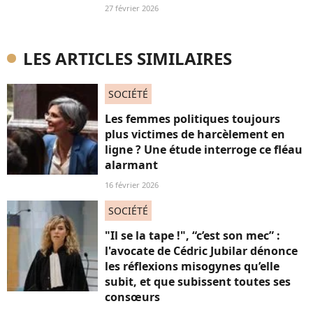
27 février 2026
LES ARTICLES SIMILAIRES
SOCIÉTÉ
Les femmes politiques toujours
plus victimes de harcèlement en
ligne ? Une étude interroge ce fléau
alarmant
16 février 2026
SOCIÉTÉ
"Il se la tape !", “c’est son mec” :
l'avocate de Cédric Jubilar dénonce
les réflexions misogynes qu’elle
subit, et que subissent toutes ses
consœurs