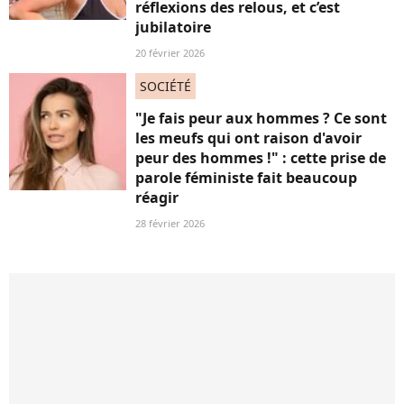
réflexions des relous, et c’est
jubilatoire
20 février 2026
SOCIÉTÉ
"Je fais peur aux hommes ? Ce sont
les meufs qui ont raison d'avoir
peur des hommes !" : cette prise de
parole féministe fait beaucoup
réagir
28 février 2026