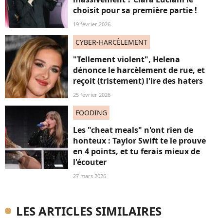
choisit pour sa première partie !
19 février 2026
CYBER-HARCÈLEMENT
"Tellement violent", Helena
dénonce le harcèlement de rue, et
reçoit (tristement) l'ire des haters
25 février 2026
FOODING
Les "cheat meals" n'ont rien de
honteux : Taylor Swift te le prouve
en 4 points, et tu ferais mieux de
l'écouter
27 mars 2026
LES ARTICLES SIMILAIRES