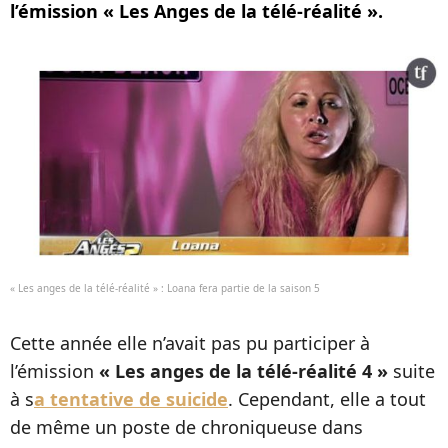
l’émission « Les Anges de la télé-réalité ».
« Les anges de la télé-réalité » : Loana fera partie de la saison 5
Cette année elle n’avait pas pu participer à
l’émission
« Les anges de la télé-réalité 4 »
suite
à s
a tentative de suicide
. Cependant, elle a tout
de même un poste de chroniqueuse dans