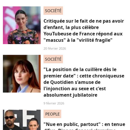
SOCIÉTÉ
Critiquée sur le fait de ne pas avoir
d'enfant, la plus célèbre
YouTubeuse de France répond aux
"mascus" à la "virilité fragile"
20 février 2026
SOCIÉTÉ
"La position de la cuillère dès le
premier date" : cette chroniqueuse
de Quotidien s'amuse de
l'injonction au sexe et c'est
absolument jubilatoire
9 février 2026
PEOPLE
"Nue en public, partout" : en tenue