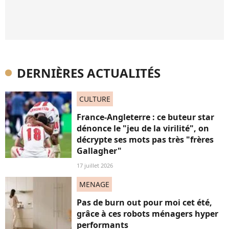
DERNIÈRES ACTUALITÉS
CULTURE
France-Angleterre : ce buteur star
dénonce le "jeu de la virilité", on
décrypte ses mots pas très "frères
Gallagher"
17 juillet 2026
MENAGE
Pas de burn out pour moi cet été,
grâce à ces robots ménagers hyper
performants