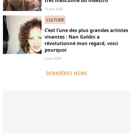
très masculine du maestro
12 juin 2026
CULTURE
C’est l’une des plus grandes artistes
vivantes : Nan Goldin a
révolutionné mon regard, voici
pourquoi
4 juin 2026
DERNIÈRES NEWS