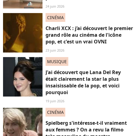
24 juin 2026
CINÉMA
Charli XCX : j’ai découvert le premier
grand rôle au cinéma de l'icône
pop, et c'est un vrai OVNI
23 juin 2026
MUSIQUE
J'ai découvert que Lana Del Rey
était clairement la star la plus
insaisissable de la pop, et voici
pourquoi
19 juin 2026
CINÉMA
Spielberg s'intéresse-t-il vraiment
aux femmes ? On a revu la filmo