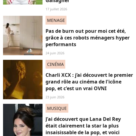
Gallagher"
17 juillet 2026
MENAGE
Pas de burn out pour moi cet été,
grâce à ces robots ménagers hyper
performants
24 juin 2026
CINÉMA
Charli XCX : j’ai découvert le premier
grand rôle au cinéma de l'icône
pop, et c'est un vrai OVNI
23 juin 2026
MUSIQUE
J'ai découvert que Lana Del Rey
était clairement la star la plus
insaisissable de la pop, et voici