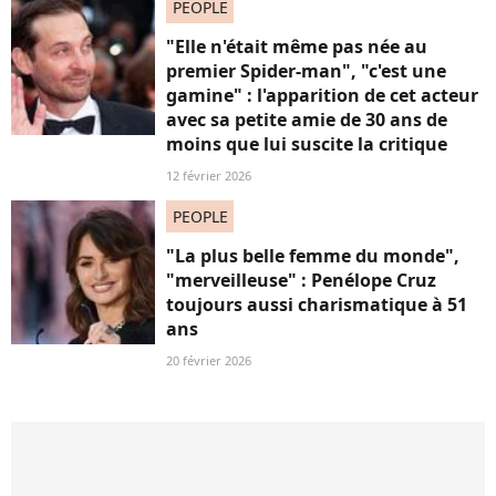
PEOPLE
"Elle n'était même pas née au
premier Spider-man", "c'est une
gamine" : l'apparition de cet acteur
avec sa petite amie de 30 ans de
moins que lui suscite la critique
12 février 2026
PEOPLE
"La plus belle femme du monde",
"merveilleuse" : Penélope Cruz
toujours aussi charismatique à 51
ans
20 février 2026