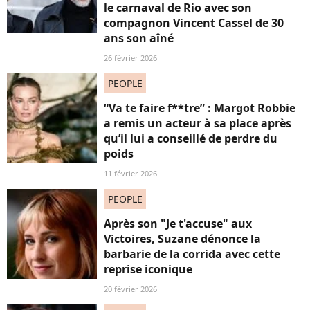
le carnaval de Rio avec son
compagnon Vincent Cassel de 30
ans son aîné
26 février 2026
PEOPLE
“Va te faire f**tre” : Margot Robbie
a remis un acteur à sa place après
qu’il lui a conseillé de perdre du
poids
11 février 2026
PEOPLE
Après son "Je t'accuse" aux
Victoires, Suzane dénonce la
barbarie de la corrida avec cette
reprise iconique
20 février 2026