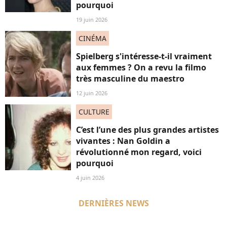
pourquoi
19 juin 2026
CINÉMA
Spielberg s'intéresse-t-il vraiment
aux femmes ? On a revu la filmo
très masculine du maestro
12 juin 2026
CULTURE
C’est l’une des plus grandes artistes
vivantes : Nan Goldin a
révolutionné mon regard, voici
pourquoi
4 juin 2026
DERNIÈRES NEWS