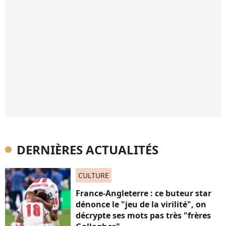
DERNIÈRES ACTUALITÉS
CULTURE
France-Angleterre : ce buteur star
dénonce le "jeu de la virilité", on
décrypte ses mots pas très "frères