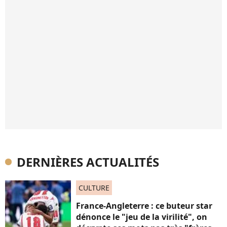
DERNIÈRES ACTUALITÉS
CULTURE
France-Angleterre : ce buteur star
dénonce le "jeu de la virilité", on