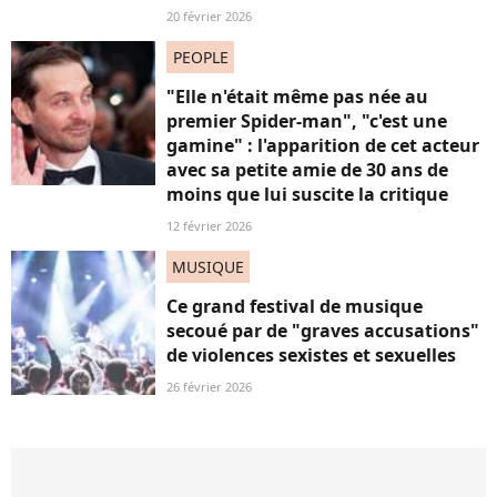
20 février 2026
PEOPLE
"Elle n'était même pas née au
premier Spider-man", "c'est une
gamine" : l'apparition de cet acteur
avec sa petite amie de 30 ans de
moins que lui suscite la critique
12 février 2026
MUSIQUE
Ce grand festival de musique
secoué par de "graves accusations"
de violences sexistes et sexuelles
26 février 2026