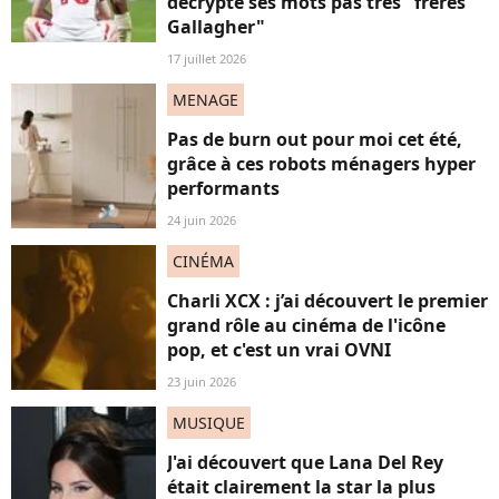
décrypte ses mots pas très "frères
Gallagher"
17 juillet 2026
MENAGE
Pas de burn out pour moi cet été,
grâce à ces robots ménagers hyper
performants
24 juin 2026
CINÉMA
Charli XCX : j’ai découvert le premier
grand rôle au cinéma de l'icône
pop, et c'est un vrai OVNI
23 juin 2026
MUSIQUE
J'ai découvert que Lana Del Rey
était clairement la star la plus