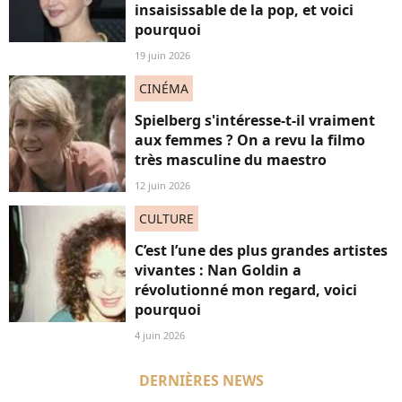
insaisissable de la pop, et voici
pourquoi
19 juin 2026
CINÉMA
Spielberg s'intéresse-t-il vraiment
aux femmes ? On a revu la filmo
très masculine du maestro
12 juin 2026
CULTURE
C’est l’une des plus grandes artistes
vivantes : Nan Goldin a
révolutionné mon regard, voici
pourquoi
4 juin 2026
DERNIÈRES NEWS