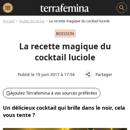
menu
search
Accueil
Toutes les actus
La recette magique du cocktail luciole
BOISSON
La recette magique du
cocktail luciole
Publié le 19 juin 2017 à 17:54
Partager
share
Ajoutez Terrafemina à vos sources préférées
Un délicieux cocktail qui brille dans le noir, cela
vous tente ?