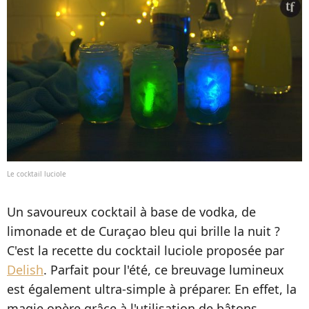
Le cocktail luciole
Un savoureux cocktail à base de vodka, de
limonade et de Curaçao bleu qui brille la nuit ?
C'est la recette du cocktail luciole proposée par
Delish
. Parfait pour l'été, ce breuvage lumineux
est également ultra-simple à préparer. En effet, la
magie opère grâce à l'utilisation de bâtons