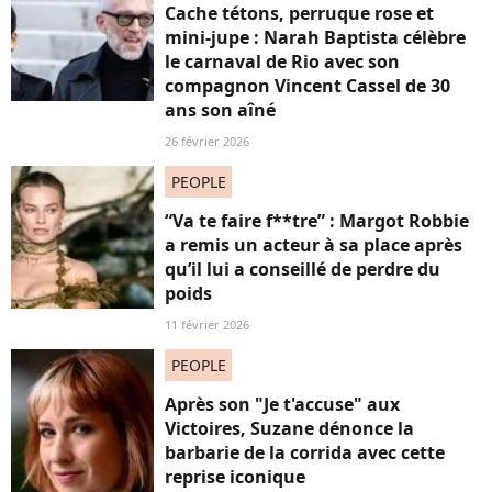
Cache tétons, perruque rose et
mini-jupe : Narah Baptista célèbre
le carnaval de Rio avec son
compagnon Vincent Cassel de 30
ans son aîné
26 février 2026
PEOPLE
“Va te faire f**tre” : Margot Robbie
a remis un acteur à sa place après
qu’il lui a conseillé de perdre du
poids
11 février 2026
PEOPLE
Après son "Je t'accuse" aux
Victoires, Suzane dénonce la
barbarie de la corrida avec cette
reprise iconique