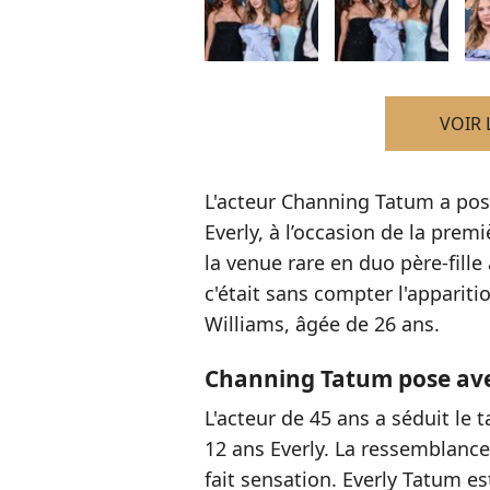
VOIR 
L'acteur Channing Tatum a posé
Everly, à l’occasion de la prem
la venue rare en duo père-fille
c'était sans compter l'apparit
Williams, âgée de 26 ans.
Channing Tatum pose avec
L'acteur de 45 ans a séduit le t
12 ans Everly. La ressemblance
fait sensation. Everly Tatum est 