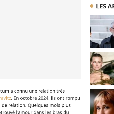
LES A
atum a connu une relation très
ravitz
. En octobre 2024, ils ont rompu
ns de relation. Quelques mois plus
etrouvé l'amour dans les bras du