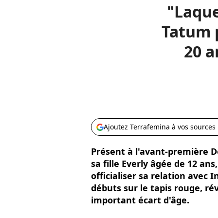
"Laque
Tatum p
20 a
Ajoutez Terrafemina à vos sources
Présent à l'avant-première De
sa fille Everly âgée de 12 an
officialiser sa relation avec I
débuts sur le tapis rouge, rév
important écart d'âge.