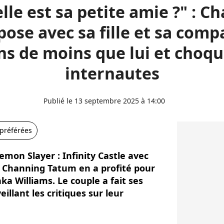
lle est sa petite amie ?" : C
ose avec sa fille et sa com
ns de moins que lui et choqu
internautes
Publié le 13 septembre 2025 à 14:00
 préférées
mon Slayer : Infinity Castle avec
s, Channing Tatum en a profité pour
nka Williams. Le couple a fait ses
eillant les critiques sur leur