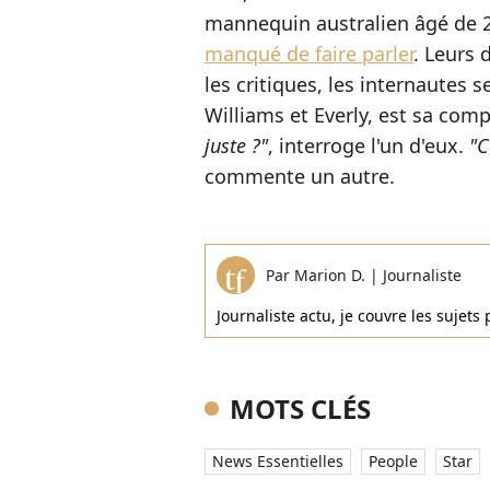
mannequin australien âgé de 
manqué de faire parler
. Leurs 
les critiques, les internautes
Williams et Everly, est sa com
juste ?"
, interroge l'un d'eux.
"C
commente un autre.
Par
Marion D.
|
Journaliste
Journaliste actu, je couvre les sujets 
MOTS CLÉS
News Essentielles
People
Star