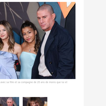
 avec sa fille et sa compagne de 20 ans de moins que lui et