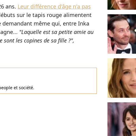
26 ans.
Leur différence d'âge n'a pas
débuts sur le tapis rouge alimentent
 se demandant même qui, entre Inka
pagne...
"Laquelle est sa petite amie au
e sont les copines de sa fille ?",
people et société.