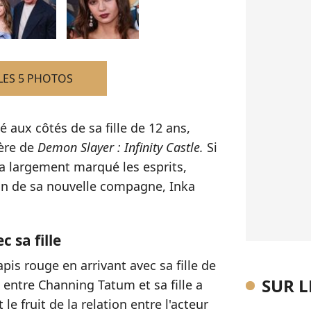
LES 5 PHOTOS
 aux côtés de sa fille de 12 ans,
ière de
Demon Slayer : Infinity Castle.
Si
 a largement marqué les esprits,
ion de sa nouvelle compagne, Inka
 sa fille
apis rouge en arrivant avec sa fille de
SUR 
 entre Channing Tatum et sa fille a
le fruit de la relation entre l'acteur