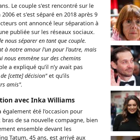
ns. Le couple s'est rencontré sur le
 2006 et s'est séparé en 2018 après 9
cteurs ont annoncé leur séparation à
ne publiée sur les réseaux sociaux.
e nous séparer en tant que couple.
 à notre amour l'un pour l'autre, mais
qui nous emmène sur des chemins
le a expliqué qu’il n’y avait pas
de [cette] décision"
et qu’ils
rs amis".
lation avec Inka Williams
a également été l’occasion pour
ux bras de sa nouvelle compagne, bien
ellement ensemble devant les
ng Tatum, 45 ans, est arrivé aux