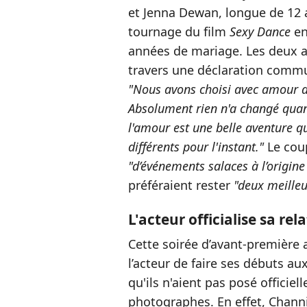
et Jenna Dewan, longue de 12 a
tournage du film
Sexy Dance
en
années de mariage. Les deux a
travers une déclaration commu
"Nous avons choisi avec amour d
Absolument rien n'a changé quant
l'amour est une belle aventure 
différents pour l'instant."
Le coup
"d’événements salaces à l’origine 
préféraient rester
"deux meilleu
L'acteur officialise sa re
Cette soirée d’avant-première 
l’acteur de faire ses débuts a
qu'ils n'aient pas posé offici
photographes. En effet, Channi