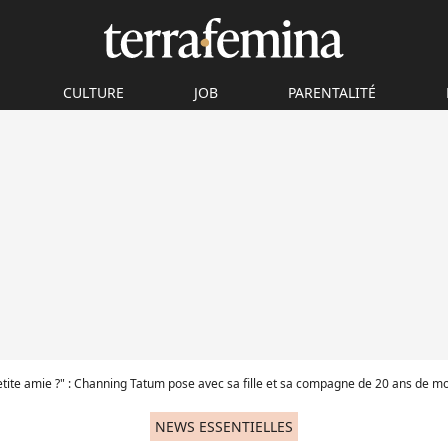
CULTURE
JOB
PARENTALITÉ
etite amie ?" : Channing Tatum pose avec sa fille et sa compagne de 20 ans de mo
NEWS ESSENTIELLES