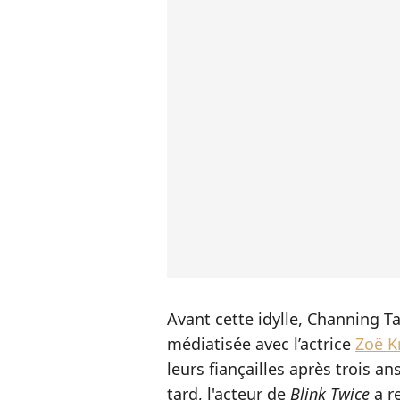
Avant cette idylle, Channing T
médiatisée avec l’actrice
Zoë K
leurs fiançailles après trois a
tard, l'acteur de
Blink Twice
a r