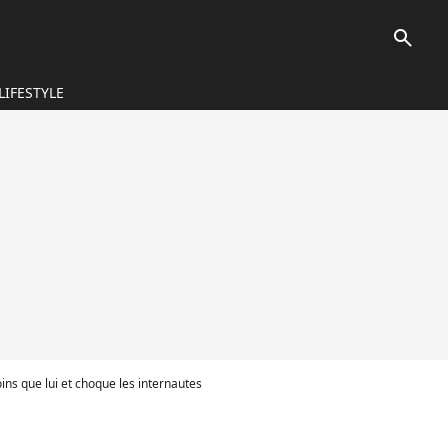
search
LIFESTYLE
ins que lui et choque les internautes