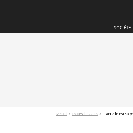
SOCIÉTÉ
Accueil
Toutes les actus
"Laquelle est sa p