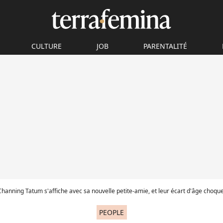
CULTURE
JOB
PARENTALITÉ
: Channing Tatum s'affiche avec sa nouvelle petite-amie, et leur écart d'âge choqu
PEOPLE