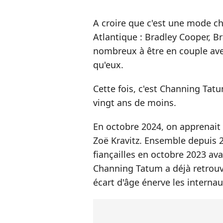
A croire que c'est une mode c
Atlantique : Bradley Cooper, Br
nombreux à être en couple av
qu'eux.
Cette fois, c'est Channing Tat
vingt ans de moins.
En octobre 2024, on apprenait 
Zoë Kravitz. Ensemble depuis 2
fiançailles en octobre 2023 ava
Channing Tatum a déjà retrouvé
écart d'âge énerve les interna