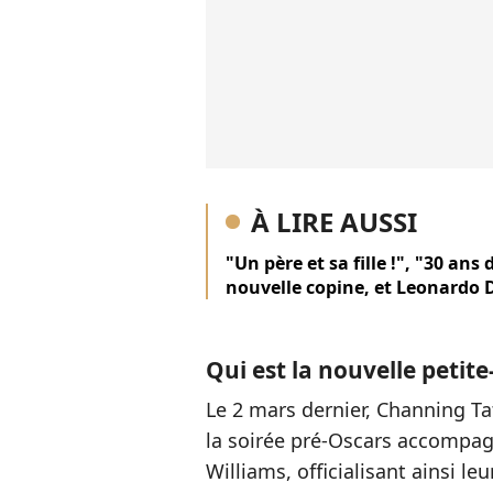
À LIRE AUSSI
"Un père et sa fille !", "30 ans 
nouvelle copine, et Leonardo D
Qui est la nouvelle peti
Le 2 mars dernier, Channing T
la soirée pré-Oscars accompa
Williams, officialisant ainsi leu