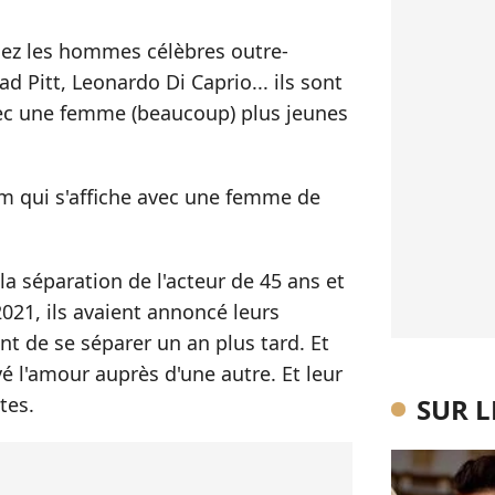
hez les hommes célèbres outre-
ad Pitt, Leonardo Di Caprio... ils sont
ec une femme (beaucoup) plus jeunes
um qui s'affiche avec une femme de
la séparation de l'acteur de 45 ans et
021, ils avaient annoncé leurs
nt de se séparer un an plus tard. Et
 l'amour auprès d'une autre. Et leur
SUR 
utes.