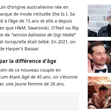
in d'origine australienne née en
rque de mode intitulée She Is I. Sa
 à l'âge de 15 ans et elle a depuis
les que H&M, Swarovski, O'Neil ou Rip
ée de
"version balinaise de Gigi Hadid"
i lorsqu'elle était bébé. En 2021, on
 de Harper's Bazaar.
ar la différence d'âge
 sein de ce nouveau couple en
tum étant âgé de 45 ans,
on s'étonne
avec une jeune femme de 26 ans.