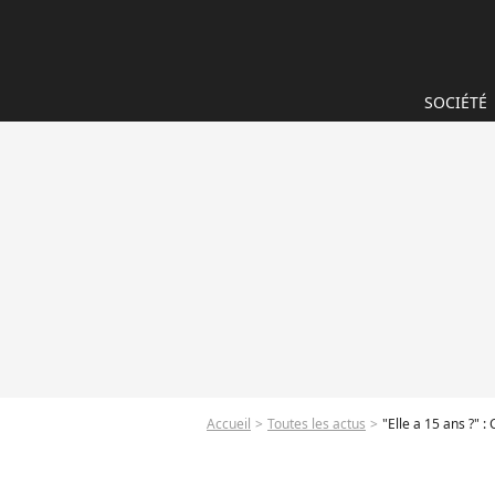
SOCIÉTÉ
Accueil
Toutes les actus
"Elle a 15 ans ?" 