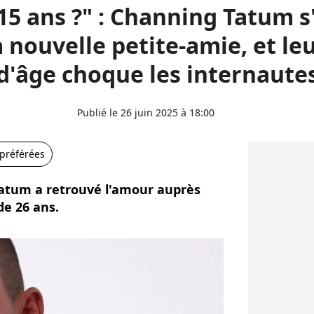
 15 ans ?" : Channing Tatum s
 nouvelle petite-amie, et le
d'âge choque les internaute
Publié le 26 juin 2025 à 18:00
 préférées
Tatum a retrouvé l'amour auprès
de 26 ans.