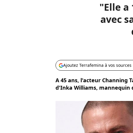
"Elle a
avec sa
Ajoutez Terrafemina à vos sources
A 45 ans, l'acteur Channing 
d'Inka Williams, mannequin 