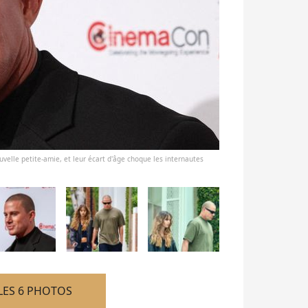
ouvelle petite-amie, et leur écart d'âge choque les internautes
LES 6 PHOTOS