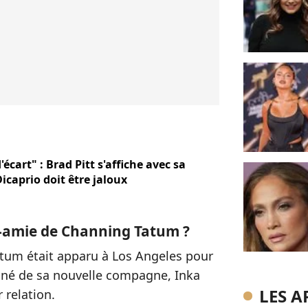
d'écart" : Brad Pitt s'affiche avec sa
icaprio doit être jaloux
te-amie de Channing Tatum ?
atum était apparu à Los Angeles pour
gné de sa nouvelle compagne, Inka
LES A
r relation.