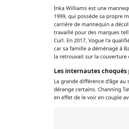
Inka Williams est une mannequ
1999, qui possède sa propre ma
carrière de mannequin a décollé
travaillé pour des marques tel
Curl. En 2017, Vogue l'a qualifi
car sa famille a déménagé à Bal
la retrouvait sur la couverture
Les internautes choqués p
La grande différence d'âge au
dérange certains. Channing Ta
en effet de le voir en couple 