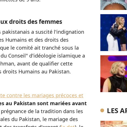
ux droits des femmes
 pakistanais a suscité l'indignation
des Humains et des droits des
ue le comité ait tranché sous la
 du Conseil" d'idéologie islamique a
Rehman, avant de qualifier cette
s droits Humains au Pakistan.
ite contre les mariages précoces et
les au Pakistan sont mariées avant
LES A
la prégnance de la tradition dans les
rales du Pakistan, le mariage des