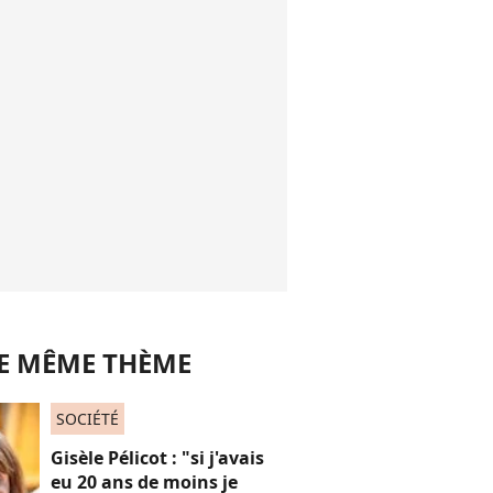
LE MÊME THÈME
SOCIÉTÉ
Gisèle Pélicot : "si j'avais
eu 20 ans de moins je