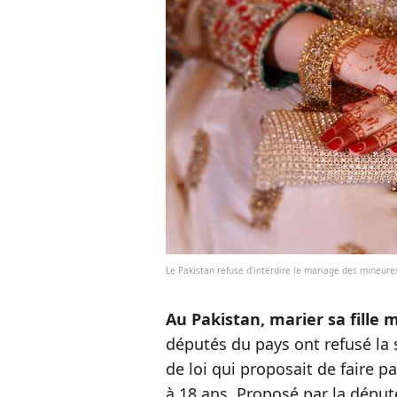
Le Pakistan refuse d'interdire le mariage des mineur
Au Pakistan, marier sa fille 
députés du pays ont refusé la
de loi qui proposait de faire 
à 18 ans. Proposé par la dépu