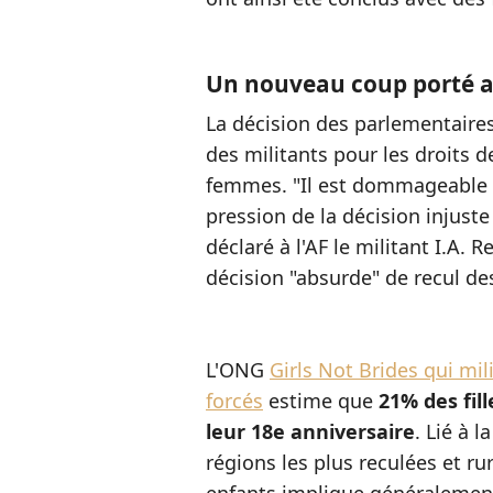
Un nouveau coup porté a
La décision des parlementaires
des militants pour les droits 
femmes. "Il est dommageable q
pression de la décision injuste
déclaré à l'AF le militant I.A. 
décision "absurde" de recul de
L'ONG
Girls Not Brides qui mil
forcés
estime que
21% des fil
leur 18e anniversaire
. Lié à 
régions les plus reculées et ru