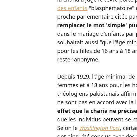
des enfants
"blasphématoire" e
proche parlementaire citée par
remplacer le mot 'simple' pu
dans le mariage d'enfants par p
souhaitait aussi "que l'âge m
pour les filles de 16 ans à 18 
rester anonyme.
Depuis 1929, l'âge minimal de 
femmes et à 18 ans pour les
théologiens pakistanais affir
ne sont pas en accord avec la 
effet que la charia ne précis
que les individus peuvent se ma
Selon le
Washington Post
, cert
ont ainsi été conclus avec des f