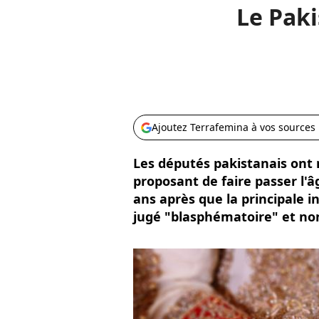
Le Paki
Ajoutez Terrafemina à vos sources
Les députés pakistanais ont 
proposant de faire passer l
ans après que la principale in
jugé "blasphématoire" et non