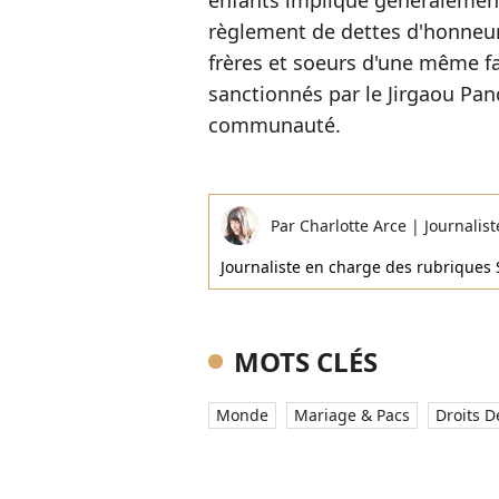
enfants implique généralement 
règlement de dettes d'honneur
frères et soeurs d'une même fa
sanctionnés par le Jirgaou Panc
communauté.
Par
Charlotte Arce
|
Journalist
Journaliste en charge des rubriques 
MOTS CLÉS
Monde
Mariage & Pacs
Droits 