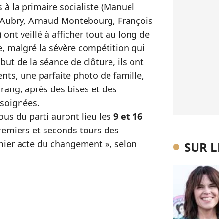
 à la primaire socialiste (Manuel
e Aubry, Arnaud Montebourg, François
 ont veillé à afficher tout au long de
, malgré la sévère compétition qui
ut de la séance de clôture, ils ont
ents, une parfaite photo de famille,
rang, après des bises et des
 soignées.
us du parti auront lieu les
9 et 16
remiers et seconds tours des
emier acte du changement », selon
SUR 