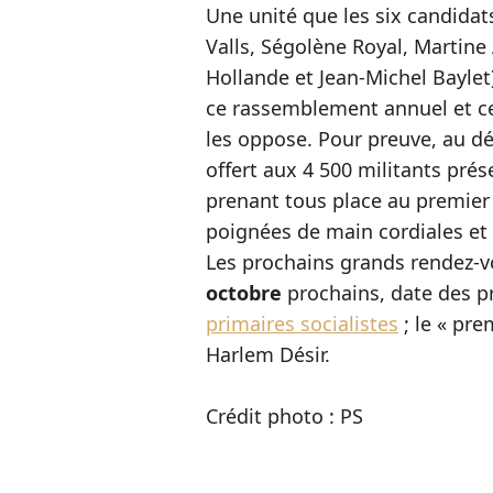
Une unité que les six candidats
Valls, Ségolène Royal, Martin
Hollande et Jean-Michel Baylet)
ce rassemblement annuel et ce
les oppose. Pour preuve, au déb
offert aux 4 500 militants prés
prenant tous place au premier 
poignées de main cordiales et
Les prochains grands rendez-vo
octobre
prochains, date des p
primaires socialistes
; le « pr
Harlem Désir.
Crédit photo : PS