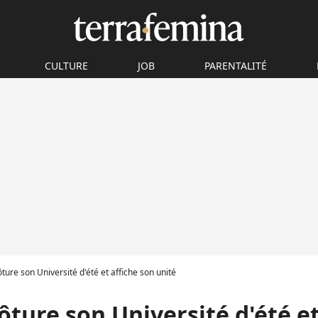
CULTURE
JOB
PARENTALITÉ
ôture son Université d'été et affiche son unité
lôture son Université d'été et