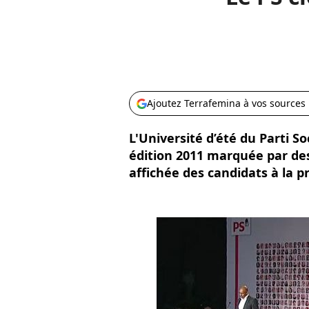
Ajoutez Terrafemina à vos sources
L'Université d’été du Parti So
édition 2011 marquée par des
affichée des candidats à la p