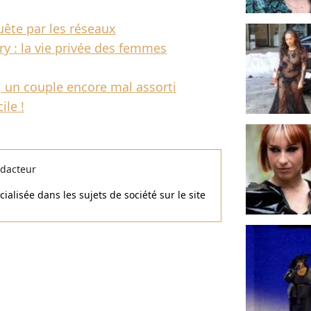
uête par les réseaux
y : la vie privée des femmes
e, un couple encore mal assorti
ile !
dacteur
alisée dans les sujets de société sur le site