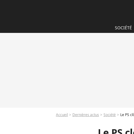
SOCIÉTÉ
Accueil
Dernières actus
Société
Le PS cl
Le PS c