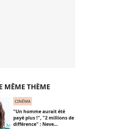
LE MÊME THÈME
CINÉMA
"Un homme aurait été
payé plus !", "2 millions de
différence" : Neve