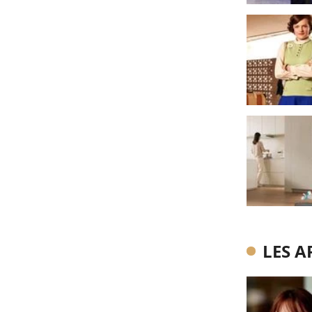
LES A