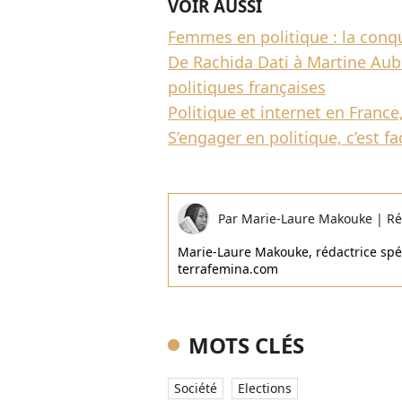
VOIR AUSSI
Femmes en politique : la conq
De Rachida Dati à Martine Aubr
politiques françaises
Politique et internet en Franc
S’engager en politique, c’est fac
Par
Marie-Laure Makouke
|
Ré
Marie-Laure Makouke, rédactrice spéci
terrafemina.com
MOTS CLÉS
Société
Elections