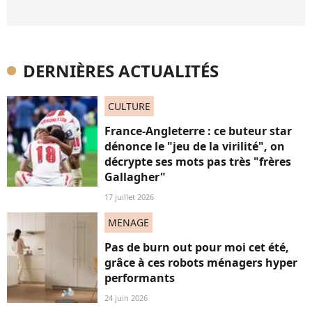
DERNIÈRES ACTUALITÉS
CULTURE
France-Angleterre : ce buteur star
dénonce le "jeu de la virilité", on
décrypte ses mots pas très "frères
Gallagher"
17 juillet 2026
MENAGE
Pas de burn out pour moi cet été,
grâce à ces robots ménagers hyper
performants
24 juin 2026