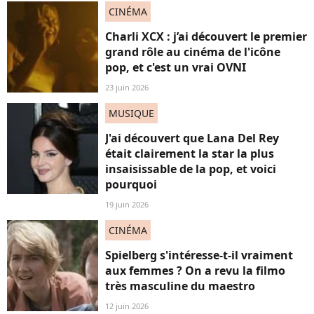
CINÉMA
Charli XCX : j’ai découvert le premier
grand rôle au cinéma de l'icône
pop, et c'est un vrai OVNI
23 juin 2026
MUSIQUE
J'ai découvert que Lana Del Rey
était clairement la star la plus
insaisissable de la pop, et voici
pourquoi
19 juin 2026
CINÉMA
Spielberg s'intéresse-t-il vraiment
aux femmes ? On a revu la filmo
très masculine du maestro
12 juin 2026