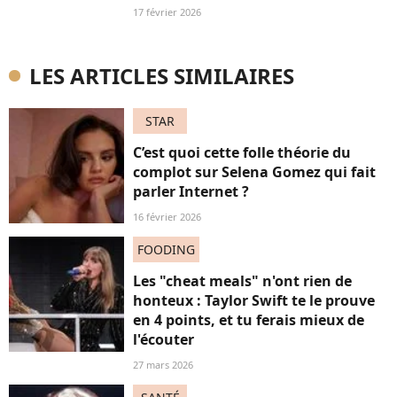
17 février 2026
LES ARTICLES SIMILAIRES
STAR
C’est quoi cette folle théorie du
complot sur Selena Gomez qui fait
parler Internet ?
16 février 2026
FOODING
Les "cheat meals" n'ont rien de
honteux : Taylor Swift te le prouve
en 4 points, et tu ferais mieux de
l'écouter
27 mars 2026