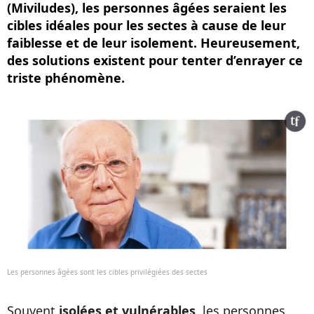
(Miviludes), les personnes âgées seraient les
cibles idéales pour les sectes à cause de leur
faiblesse et de leur isolement. Heureusement,
des solutions existent pour tenter d’enrayer ce
triste phénomène.
Les personnes âgées sont les cibles privilégiées des sectes
Souvent
isolées et vulnérables
, les personnes