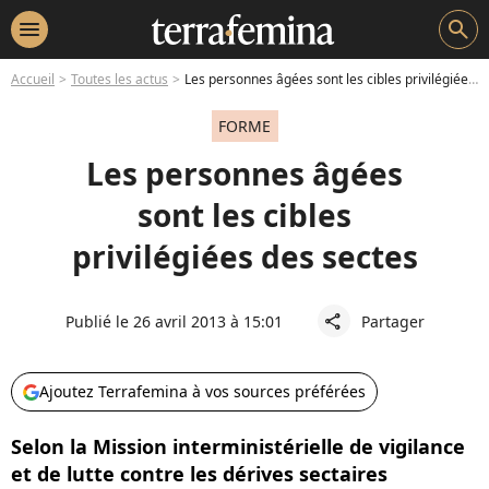
menu
search
Accueil
Toutes les actus
Les personnes âgées sont les cibles privilégiées des sectes
FORME
Les personnes âgées
sont les cibles
privilégiées des sectes
Publié le 26 avril 2013 à 15:01
Partager
share
Ajoutez Terrafemina à vos sources préférées
Selon la Mission interministérielle de vigilance
et de lutte contre les dérives sectaires