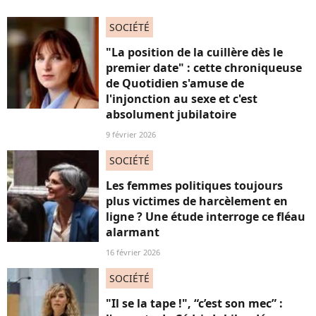
SOCIÉTÉ
"La position de la cuillère dès le
premier date" : cette chroniqueuse
de Quotidien s'amuse de
l'injonction au sexe et c'est
absolument jubilatoire
9 février 2026
SOCIÉTÉ
Les femmes politiques toujours
plus victimes de harcèlement en
ligne ? Une étude interroge ce fléau
alarmant
16 février 2026
SOCIÉTÉ
"Il se la tape !", “c’est son mec” :