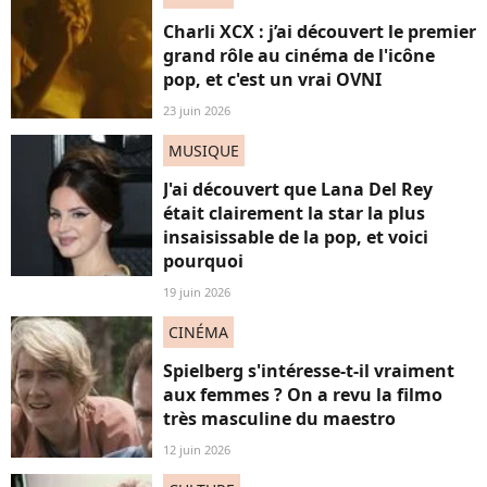
Charli XCX : j’ai découvert le premier
grand rôle au cinéma de l'icône
pop, et c'est un vrai OVNI
23 juin 2026
MUSIQUE
J'ai découvert que Lana Del Rey
était clairement la star la plus
insaisissable de la pop, et voici
pourquoi
19 juin 2026
CINÉMA
Spielberg s'intéresse-t-il vraiment
aux femmes ? On a revu la filmo
très masculine du maestro
12 juin 2026