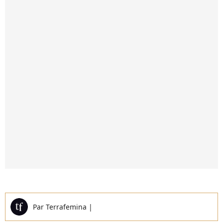
Par
Terrafemina
|