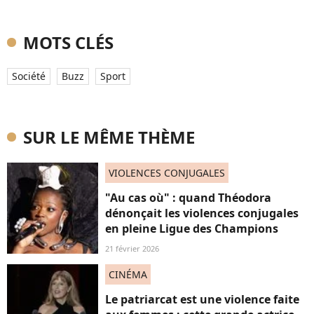
MOTS CLÉS
Société
Buzz
Sport
SUR LE MÊME THÈME
VIOLENCES CONJUGALES
"Au cas où" : quand Théodora
dénonçait les violences conjugales
en pleine Ligue des Champions
21 février 2026
CINÉMA
Le patriarcat est une violence faite