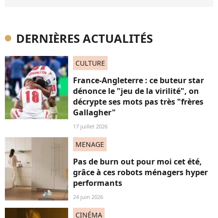
DERNIÈRES ACTUALITÉS
CULTURE
France-Angleterre : ce buteur star
dénonce le "jeu de la virilité", on
décrypte ses mots pas très "frères
Gallagher"
17 juillet 2026
MENAGE
Pas de burn out pour moi cet été,
grâce à ces robots ménagers hyper
performants
24 juin 2026
CINÉMA