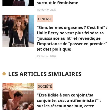
surtout le féminisme
16 février 2026
CINÉMA
“Simuler mes orgasmes ? C’est fini” :
Halle Berry ne veut plus feindre sa
“jouissance au lit” et revendique
l’importance de “passer en premier"
(et c’est politique)
25 février 2026
LES ARTICLES SIMILAIRES
SOCIÉTÉ
"Être fidèle à son conjoint/sa
conjointe, c’est antiféministe ?" :
sur les réseaux sociaux, cette