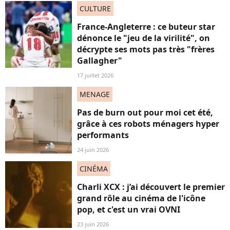
CULTURE
France-Angleterre : ce buteur star
dénonce le "jeu de la virilité", on
décrypte ses mots pas très "frères
Gallagher"
17 juillet 2026
MENAGE
Pas de burn out pour moi cet été,
grâce à ces robots ménagers hyper
performants
24 juin 2026
CINÉMA
Charli XCX : j’ai découvert le premier
grand rôle au cinéma de l'icône
pop, et c'est un vrai OVNI
23 juin 2026