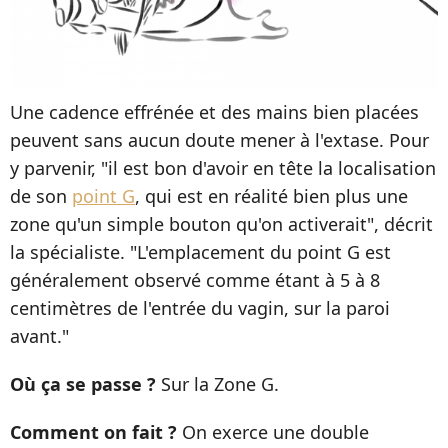
Une cadence effrénée et des mains bien placées
peuvent sans aucun doute mener à l'extase. Pour
y parvenir, "il est bon d'avoir en tête la localisation
de son
point G
, qui est en réalité bien plus une
zone qu'un simple bouton qu'on activerait", décrit
la spécialiste. "L'emplacement du point G est
généralement observé comme étant à 5 à 8
centimètres de l'entrée du vagin, sur la paroi
avant."
Où ça se passe ?
Sur la Zone G.
Comment on fait ?
On exerce une double