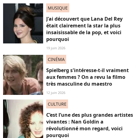
MUSIQUE
J'ai découvert que Lana Del Rey
était clairement la star la plus
insaisissable de la pop, et voici
pourquoi
19 juin 2026
CINÉMA
Spielberg s'intéresse-t-il vraiment
aux femmes ? On a revu la filmo
très masculine du maestro
12 juin 2026
CULTURE
C’est l’une des plus grandes artistes
vivantes : Nan Goldin a
révolutionné mon regard, voici
pourquoi