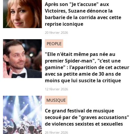
Après son "Je t'accuse" aux
Victoires, Suzane dénonce la
barbarie de la corrida avec cette
reprise iconique
20 février 2026
PEOPLE
"Elle n'était même pas née au
premier Spider-man", "c'est une
gamine" : l'apparition de cet acteur
avec sa petite amie de 30 ans de
moins que lui suscite la critique
12 février 2026
MUSIQUE
Ce grand festival de musique
secoué par de "graves accusations"
de violences sexistes et sexuelles
26 février 2026