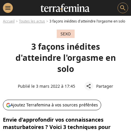
menu
search
Accueil
Toutes les actus
3 façons inédites d'atteindre l'orgasme en solo
SEXO
3 façons inédites
d'atteindre l'orgasme en
solo
Publié le 3 mars 2022 à 17:45
Partager
share
Ajoutez Terrafemina à vos sources préférées
Envie d'approfondir vos connaissances
masturbatoires ? Voici 3 techniques pour