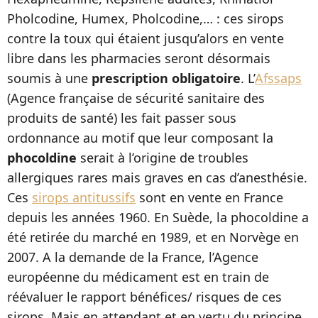
Pholcodine, Humex, Pholcodine,… : ces sirops
contre la toux qui étaient jusqu’alors en vente
libre dans les pharmacies seront désormais
soumis à une
prescription obligatoire
. L’
Afssaps
(Agence française de sécurité sanitaire des
produits de santé) les fait passer sous
ordonnance au motif que leur composant la
phocoldine
serait à l’origine de troubles
allergiques rares mais graves en cas d’anesthésie.
Ces
sirops antitussifs
sont en vente en France
depuis les années 1960. En Suède, la phocoldine a
été retirée du marché en 1989, et en Norvège en
2007. A la demande de la France, l’Agence
européenne du médicament est en train de
réévaluer le rapport bénéfices/ risques de ces
sirops. Mais en attendant et en vertu du principe