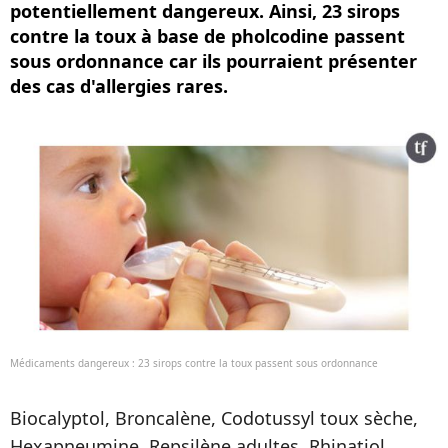
potentiellement dangereux. Ainsi, 23 sirops
contre la toux à base de pholcodine passent
sous ordonnance car ils pourraient présenter
des cas d'allergies rares.
Médicaments dangereux : 23 sirops contre la toux passent sous ordonnance
Biocalyptol, Broncalène, Codotussyl toux sèche,
Hexapneumine, Repsilène adultes, Rhinatiol