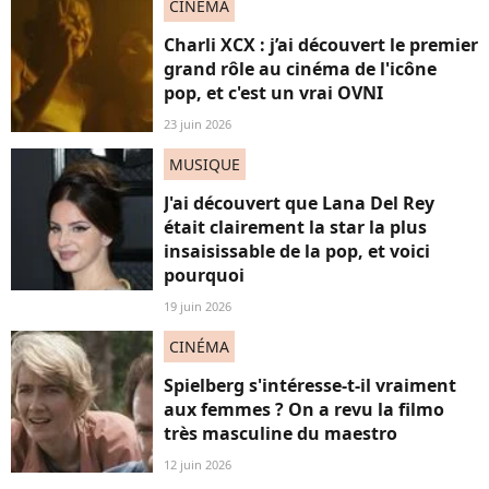
CINÉMA
Charli XCX : j’ai découvert le premier
grand rôle au cinéma de l'icône
pop, et c'est un vrai OVNI
23 juin 2026
MUSIQUE
J'ai découvert que Lana Del Rey
était clairement la star la plus
insaisissable de la pop, et voici
pourquoi
19 juin 2026
CINÉMA
Spielberg s'intéresse-t-il vraiment
aux femmes ? On a revu la filmo
très masculine du maestro
12 juin 2026