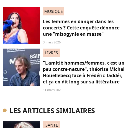
MUSIQUE
Les femmes en danger dans les
concerts ? Cette enquête dénonce
une "misogynie en masse"
3 mars 2026
LIVRES
"L'amitié hommes/femmes, c'est un
peu contre-nature", théorise Michel
Houellebecq face à Frédéric Taddéi,
et ça en dit long sur sa littérature
11 mars 2026
LES ARTICLES SIMILAIRES
SANTÉ