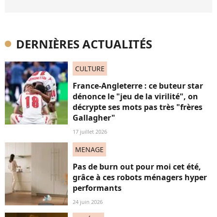
DERNIÈRES ACTUALITÉS
CULTURE
France-Angleterre : ce buteur star
dénonce le "jeu de la virilité", on
décrypte ses mots pas très "frères
Gallagher"
17 juillet 2026
MENAGE
Pas de burn out pour moi cet été,
grâce à ces robots ménagers hyper
performants
24 juin 2026