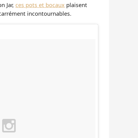
n Jar,
ces pots et bocaux
plaisent
 carrément incontournables.