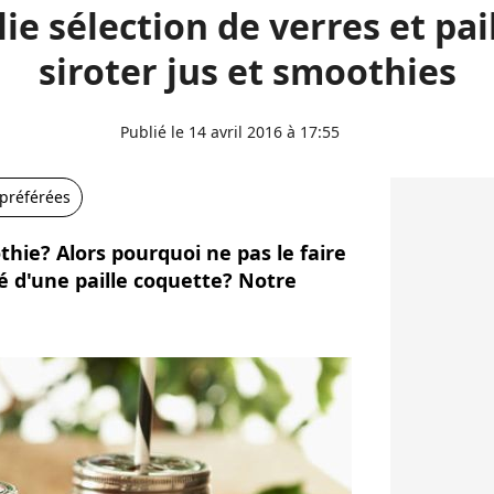
lie sélection de verres et pai
siroter jus et smoothies
Publié le 14 avril 2016 à 17:55
 préférées
hie? Alors pourquoi ne pas le faire
é d'une paille coquette? Notre