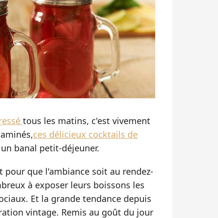
pressé
tous les matins, c'est vivement
itaminés,
ces délicieux cocktails de
 un banal petit-déjeuner.
t pour que l'ambiance soit au rendez-
mbreux à exposer leurs boissons les
sociaux. Et la grande tendance depuis
ration vintage. Remis au goût du jour