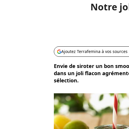
Notre jo
Ajoutez Terrafemina à vos sources
Envie de siroter un bon smoot
dans un joli flacon agrément
sélection.