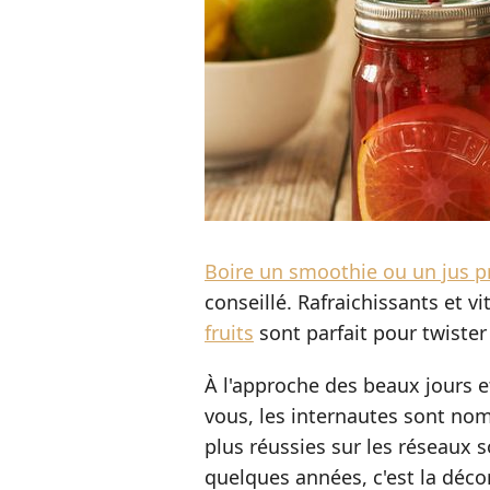
Boire un smoothie ou un jus 
conseillé. Rafraichissants et v
fruits
sont parfait pour twister
À l'approche des beaux jours e
vous, les internautes sont no
plus réussies sur les réseaux 
quelques années, c'est la déco