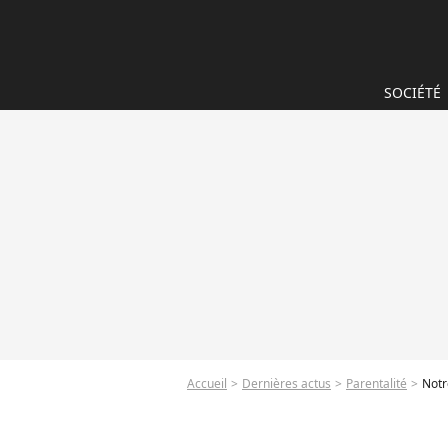
SOCIÉTÉ
Accueil
Dernières actus
Parentalité
Notr