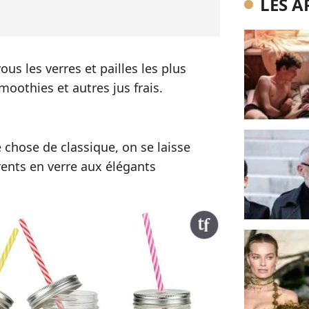
LES A
us les verres et pailles les plus
oothies et autres jus frais.
hose de classique, on se laisse
ents en verre aux élégants