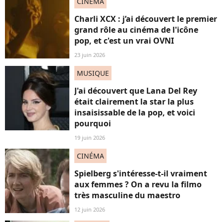
CINÉMA
Charli XCX : j’ai découvert le premier
grand rôle au cinéma de l'icône
pop, et c'est un vrai OVNI
23 juin 2026
MUSIQUE
J'ai découvert que Lana Del Rey
était clairement la star la plus
insaisissable de la pop, et voici
pourquoi
19 juin 2026
CINÉMA
Spielberg s'intéresse-t-il vraiment
aux femmes ? On a revu la filmo
très masculine du maestro
12 juin 2026