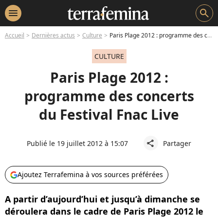
menu
search
Accueil
Dernières actus
Culture
Paris Plage 2012 : programme des concerts du Festival Fnac Live
CULTURE
Paris Plage 2012 :
programme des concerts
du Festival Fnac Live
Publié le 19 juillet 2012 à 15:07
Partager
share
Ajoutez Terrafemina à vos sources préférées
A partir d’aujourd’hui et jusqu’à dimanche se
déroulera dans le cadre de Paris Plage 2012 le