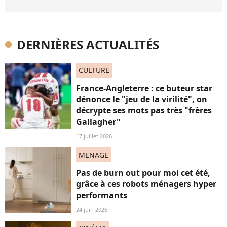
DERNIÈRES ACTUALITÉS
CULTURE
France-Angleterre : ce buteur star
dénonce le "jeu de la virilité", on
décrypte ses mots pas très "frères
Gallagher"
17 juillet 2026
MENAGE
Pas de burn out pour moi cet été,
grâce à ces robots ménagers hyper
performants
24 juin 2026