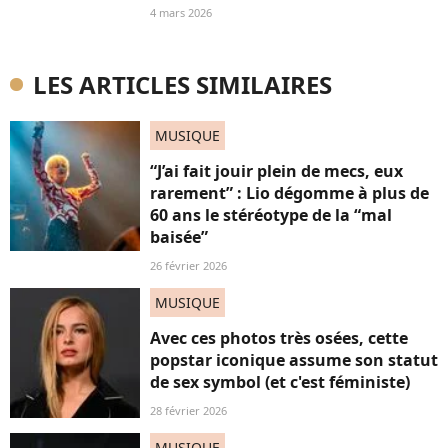
4 mars 2026
LES ARTICLES SIMILAIRES
MUSIQUE
“J’ai fait jouir plein de mecs, eux
rarement” : Lio dégomme à plus de
60 ans le stéréotype de la “mal
baisée”
26 février 2026
MUSIQUE
Avec ces photos très osées, cette
popstar iconique assume son statut
de sex symbol (et c'est féministe)
28 février 2026
MUSIQUE