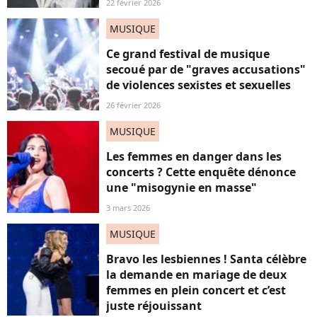
22 février 2026
MUSIQUE
Ce grand festival de musique
secoué par de "graves accusations"
de violences sexistes et sexuelles
26 février 2026
MUSIQUE
Les femmes en danger dans les
concerts ? Cette enquête dénonce
une "misogynie en masse"
3 mars 2026
MUSIQUE
Bravo les lesbiennes ! Santa célèbre
la demande en mariage de deux
femmes en plein concert et c’est
juste réjouissant