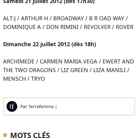
Samedi 21 juillet 2012 (dès 17h30)
ALT-J / ARTHUR H / BROADWAY / B R OAD WAY /
DOMINIQUE A / DON RIMINI / REVOLVER / ROVER
Dimanche 22 juillet 2012 (dès 18h)
ARCHIMEDE / CARMEN MARIA VEGA / EWERT AND
THE TWO DRAGONS / LIZ GREEN / LIZA MANILI /
MENSCH / TRYO
Par
Terrafemina
|
MOTS CLÉS