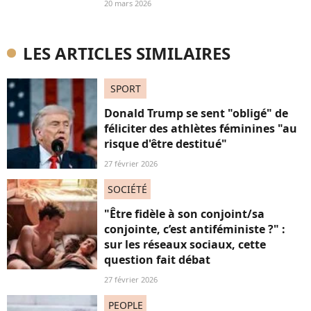
20 mars 2026
LES ARTICLES SIMILAIRES
SPORT
Donald Trump se sent "obligé" de
féliciter des athlètes féminines "au
risque d'être destitué"
27 février 2026
SOCIÉTÉ
"Être fidèle à son conjoint/sa
conjointe, c’est antiféministe ?" :
sur les réseaux sociaux, cette
question fait débat
27 février 2026
PEOPLE