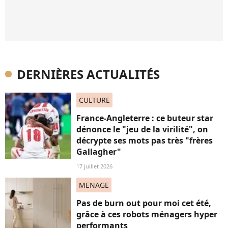
DERNIÈRES ACTUALITÉS
CULTURE
France-Angleterre : ce buteur star
dénonce le "jeu de la virilité", on
décrypte ses mots pas très "frères
Gallagher"
17 juillet 2026
MENAGE
Pas de burn out pour moi cet été,
grâce à ces robots ménagers hyper
performants