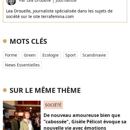
Par
Léa Drouelle
|
Journaliste
Lea Drouelle, journaliste spécialisée dans les sujets de
société sur le site terrafemina.com
MOTS CLÉS
Forme
Green
Ecologie
Sport
Scandinavie
News Essentielles
SUR LE MÊME THÈME
SOCIÉTÉ
De nouveau amoureuse bien que
"cabossée", Gisèle Pélicot évoque sa
nouvelle vie avec émotions