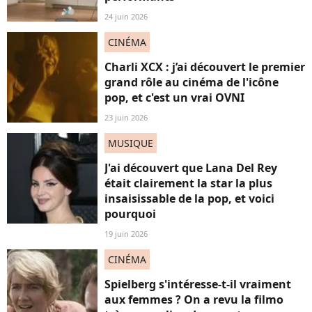
24 juin 2026
CINÉMA
Charli XCX : j’ai découvert le premier
grand rôle au cinéma de l'icône
pop, et c'est un vrai OVNI
23 juin 2026
MUSIQUE
J'ai découvert que Lana Del Rey
était clairement la star la plus
insaisissable de la pop, et voici
pourquoi
19 juin 2026
CINÉMA
Spielberg s'intéresse-t-il vraiment
aux femmes ? On a revu la filmo