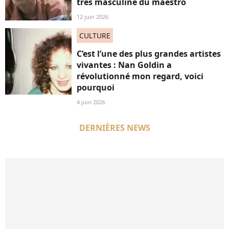
très masculine du maestro
12 juin 2026
CULTURE
C’est l’une des plus grandes artistes
vivantes : Nan Goldin a
révolutionné mon regard, voici
pourquoi
4 juin 2026
DERNIÈRES NEWS