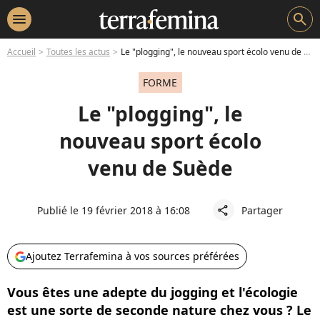
menu
search
Accueil
Toutes les actus
Le "plogging", le nouveau sport écolo venu de Suède
FORME
Le "plogging", le
nouveau sport écolo
venu de Suède
Publié le 19 février 2018 à 16:08
Partager
share
Ajoutez Terrafemina à vos sources préférées
Vous êtes une adepte du jogging et l'écologie
est une sorte de seconde nature chez vous ? Le