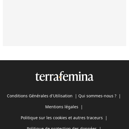
Conditions Générales d'Utilisation
|
Qui sommes-nous ?
|
Mentions légales
|
Politique sur les cookies et autres traceurs
|
Politique de protection des données
|