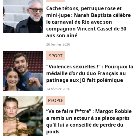
Cache tétons, perruque rose et
mini-jupe : Narah Baptista célèbre
le carnaval de Rio avec son
compagnon Vincent Cassel de 30
ans son aîné
26 février 2026
SPORT
"Violences sexuelles !" : Pourquoi la
médaille d’or du duo Français au
patinage aux JO fait polémique
14 février 2026
PEOPLE
“Va te faire f**tre” : Margot Robbie
a remis un acteur à sa place après
qu’il lui a conseillé de perdre du
poids