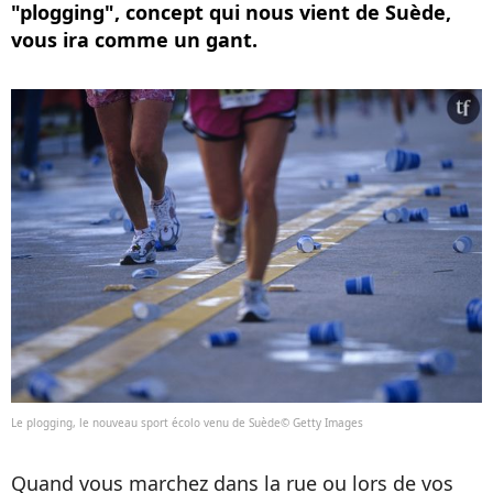
"plogging", concept qui nous vient de Suède,
vous ira comme un gant.
Le plogging, le nouveau sport écolo venu de Suède© Getty Images
Quand vous marchez dans la rue ou lors de vos