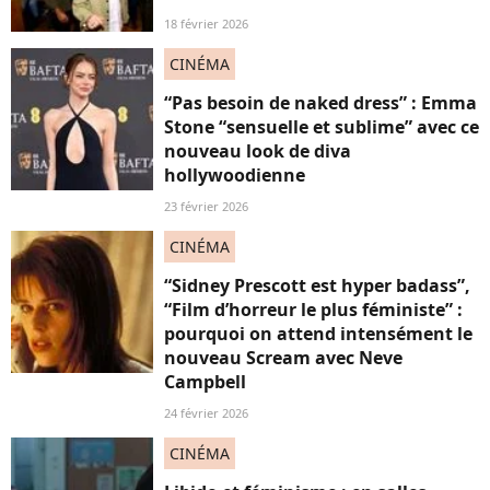
18 février 2026
CINÉMA
“Pas besoin de naked dress” : Emma
Stone “sensuelle et sublime” avec ce
nouveau look de diva
hollywoodienne
23 février 2026
CINÉMA
“Sidney Prescott est hyper badass”,
“Film d’horreur le plus féministe” :
pourquoi on attend intensément le
nouveau Scream avec Neve
Campbell
24 février 2026
CINÉMA