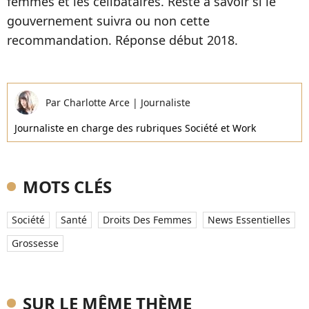
femmes et les célibataires. Reste à savoir si le
gouvernement suivra ou non cette
recommandation. Réponse début 2018.
Par
Charlotte Arce
|
Journaliste
Journaliste en charge des rubriques Société et Work
MOTS CLÉS
Société
Santé
Droits Des Femmes
News Essentielles
Grossesse
SUR LE MÊME THÈME