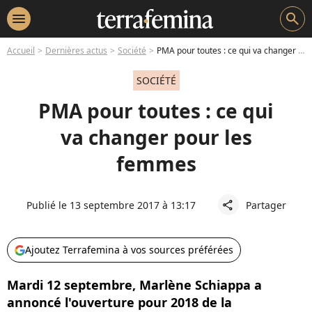
menu
search
Accueil
Dernières actus
Société
PMA pour toutes : ce qui va changer pour les femmes
SOCIÉTÉ
PMA pour toutes : ce qui
va changer pour les
femmes
Publié le 13 septembre 2017 à 13:17
Partager
share
Ajoutez Terrafemina à vos sources préférées
Mardi 12 septembre, Marlène Schiappa a
annoncé l'ouverture pour 2018 de la