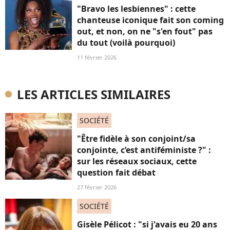
"Bravo les lesbiennes" : cette
chanteuse iconique fait son coming
out, et non, on ne "s'en fout" pas
du tout (voilà pourquoi)
11 février 2026
LES ARTICLES SIMILAIRES
SOCIÉTÉ
"Être fidèle à son conjoint/sa
conjointe, c’est antiféministe ?" :
sur les réseaux sociaux, cette
question fait débat
27 février 2026
SOCIÉTÉ
Gisèle Pélicot : "si j'avais eu 20 ans