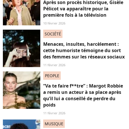
Après son procès historique, Gisèle
Pélicot va apparaître pour la
première fois à la télévision
10 février 2026
SOCIÉTÉ
Menaces, insultes, harcèlement :
cette humoriste témoigne du sort
des femmes sur les réseaux sociaux
11 février 2026
PEOPLE
“Va te faire f**tre” : Margot Robbie
a remis un acteur à sa place après
qu’il lui a conseillé de perdre du
poids
11 février 2026
MUSIQUE