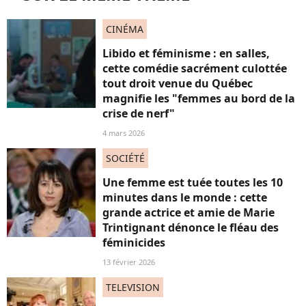
CINÉMA
Libido et féminisme : en salles,
cette comédie sacrément culottée
tout droit venue du Québec
magnifie les "femmes au bord de la
crise de nerf"
4 mars 2026
SOCIÉTÉ
Une femme est tuée toutes les 10
minutes dans le monde : cette
grande actrice et amie de Marie
Trintignant dénonce le fléau des
féminicides
13 février 2026
TELEVISION