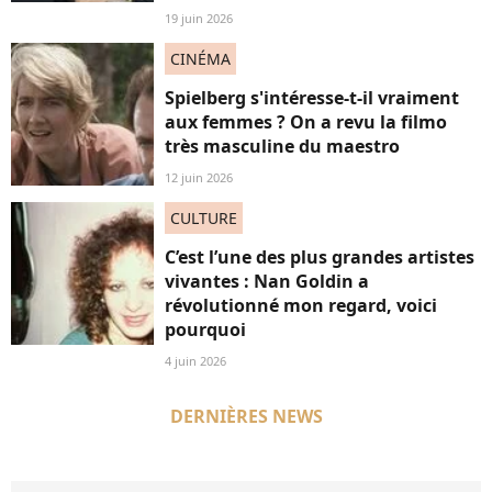
19 juin 2026
CINÉMA
Spielberg s'intéresse-t-il vraiment
aux femmes ? On a revu la filmo
très masculine du maestro
12 juin 2026
CULTURE
C’est l’une des plus grandes artistes
vivantes : Nan Goldin a
révolutionné mon regard, voici
pourquoi
4 juin 2026
DERNIÈRES NEWS