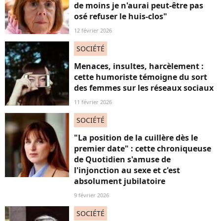
de moins je n'aurai peut-être pas
osé refuser le huis-clos"
12 février 2026
SOCIÉTÉ
Menaces, insultes, harcèlement :
cette humoriste témoigne du sort
des femmes sur les réseaux sociaux
11 février 2026
SOCIÉTÉ
"La position de la cuillère dès le
premier date" : cette chroniqueuse
de Quotidien s'amuse de
l'injonction au sexe et c'est
absolument jubilatoire
9 février 2026
SOCIÉTÉ