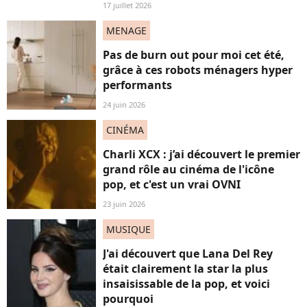
17 juillet 2026
MENAGE
Pas de burn out pour moi cet été,
grâce à ces robots ménagers hyper
performants
24 juin 2026
CINÉMA
Charli XCX : j’ai découvert le premier
grand rôle au cinéma de l'icône
pop, et c'est un vrai OVNI
23 juin 2026
MUSIQUE
J'ai découvert que Lana Del Rey
était clairement la star la plus
insaisissable de la pop, et voici
pourquoi