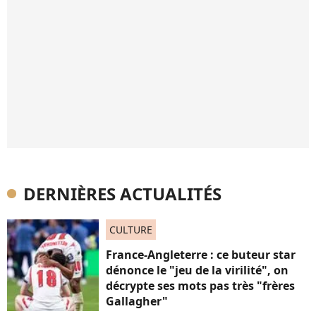
DERNIÈRES ACTUALITÉS
CULTURE
France-Angleterre : ce buteur star
dénonce le "jeu de la virilité", on
décrypte ses mots pas très "frères
Gallagher"