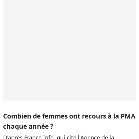
Combien de femmes ont recours à la PMA
chaque année ?
D'après France Info, qui cite l'Agence de la