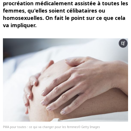
procréation médicalement assistée à toutes les
femmes, qu'elles soient célibataires ou
homosexuelles. On fait le point sur ce que cela
va impliquer.
PMA pour toutes : ce qui va changer pour les femmes© Getty Images