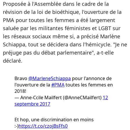
Proposée à l'Assemblée dans le cadre de la
révision de la loi de bioéthique, l'ouverture de la
PMA pour toutes les femmes a été largement
saluée par les militantes féministes et LGBT sur
les réseaux sociaux même si, a précisé Marlène
Schiappa, tout se décidera dans l'hémicycle. "Je ne
préjuge pas du débat parlementaire", a-t-elle
déclaré.
Bravo
@MarleneSchiappa
pour l'annonce de
l'ouverture de la
#PMA
toutes les femmes en
2018!
— Anne-Ccile Mailfert (@AnneCMailfert)
12
septembre 2017
Et hop, une discrimination en moins
:-)
https://t.co/czojBsFfs0