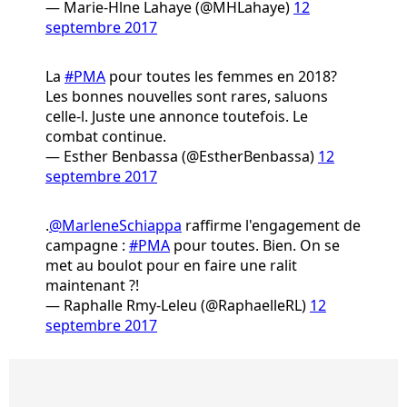
— Marie-Hlne Lahaye (@MHLahaye)
12
septembre 2017
La
#PMA
pour toutes les femmes en 2018?
Les bonnes nouvelles sont rares, saluons
celle-l. Juste une annonce toutefois. Le
combat continue.
— Esther Benbassa (@EstherBenbassa)
12
septembre 2017
.
@MarleneSchiappa
raffirme l'engagement de
campagne :
#PMA
pour toutes. Bien. On se
met au boulot pour en faire une ralit
maintenant ?!
— Raphalle Rmy-Leleu (@RaphaelleRL)
12
septembre 2017