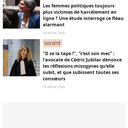
Les femmes politiques toujours
plus victimes de harcèlement en
ligne ? Une étude interroge ce fléau
alarmant
16 février 2026
SOCIÉTÉ
"Il se la tape !", “c’est son mec” :
l'avocate de Cédric Jubilar dénonce
les réflexions misogynes qu’elle
subit, et que subissent toutes ses
consœurs
18 février 2026