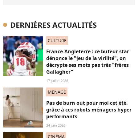
DERNIÈRES ACTUALITÉS
CULTURE
France-Angleterre : ce buteur star
dénonce le "jeu de la virilité", on
décrypte ses mots pas très "frères
Gallagher"
17 juillet 2026
MENAGE
Pas de burn out pour moi cet été,
grâce à ces robots ménagers hyper
performants
24 juin 2026
CINÉMA