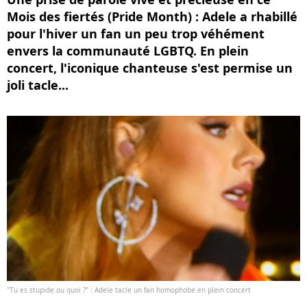
Mois des fiertés (Pride Month) : Adele a rhabillé
pour l'hiver un fan un peu trop véhément
envers la communauté LGBTQ. En plein
concert, l'iconique chanteuse s'est permise un
joli tacle...
"Tu es stupide ou quoi ?" : Adele tacle un fan homophobe en plein concert