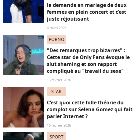
la demande en mariage de deux
femmes en plein concert et c’est
juste réjouissant
4 mars 2026
PORNO
"Des remarques trop bizarres" :
Cette star de Only Fans évoque le
slut shaming et son rapport
compliqué au "travail du sexe"
15 février 2026
STAR
C’est quoi cette folle théorie du
complot sur Selena Gomez qui fait
parler Internet ?
16 février 2026
SPORT