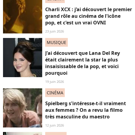
Charli XCX : j’ai découvert le premier
grand rôle au cinéma de l'icône
pop, et c'est un vrai OVNI
23 juin 2026
MUSIQUE
J'ai découvert que Lana Del Rey
était clairement la star la plus
insaisissable de la pop, et voici
pourquoi
19 juin 2026
CINÉMA
Spielberg s'intéresse-t-il vraiment
aux femmes ? On a revu la filmo
très masculine du maestro
12 juin 2026