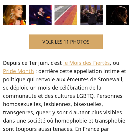
VOIR LES 11 PHOTOS
Depuis ce 1er juin, c'est
le Mois des Fiertés
, ou
Pride Month
: derrière cette appellation intime et
politique qui renvoie aux émeutes de Stonewall,
se déploie un mois de célébration de la
communauté et des cultures LGBTQ. Personnes
homosexuelles, lesbiennes, bisexuelles,
transgenres, queer, y sont d'autant plus visibles
dans une société où homophobie et transphobie
sont toujours aussi tenaces. En France par