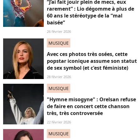
“J’ai fait jouir plein de mecs, eux
rarement” : Lio dégomme à plus de
60 ans le stéréotype de la “mal
baisée”
26 février 2026
MUSIQUE
Avec ces photos très osées, cette
popstar iconique assume son statut
de sex symbol (et c'est féministe)
28 février 2026
MUSIQUE
"Hymne misogyne" : Orelsan refuse
de faire en concert cette chanson
très, très controversée
22 février 2026
MUSIQUE