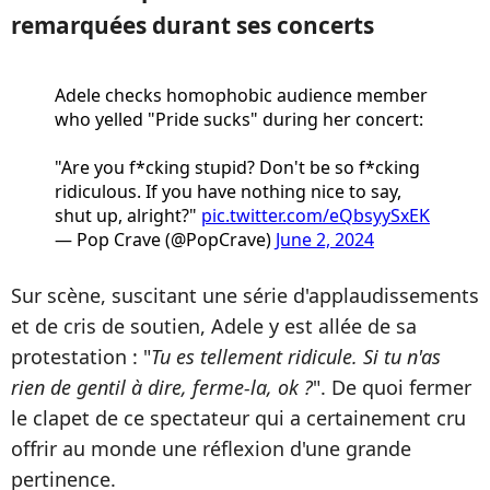
remarquées durant ses concerts
Adele checks homophobic audience member
who yelled "Pride sucks" during her concert:
"Are you f*cking stupid? Don't be so f*cking
ridiculous. If you have nothing nice to say,
shut up, alright?"
pic.twitter.com/eQbsyySxEK
— Pop Crave (@PopCrave)
June 2, 2024
Sur scène, suscitant une série d'applaudissements
et de cris de soutien, Adele y est allée de sa
protestation : "
Tu es tellement ridicule. Si tu n'as
rien de gentil à dire, ferme-la, ok ?
". De quoi fermer
le clapet de ce spectateur qui a certainement cru
offrir au monde une réflexion d'une grande
pertinence.