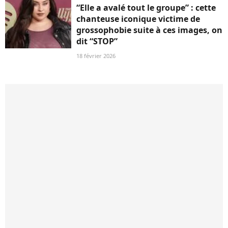
“Elle a avalé tout le groupe” : cette
chanteuse iconique victime de
grossophobie suite à ces images, on
dit “STOP”
18 février 2026