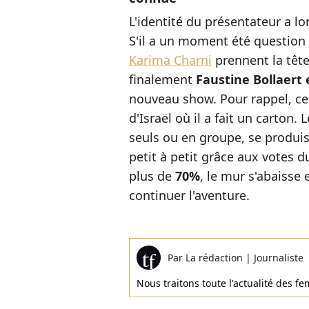
L'identité du présentateur a 
S'il a un moment été questio
Karima Charni
prennent la tête 
finalement
Faustine Bollaert 
nouveau show. Pour rappel, ce 
d'Israël où il a fait un carton. 
seuls ou en groupe, se produis
petit à petit grâce aux votes du
plus de
70%
, le mur s'abaisse
continuer l'aventure.
Par
La rédaction
|
Journaliste
Nous traitons toute l'actualité des 