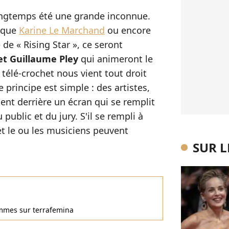
longtemps été une grande inconnue.
n que
Karine Le Marchand
ou encore
de « Rising Star », ce seront
et Guillaume Pley
qui animeront le
télé-crochet nous vient tout droit
Le principe est simple : des artistes,
ent derrière un écran qui se remplit
 public et du jury. S'il se rempli à
 et le ou les musiciens peuvent
SUR 
femmes sur terrafemina