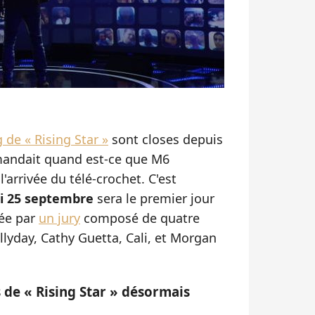
 de « Rising Star »
sont closes depuis
mandait quand est-ce que M6
'arrivée du télé-crochet. C'est
i 25 septembre
sera le premier jour
tée par
un jury
composé de quatre
allyday, Cathy Guetta, Cali, et Morgan
 de « Rising Star » désormais