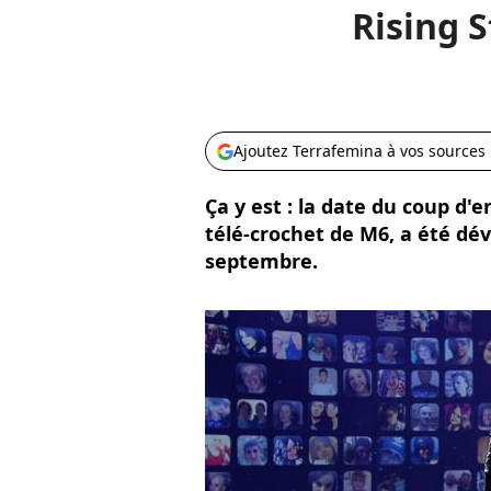
Rising 
Ajoutez Terrafemina à vos sources
Ça y est : la date du coup d'e
télé-crochet de M6, a été dév
septembre.