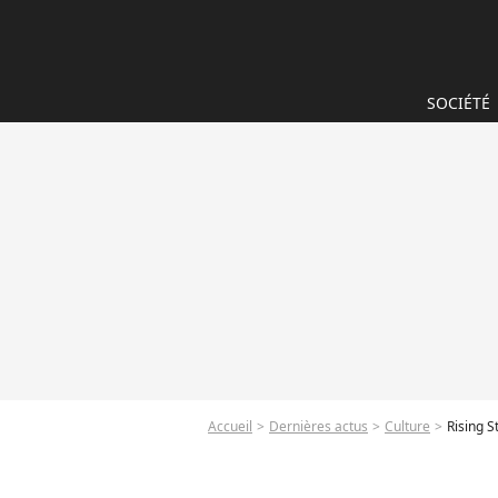
SOCIÉTÉ
Accueil
Dernières actus
Culture
Rising 