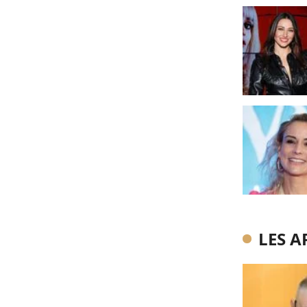
LES A