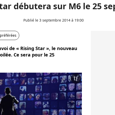
Star débutera sur M6 le 25 s
Publié le 3 septembre 2014 à 19:00
 préférées
nvoi de « Rising Star », le nouveau
oilée. Ce sera pour le 25