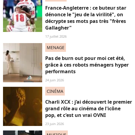
France-Angleterre : ce buteur star
dénonce le "jeu de la virilité", on
décrypte ses mots pas très "frères
Gallagher"
17 juillet 2026
MENAGE
Pas de burn out pour moi cet été,
grâce à ces robots ménagers hyper
performants
24 juin 2026
CINÉMA
Charli XCX : j’ai découvert le premier
grand rôle au cinéma de l'icône
pop, et c'est un vrai OVNI
23 juin 2026
MUSIQUE