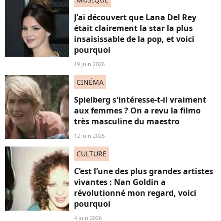
J'ai découvert que Lana Del Rey
était clairement la star la plus
insaisissable de la pop, et voici
pourquoi
19 juin 2026
CINÉMA
Spielberg s'intéresse-t-il vraiment
aux femmes ? On a revu la filmo
très masculine du maestro
12 juin 2026
CULTURE
C’est l’une des plus grandes artistes
vivantes : Nan Goldin a
révolutionné mon regard, voici
pourquoi
4 juin 2026