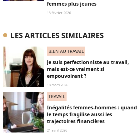
femmes plus jeunes
13 février 2026
LES ARTICLES SIMILAIRES
BIEN AU TRAVAIL
Je suis perfectionniste au travail,
mais est-ce vraiment si
empouvoirant ?
18 mars 2026
TRAVAIL
Inégalités femmes-hommes : quand
le temps fragilise aussi les
trajectoires financières
21 avril 2026