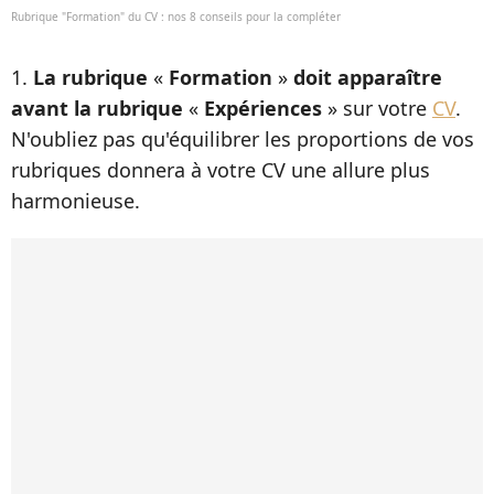
Rubrique "Formation" du CV : nos 8 conseils pour la compléter
1.
La rubrique
«
Formation
»
doit apparaître
avant la rubrique
«
Expériences
» sur votre
CV
.
N'oubliez pas qu'équilibrer les proportions de vos
rubriques donnera à votre CV une allure plus
harmonieuse.