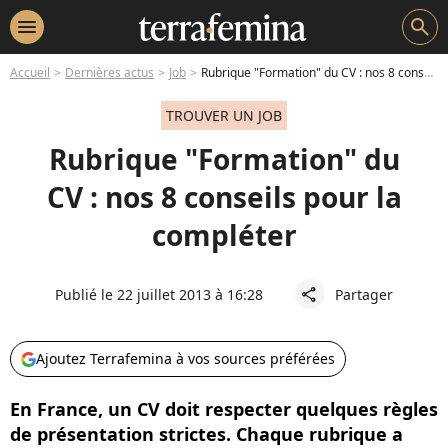
menu
search
Accueil
Dernières actus
Job
Rubrique "Formation" du CV : nos 8 conseils pour la compléter
TROUVER UN JOB
Rubrique "Formation" du
CV : nos 8 conseils pour la
compléter
Publié le 22 juillet 2013 à 16:28
Partager
share
Ajoutez Terrafemina à vos sources préférées
En France, un CV doit respecter quelques règles
de présentation strictes. Chaque rubrique a