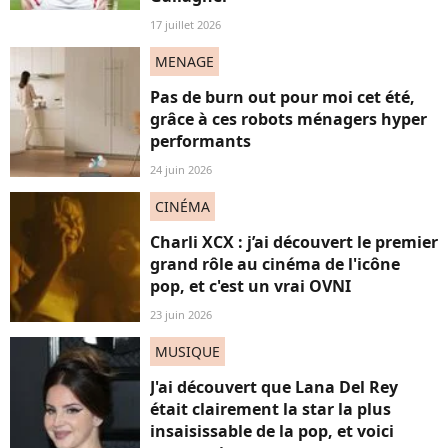
17 juillet 2026
MENAGE
Pas de burn out pour moi cet été,
grâce à ces robots ménagers hyper
performants
24 juin 2026
CINÉMA
Charli XCX : j’ai découvert le premier
grand rôle au cinéma de l'icône
pop, et c'est un vrai OVNI
23 juin 2026
MUSIQUE
J'ai découvert que Lana Del Rey
était clairement la star la plus
insaisissable de la pop, et voici