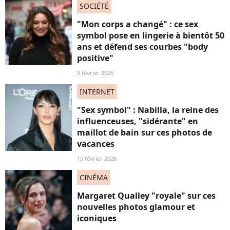
SOCIÉTÉ
"Mon corps a changé" : ce sex
symbol pose en lingerie à bientôt 50
ans et défend ses courbes "body
positive"
9 février 2026
INTERNET
"Sex symbol" : Nabilla, la reine des
influenceuses, "sidérante" en
maillot de bain sur ces photos de
vacances
15 février 2026
CINÉMA
Margaret Qualley "royale" sur ces
nouvelles photos glamour et
iconiques