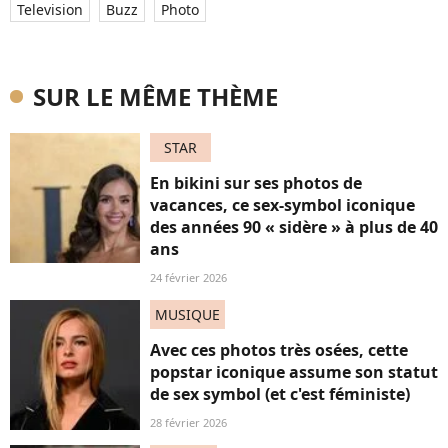
Television
Buzz
Photo
SUR LE MÊME THÈME
STAR
En bikini sur ses photos de
vacances, ce sex-symbol iconique
des années 90 « sidère » à plus de 40
ans
24 février 2026
MUSIQUE
Avec ces photos très osées, cette
popstar iconique assume son statut
de sex symbol (et c'est féministe)
28 février 2026