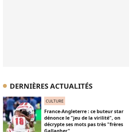
DERNIÈRES ACTUALITÉS
CULTURE
France-Angleterre : ce buteur star
dénonce le "jeu de la virilité", on
décrypte ses mots pas très "frères
Gallagher"