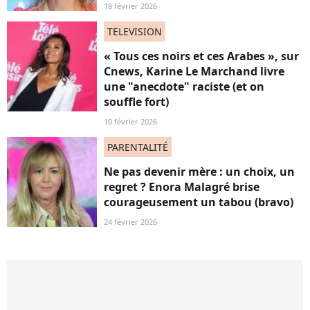
18 février 2026
TELEVISION
« Tous ces noirs et ces Arabes », sur
Cnews, Karine Le Marchand livre
une "anecdote" raciste (et on
souffle fort)
10 février 2026
PARENTALITÉ
Ne pas devenir mère : un choix, un
regret ? Enora Malagré brise
courageusement un tabou (bravo)
24 février 2026