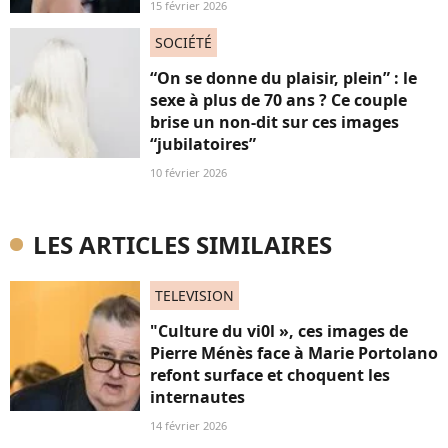
15 février 2026
SOCIÉTÉ
“On se donne du plaisir, plein” : le
sexe à plus de 70 ans ? Ce couple
brise un non-dit sur ces images
“jubilatoires”
10 février 2026
LES ARTICLES SIMILAIRES
TELEVISION
"Culture du vi0l », ces images de
Pierre Ménès face à Marie Portolano
refont surface et choquent les
internautes
14 février 2026