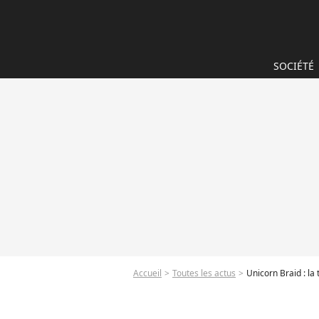
SOCIÉTÉ
Accueil
Toutes les actus
Unicorn Braid : la