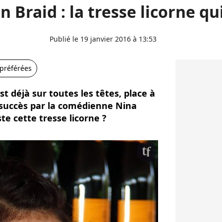
n Braid : la tresse licorne qu
Publié le 19 janvier 2016 à 13:53
 préférées
t déjà sur toutes les têtes, place à
c succès par la comédienne Nina
te cette tresse licorne ?