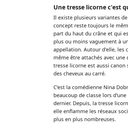
Une tresse licorne c'est q
Il existe plusieurs variantes d
concept reste toujours le même.
part du haut du crâne et qui es
plus ou moins vaguement à une
appellation. Autour d'elle, les
même être attachés avec une q
tresse licorne est aussi canon
des cheveux au carré.
C'est la comédienne Nina Dobr
beaucoup de classe lors d'une 
dernier. Depuis, la tresse licor
elle enflamme les réseaux soci
plus en plus nombreuses.