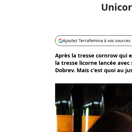
Unicor
Ajoutez Terrafemina à vos sources
Après la tresse cornrow qui es
la tresse licorne lancée ave
Dobrev. Mais c'est quoi au jus