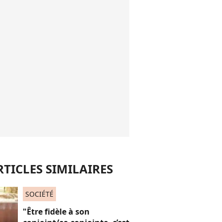
RTICLES SIMILAIRES
SOCIÉTÉ
"Être fidèle à son