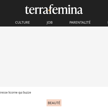
CULTURE
JOB
PARENTALITÉ
 tresse licorne qui buzze
BEAUTÉ