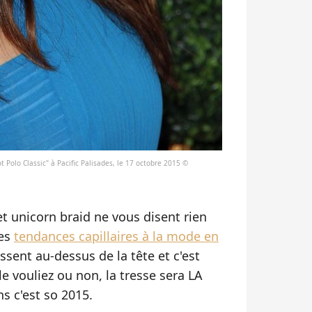
 Polo Classic" à Pacific Palisades, le 17 octobre 2015 ©
t unicorn braid ne vous disent rien
les
tendances capillaires à la mode en
ssent au-dessus de la tête et c'est
 vouliez ou non, la tresse sera LA
ns c'est so 2015.