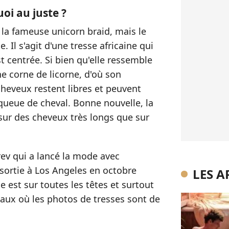
uoi au juste ?
e la fameuse unicorn braid, mais le
 Il s'agit d'une tresse africaine qui
t centrée. Si bien qu'elle ressemble
 corne de licorne, d'où son
 cheveux restent libres et peuvent
ueue de cheval. Bonne nouvelle, la
 sur des cheveux très longs que sur
ev qui a lancé la mode avec
sortie à Los Angeles en octobre
LES A
ne est sur toutes les têtes et surtout
aux où les photos de tresses sont de