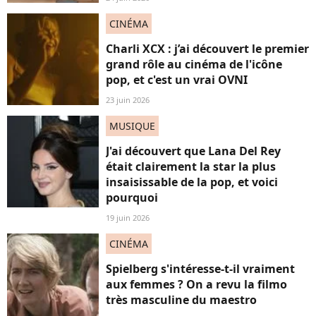
CINÉMA
Charli XCX : j’ai découvert le premier
grand rôle au cinéma de l'icône
pop, et c'est un vrai OVNI
23 juin 2026
MUSIQUE
J'ai découvert que Lana Del Rey
était clairement la star la plus
insaisissable de la pop, et voici
pourquoi
19 juin 2026
CINÉMA
Spielberg s'intéresse-t-il vraiment
aux femmes ? On a revu la filmo
très masculine du maestro