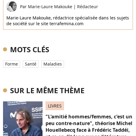
Par
Marie-Laure Makouke
|
Rédacteur
Marie-Laure Makouke, rédactrice spécialisée dans les sujets
de société sur le site terrafemina.com
MOTS CLÉS
Forme
Santé
Maladies
SUR LE MÊME THÈME
LIVRES
"L'amitié hommes/femmes, c'est un
peu contre-nature", théorise Michel
Houellebecq face à Frédéric Taddéi,