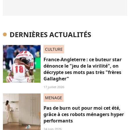
DERNIÈRES ACTUALITÉS
CULTURE
France-Angleterre : ce buteur star
dénonce le "jeu de la virilité", on
décrypte ses mots pas très "frères
Gallagher"
17 juillet 2026
MENAGE
Pas de burn out pour moi cet été,
grâce à ces robots ménagers hyper
performants
24 juin 2026