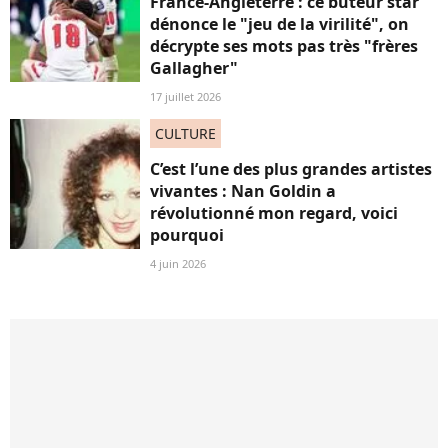
France-Angleterre : ce buteur star
dénonce le "jeu de la virilité", on
décrypte ses mots pas très "frères
Gallagher"
17 juillet 2026
CULTURE
C’est l’une des plus grandes artistes
vivantes : Nan Goldin a
révolutionné mon regard, voici
pourquoi
4 juin 2026