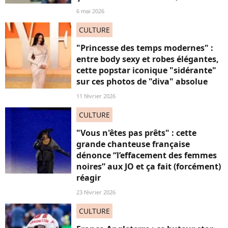
6 mai 2026
CULTURE
"Princesse des temps modernes" :
entre body sexy et robes élégantes,
cette popstar iconique "sidérante"
sur ces photos de "diva" absolue
11 février 2026
CULTURE
"Vous n'êtes pas prêts" : cette
grande chanteuse française
dénonce “l’effacement des femmes
noires” aux JO et ça fait (forcément)
réagir
23 février 2026
CULTURE