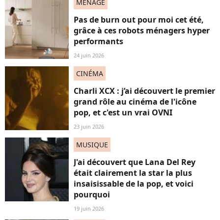
MENAGE
Pas de burn out pour moi cet été,
grâce à ces robots ménagers hyper
performants
24 juin 2026
CINÉMA
Charli XCX : j’ai découvert le premier
grand rôle au cinéma de l'icône
pop, et c'est un vrai OVNI
23 juin 2026
MUSIQUE
J'ai découvert que Lana Del Rey
était clairement la star la plus
insaisissable de la pop, et voici
pourquoi
19 juin 2026