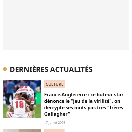
DERNIÈRES ACTUALITÉS
CULTURE
France-Angleterre : ce buteur star
dénonce le "jeu de la virilité", on
décrypte ses mots pas très "frères
Gallagher"
17 juillet 2026