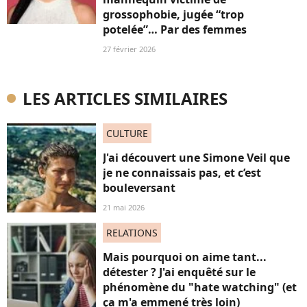
grossophobie, jugée “trop
potelée”… Par des femmes
27 février 2026
LES ARTICLES SIMILAIRES
CULTURE
J'ai découvert une Simone Veil que
je ne connaissais pas, et c’est
bouleversant
21 mai 2026
RELATIONS
Mais pourquoi on aime tant...
détester ? J'ai enquêté sur le
phénomène du "hate watching" (et
ça m'a emmené très loin)