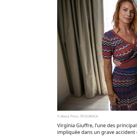
© Abaca Press, SPUS/ABACA
Virginia Giuffre, l’une des principa
impliquée dans un grave accident d