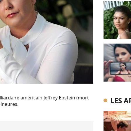
lliardaire américain Jeffrey Epstein (mort
LES A
mineures.