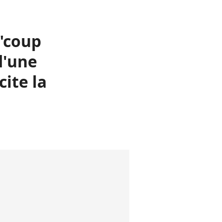
 "coup
d'une
cite la