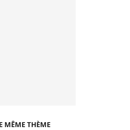
LE MÊME THÈME