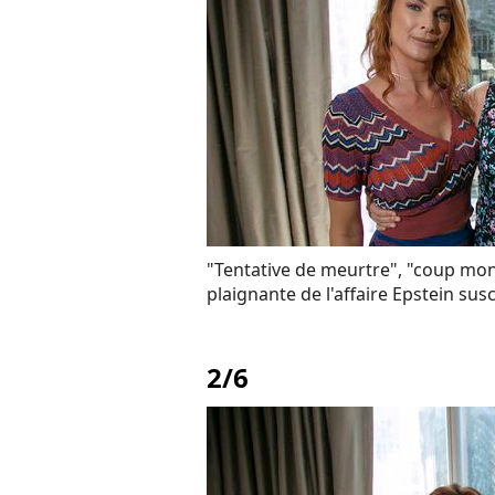
"Tentative de meurtre", "coup monté
plaignante de l'affaire Epstein sus
2/6