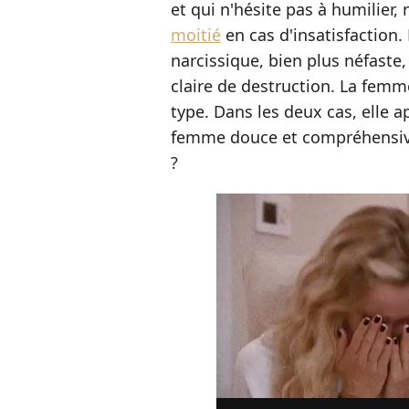
et qui n'hésite pas à humilier,
moitié
en cas d'insatisfaction. 
narcissique, bien plus néfaste,
claire de destruction. La femme
type. Dans les deux cas, elle
femme douce et compréhensive
?