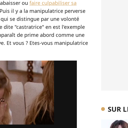
 rabaisser ou
faire culpabiliser sa
Puis il y a la manipulatrice perverse
 qui se distingue par une volonté
 dite "castratrice" en est l'exemple
 apparaît de prime abord comme une
. Et vous ? Etes-vous manipulatrice
SUR 