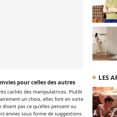
LES A
envies pour celles des autres
ents cachés des manipulatrices. Plutôt
airement un choix, elles font en sorte
ne disent pas ce qu'elles pensent ou
urs envies sous forme de suggestions