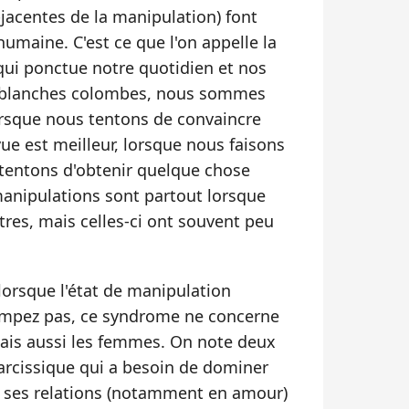
jacentes de la manipulation) font
humaine. C'est ce que l'on appelle la
 qui ponctue notre quotidien et nos
ux blanches colombes, nous sommes
rsque nous tentons de convaincre
ue est meilleur, lorsque nous faisons
 tentons d'obtenir quelque chose
manipulations sont partout lorsque
tres, mais celles-ci ont souvent peu
 lorsque l'état de manipulation
rompez pas, ce syndrome ne concerne
ais aussi les femmes. On note deux
narcissique qui a besoin de dominer
s ses relations (notamment en amour)