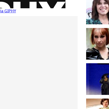
via GIPHY