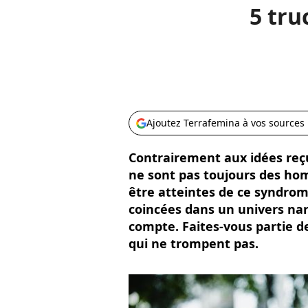
5 tru
Ajoutez Terrafemina à vos sources
Contrairement aux idées reç
ne sont pas toujours des h
être atteintes de ce syndrome
coincées dans un univers nar
compte. Faites-vous partie de
qui ne trompent pas.