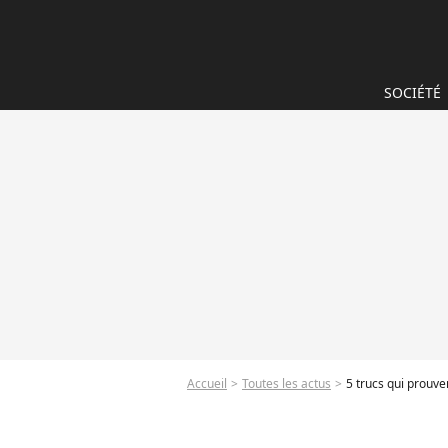
SOCIÉTÉ
Accueil
Toutes les actus
5 trucs qui prouv