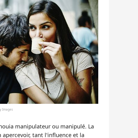
ty Images
houia manipulateur ou manipulé. La
percevoir, tant l'influence et la