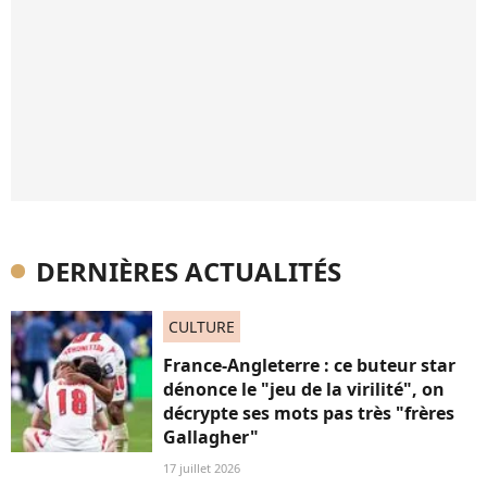
DERNIÈRES ACTUALITÉS
CULTURE
France-Angleterre : ce buteur star
dénonce le "jeu de la virilité", on
décrypte ses mots pas très "frères
Gallagher"
17 juillet 2026