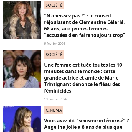
SOCIÉTÉ
"N'obéissez pas !" : le conseil
réjouissant de Clémentine Célarié,
68 ans, aux jeunes femmes
"accusées d'en faire toujours trop"
9 février 2026
SOCIÉTÉ
Une femme est tuée toutes les 10
minutes dans le monde : cette
grande actrice et amie de Marie
Trintignant dénonce le fléau des
féminicides
13 février 2026
CINÉMA
Vous avez dit "sexisme intériorisé" ?
Angelina Jolie a 8 ans de plus que