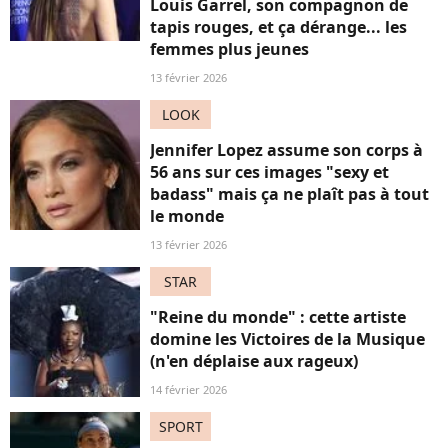
Louis Garrel, son compagnon de
tapis rouges, et ça dérange... les
femmes plus jeunes
13 février 2026
LOOK
Jennifer Lopez assume son corps à
56 ans sur ces images "sexy et
badass" mais ça ne plaît pas à tout
le monde
13 février 2026
STAR
"Reine du monde" : cette artiste
domine les Victoires de la Musique
(n'en déplaise aux rageux)
14 février 2026
SPORT