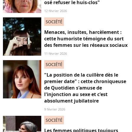
osé refuser le huis-clos"
12 février 2026
SOCIÉTÉ
Menaces, insultes, harcèlement :
cette humoriste témoigne du sort
des femmes sur les réseaux sociaux
11 février 2026
SOCIÉTÉ
"La position de la cuillère dès le
premier date" : cette chroniqueuse
de Quotidien s'amuse de
l'injonction au sexe et c'est
absolument jubilatoire
9 février 2026
SOCIÉTÉ
Les femmes politiques toujours