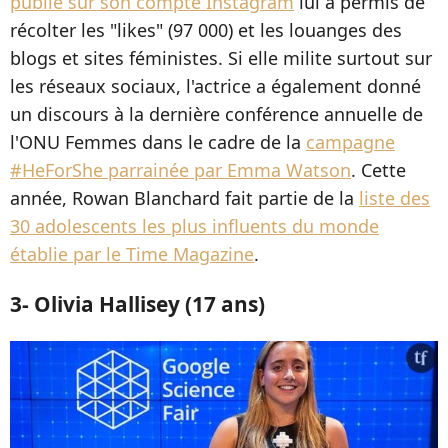
publié sur son compte Instagram
lui a permis de
récolter les "likes" (97 000) et les louanges des
blogs et sites féministes. Si elle milite surtout sur
les réseaux sociaux, l'actrice a également donné
un discours à la dernière conférence annuelle de
l'ONU Femmes dans le cadre de la
campagne
#HeForShe parrainée par Emma Watson
. Cette
année, Rowan Blanchard fait partie de la
liste des
30 adolescents les plus influents du monde
établie par le Time Magazine
.
3- Olivia Hallisey (17 ans)