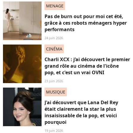
MENAGE
Pas de burn out pour moi cet été,
grâce à ces robots ménagers hyper
performants
24 juin 2026
CINÉMA
Charli XCX : j’ai découvert le premier
grand rôle au cinéma de l'icône
pop, et c'est un vrai OVNI
23 juin 2026
MUSIQUE
J'ai découvert que Lana Del Rey
était clairement la star la plus
insaisissable de la pop, et voici
pourquoi
19 juin 2026