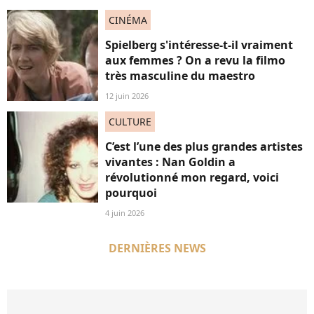
CINÉMA
Spielberg s'intéresse-t-il vraiment
aux femmes ? On a revu la filmo
très masculine du maestro
12 juin 2026
CULTURE
C’est l’une des plus grandes artistes
vivantes : Nan Goldin a
révolutionné mon regard, voici
pourquoi
4 juin 2026
DERNIÈRES NEWS