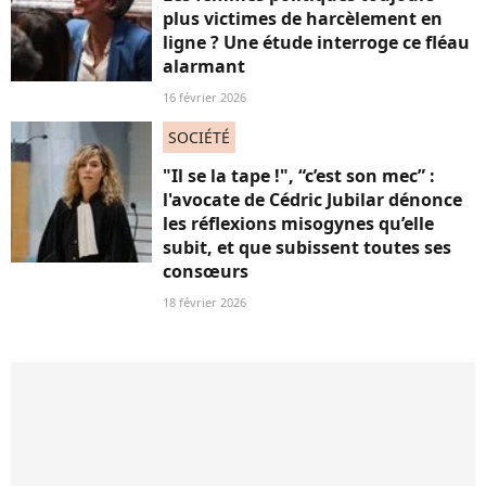
plus victimes de harcèlement en
ligne ? Une étude interroge ce fléau
alarmant
16 février 2026
SOCIÉTÉ
"Il se la tape !", “c’est son mec” :
l'avocate de Cédric Jubilar dénonce
les réflexions misogynes qu’elle
subit, et que subissent toutes ses
consœurs
18 février 2026