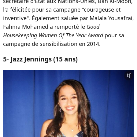
secrétaire d'Etat aux Nations-Unies, Ban Ki-Moon,
l'a félicitée pour sa campagne "courageuse et
inventive". Également saluée par Malala Yousafzai,
Fahma Mohamed a remporté le
Good
Housekeeping Women Of The Year Award
pour sa
campagne de sensibilisation en 2014.
5- Jazz Jennings (15 ans)