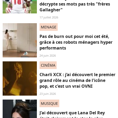
décrypte ses mots pas très "frères
Gallagher"
17 juillet 2026
MENAGE
Pas de burn out pour moi cet été,
grâce à ces robots ménagers hyper
performants
24 juin 2026
CINÉMA
Charli XCX : j’ai découvert le premier
grand rôle au cinéma de l'icône
pop, et c'est un vrai OVNI
23 juin 2026
MUSIQUE
J'ai découvert que Lana Del Rey