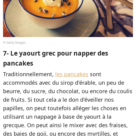
© Getty Images
7- Le yaourt grec pour napper des
pancakes
Traditionnellement,
les pancakes
sont
accommodés avec du sirop d'érable, un peu de
beurre, du sucre, du chocolat, ou encore du coulis
de fruits. Si tout cela a le don d'éveiller nos
papilles, on peut toutefois alléger les choses en
utilisant un nappage à base de yaourt à la
grecque. On peut ainsi le mixer avec des fraises,
des baies de goji, ou encore des myrtilles, et