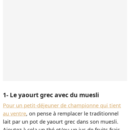
1- Le yaourt grec avec du muesli
Pour un petit-déjeuner de championne qui tient
au ventre
, on pense à remplacer le traditionnel
lait par un pot de yaourt grec dans son muesli.
Ajoutez à cela un thé et/ou un jus de fruits frais,