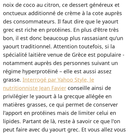
noix de coco au citron, ce dessert généreux et
onctueux additionné de crème à la cote auprès
des consommateurs. Il faut dire que le yaourt
grec est riche en protéines. En plus d'être très
bon, il est donc beaucoup plus rassasiant qu'un
yaourt traditionnel. Attention toutefois, si la
spécialité laitière venue de Grèce est populaire -
notamment auprès des personnes suivant un
régime hyperprotéiné – elle est aussi assez
grasse.
Interrogé par Yahoo Style, le
nutritionniste Jean Favier
conseille ainsi de
privilégier le yaourt à la grecque allégée en
matières grasses, ce qui permet de conserver
l'apport en protéines mais de limiter celui en
lipides. Partant de là, reste à savoir ce que l'on
peut faire avec du yaourt grec. Et vous allez vous