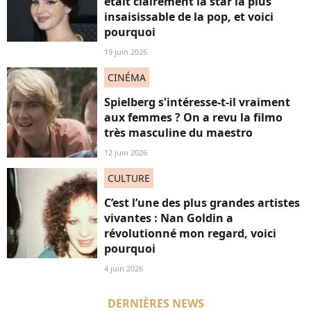
était clairement la star la plus
insaisissable de la pop, et voici
pourquoi
19 juin 2026
CINÉMA
Spielberg s'intéresse-t-il vraiment
aux femmes ? On a revu la filmo
très masculine du maestro
12 juin 2026
CULTURE
C’est l’une des plus grandes artistes
vivantes : Nan Goldin a
révolutionné mon regard, voici
pourquoi
4 juin 2026
DERNIÈRES NEWS