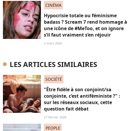
CINÉMA
Hypocrisie totale ou féminisme
badass ? Scream 7 rend hommage à
une icône de #MeToo, et on ignore
s’il faut vraiment s’en réjouir
2 mars 2026
LES ARTICLES SIMILAIRES
SOCIÉTÉ
"Être fidèle à son conjoint/sa
conjointe, c’est antiféministe ?" :
sur les réseaux sociaux, cette
question fait débat
27 février 2026
PEOPLE