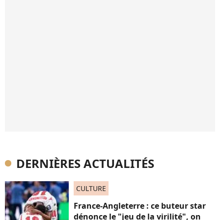
DERNIÈRES ACTUALITÉS
CULTURE
France-Angleterre : ce buteur star
dénonce le "jeu de la virilité", on