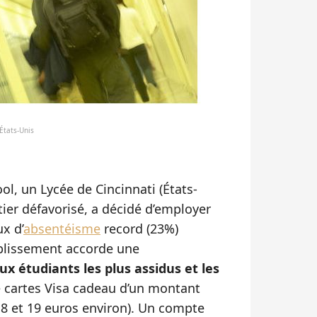
États-Unis
, un Lycée de Cincinnati (États-
tier défavorisé, a décidé d’employer
x d’
absentéisme
record (23%)
ablissement accorde une
ux étudiants les plus assidus et les
e cartes Visa cadeau d’un montant
e 8 et 19 euros environ). Un compte