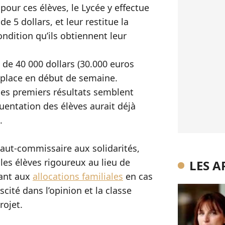
our ces élèves, le Lycée y effectue
 5 dollars, et leur restitue la
ndition qu’ils obtiennent leur
 de 40 000 dollars (30.000 euros
 place en début de semaine.
 les premiers résultats semblent
uentation des élèves aurait déjà
.
Haut-commissaire aux solidarités,
les élèves rigoureux au lieu de
LES A
hant aux
allocations familiales
en cas
uscité dans l’opinion et la classe
rojet.