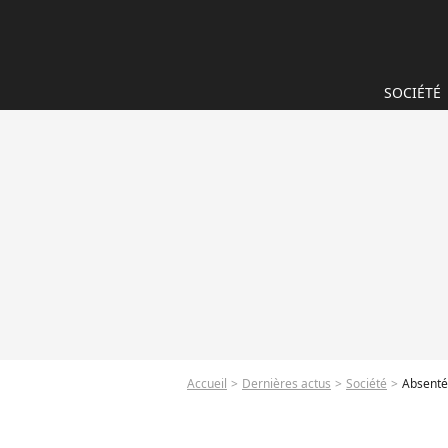
SOCIÉTÉ
Accueil
Dernières actus
Société
Absentéi