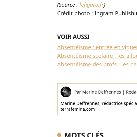
(Source :
lefigaro.fr
)
Crédit photo : Ingram Publish
VOIR AUSSI
Absentéisme : entrée en vigue
Absentéisme scolaire : les all
Absentéisme des profs : les p
Par
Marine Deffrennes
|
Réda
Marine Deffrennes, rédactrice spécial
terrafemina.com
MOTS CLÉS