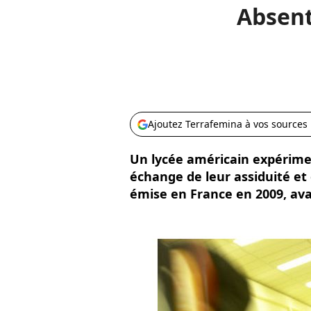
Absent
Ajoutez Terrafemina à vos sources
Un lycée américain expérime
échange de leur assiduité et 
émise en France en 2009, av