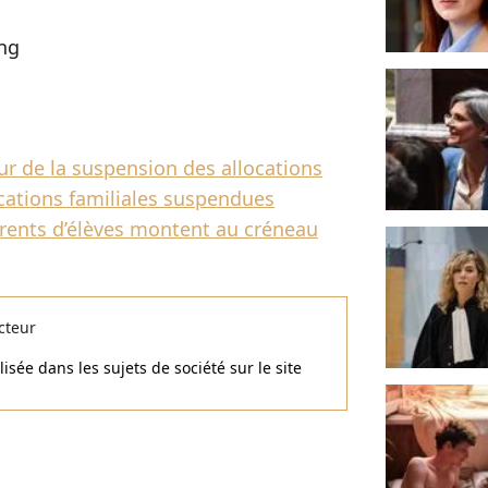
ing
ur de la suspension des allocations
ocations familiales suspendues
arents d’élèves montent au créneau
cteur
isée dans les sujets de société sur le site