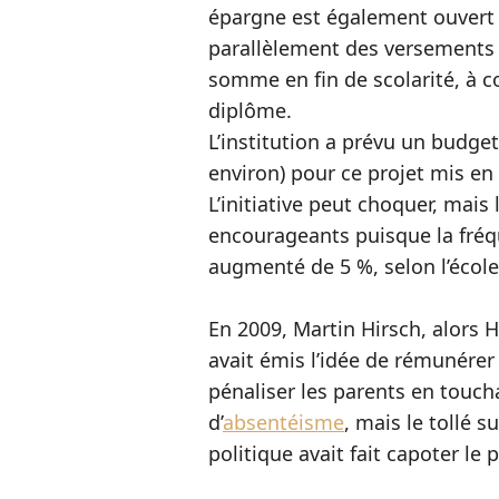
épargne est également ouvert p
parallèlement des versements de
somme en fin de scolarité, à co
diplôme.
L’institution a prévu un budget
environ) pour ce projet mis en
L’initiative peut choquer, mais
encourageants puisque la fréq
augmenté de 5 %, selon l’école
En 2009, Martin Hirsch, alors 
avait émis l’idée de rémunérer 
pénaliser les parents en touc
d’
absentéisme
, mais le tollé s
politique avait fait capoter le p