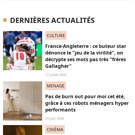
DERNIÈRES ACTUALITÉS
CULTURE
France-Angleterre : ce buteur star
dénonce le "jeu de la virilité", on
décrypte ses mots pas très "frères
Gallagher"
17 juillet 2026
MENAGE
Pas de burn out pour moi cet été,
grâce à ces robots ménagers hyper
performants
24 juin 2026
CINÉMA