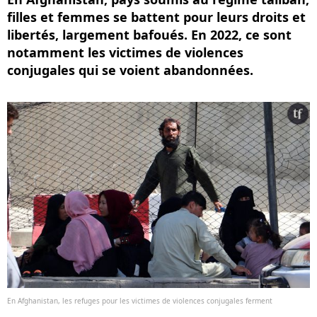
filles et femmes se battent pour leurs droits et
libertés, largement bafoués. En 2022, ce sont
notamment les victimes de violences
conjugales qui se voient abandonnées.
En Afghanistan, les refuges pour les victimes de violences conjugales ferment