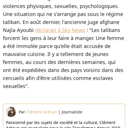
violences physiques, sexuelles, psychologiques.
Une situation qui ne s'arrange pas sous le régime
taliban. En août dernier,
l'ancienne juge afghane
Najla Ayoubi
déclarait à Sky News
:
"Les talibans
forcent les gens à leur faire à manger. Une femme
a été immolée parce qu'elle était accusée de
mauvaise cuisine. Il y a tellement de jeunes
femmes, au cours des dernières semaines, qui
ont été expédiées dans des pays voisins dans des
cercueils afin d'être utilisées comme esclaves
sexuelles".
Par
Clément Arbrun
|
Journaliste
Passionné par les sujets de société et la culture, Clément
Arbrun est journaliste pour le site Terrafemina depuis 2019.