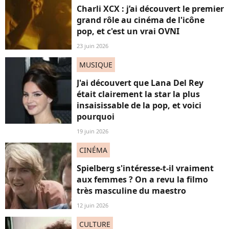
Charli XCX : j’ai découvert le premier
grand rôle au cinéma de l'icône
pop, et c'est un vrai OVNI
23 juin 2026
MUSIQUE
J'ai découvert que Lana Del Rey
était clairement la star la plus
insaisissable de la pop, et voici
pourquoi
19 juin 2026
CINÉMA
Spielberg s'intéresse-t-il vraiment
aux femmes ? On a revu la filmo
très masculine du maestro
12 juin 2026
CULTURE