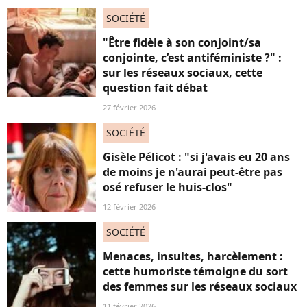
SOCIÉTÉ
"Être fidèle à son conjoint/sa
conjointe, c’est antiféministe ?" :
sur les réseaux sociaux, cette
question fait débat
27 février 2026
SOCIÉTÉ
Gisèle Pélicot : "si j'avais eu 20 ans
de moins je n'aurai peut-être pas
osé refuser le huis-clos"
12 février 2026
SOCIÉTÉ
Menaces, insultes, harcèlement :
cette humoriste témoigne du sort
des femmes sur les réseaux sociaux
11 février 2026