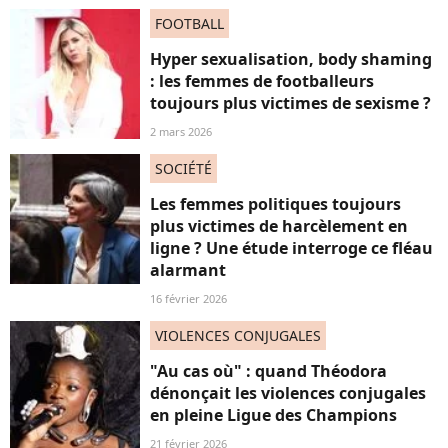
FOOTBALL
Hyper sexualisation, body shaming
: les femmes de footballeurs
toujours plus victimes de sexisme ?
2 mars 2026
SOCIÉTÉ
Les femmes politiques toujours
plus victimes de harcèlement en
ligne ? Une étude interroge ce fléau
alarmant
16 février 2026
VIOLENCES CONJUGALES
"Au cas où" : quand Théodora
dénonçait les violences conjugales
en pleine Ligue des Champions
21 février 2026