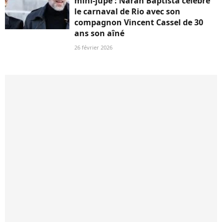
mini-jupe : Narah Baptista célèbre
le carnaval de Rio avec son
compagnon Vincent Cassel de 30
ans son aîné
26 février 2026