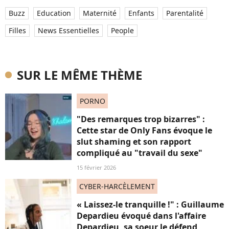
Buzz
Education
Maternité
Enfants
Parentalité
Filles
News Essentielles
People
SUR LE MÊME THÈME
PORNO
"Des remarques trop bizarres" :
Cette star de Only Fans évoque le
slut shaming et son rapport
compliqué au "travail du sexe"
15 février 2026
CYBER-HARCÈLEMENT
« Laissez-le tranquille !" : Guillaume
Depardieu évoqué dans l'affaire
Depardieu, sa soeur le défend