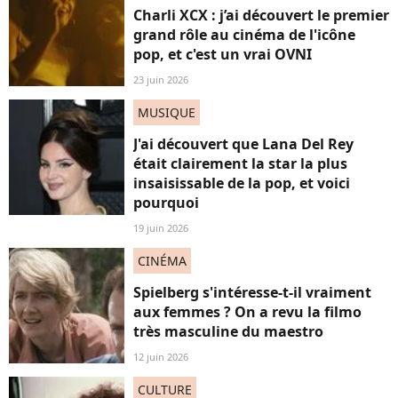
Charli XCX : j’ai découvert le premier
grand rôle au cinéma de l'icône
pop, et c'est un vrai OVNI
23 juin 2026
MUSIQUE
J'ai découvert que Lana Del Rey
était clairement la star la plus
insaisissable de la pop, et voici
pourquoi
19 juin 2026
CINÉMA
Spielberg s'intéresse-t-il vraiment
aux femmes ? On a revu la filmo
très masculine du maestro
12 juin 2026
CULTURE