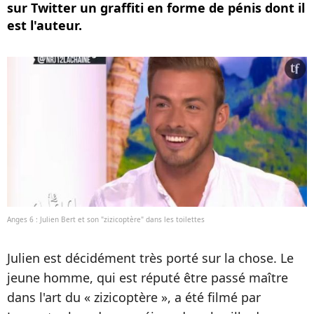
sur Twitter un graffiti en forme de pénis dont il
est l'auteur.
Anges 6 : Julien Bert et son "zizicoptère" dans les toilettes
Julien est décidément très porté sur la chose. Le
jeune homme, qui est réputé être passé maître
dans l'art du « zizicoptère », a été filmé par