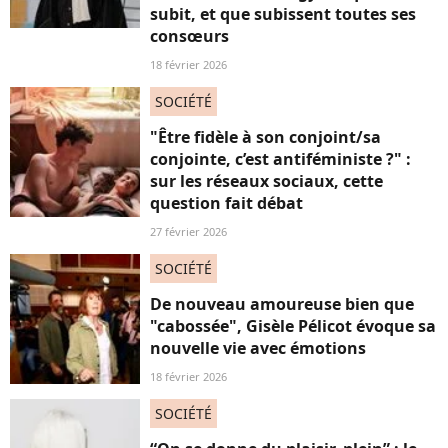
subit, et que subissent toutes ses
consœurs
18 février 2026
SOCIÉTÉ
"Être fidèle à son conjoint/sa
conjointe, c’est antiféministe ?" :
sur les réseaux sociaux, cette
question fait débat
27 février 2026
SOCIÉTÉ
De nouveau amoureuse bien que
"cabossée", Gisèle Pélicot évoque sa
nouvelle vie avec émotions
18 février 2026
SOCIÉTÉ