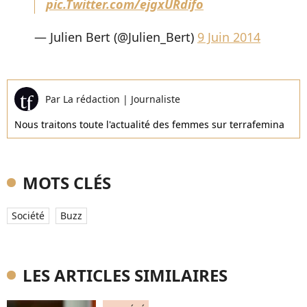
pic.Twitter.com/ejgxURdifo
— Julien Bert (@Julien_Bert)
9 Juin 2014
Par
La rédaction
|
Journaliste
Nous traitons toute l'actualité des femmes sur terrafemina
MOTS CLÉS
Société
Buzz
LES ARTICLES SIMILAIRES