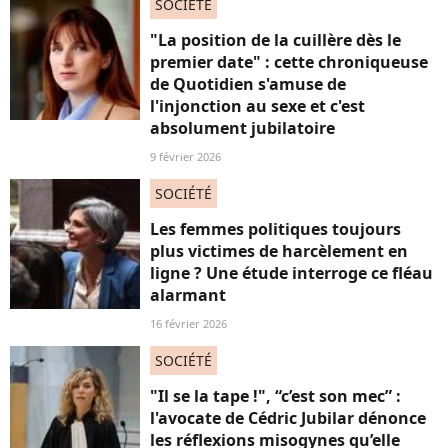
SOCIÉTÉ
"La position de la cuillère dès le
premier date" : cette chroniqueuse
de Quotidien s'amuse de
l'injonction au sexe et c'est
absolument jubilatoire
9 février 2026
SOCIÉTÉ
Les femmes politiques toujours
plus victimes de harcèlement en
ligne ? Une étude interroge ce fléau
alarmant
16 février 2026
SOCIÉTÉ
"Il se la tape !", “c’est son mec” :
l'avocate de Cédric Jubilar dénonce
les réflexions misogynes qu’elle