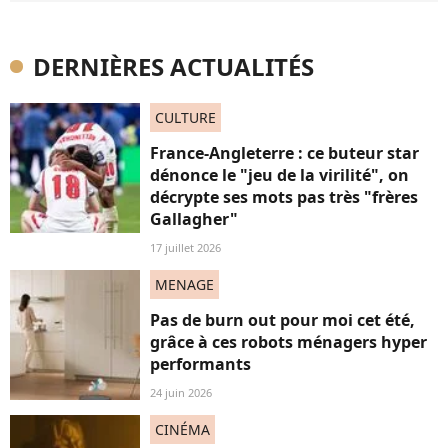
DERNIÈRES ACTUALITÉS
CULTURE
France-Angleterre : ce buteur star
dénonce le "jeu de la virilité", on
décrypte ses mots pas très "frères
Gallagher"
17 juillet 2026
MENAGE
Pas de burn out pour moi cet été,
grâce à ces robots ménagers hyper
performants
24 juin 2026
CINÉMA