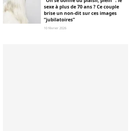
“On se donne du plaisir, plein” : le
sexe à plus de 70 ans ? Ce couple
brise un non-dit sur ces images
“jubilatoires”
10 février 2026