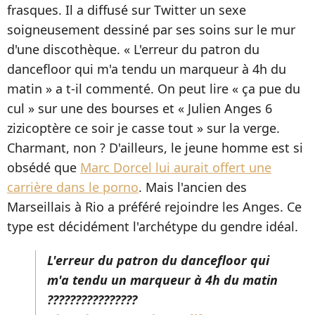
frasques. Il a diffusé sur Twitter un sexe
soigneusement dessiné par ses soins sur le mur
d'une discothèque. « L'erreur du patron du
dancefloor qui m'a tendu un marqueur à 4h du
matin » a t-il commenté. On peut lire « ça pue du
cul » sur une des bourses et « Julien Anges 6
zizicoptère ce soir je casse tout » sur la verge.
Charmant, non ? D'ailleurs, le jeune homme est si
obsédé que
Marc Dorcel lui aurait offert une
carrière dans le porno
. Mais l'ancien des
Marseillais à Rio a préféré rejoindre les Anges. Ce
type est décidément l'archétype du gendre idéal.
L'erreur du patron du dancefloor qui
m'a tendu un marqueur à 4h du matin
????????????????