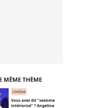
LE MÊME THÈME
CINÉMA
Vous avez dit "sexisme
intériorisé" ? Angelina