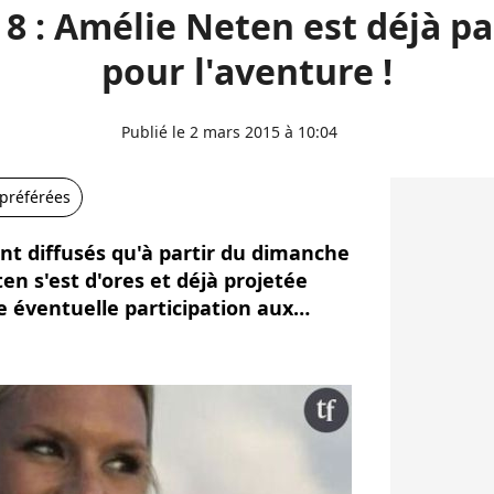
8 : Amélie Neten est déjà p
pour l'aventure !
Publié le 2 mars 2015 à 10:04
 préférées
ont diffusés qu'à partir du dimanche
n s'est d'ores et déjà projetée
e éventuelle participation aux…