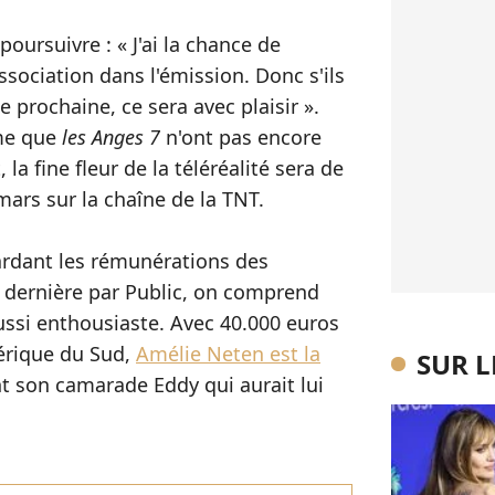
poursuivre : « J'ai la chance de
sociation dans l'émission. Donc s'ils
e prochaine, ce sera avec plaisir ».
ême que
les Anges 7
n'ont pas encore
 la fine fleur de la téléréalité sera de
mars sur la chaîne de la TNT.
ardant les rémunérations des
e dernière par Public, on comprend
ussi enthousiaste. Avec 40.000 euros
rique du Sud,
Amélie Neten est la
SUR 
nt son camarade Eddy qui aurait lui