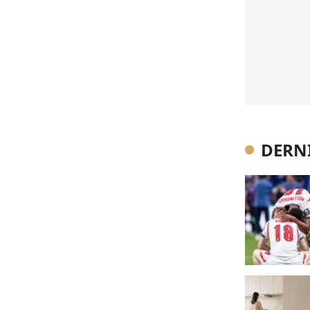
DERNI