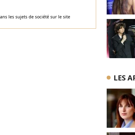
ns les sujets de société sur le site
LES A