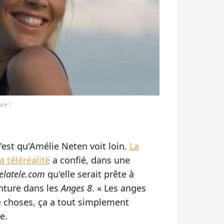
ure !
'est qu'Amélie Neten voit loin.
La
 téléréalité
a confié, dans une
elatele.com
qu'elle serait prête à
enture dans les
Anges 8
. « Les anges
choses, ça a tout simplement
e.