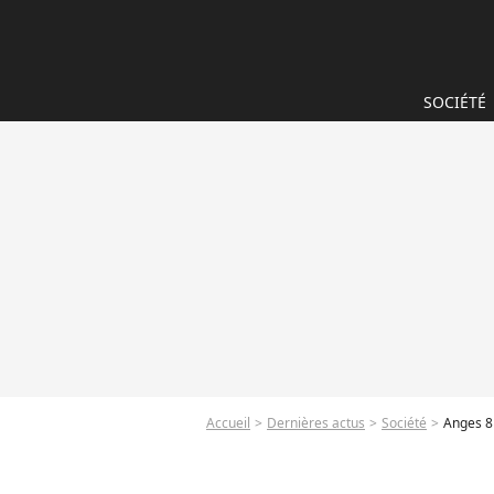
SOCIÉTÉ
Accueil
Dernières actus
Société
Anges 8 