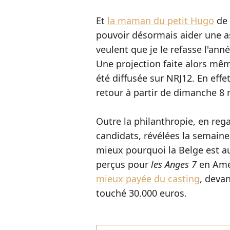
Et
la maman du petit Hugo
de 
pouvoir désormais aider une as
veulent que je le refasse l'anné
Une projection faite alors m
été diffusée sur NRJ12. En effet,
retour à partir de dimanche 8 
Outre la philanthropie, en reg
candidats, révélées la semain
mieux pourquoi la Belge est a
perçus pour
les Anges 7
en Amé
mieux payée du casting
, deva
touché 30.000 euros.