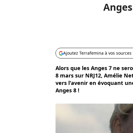
Anges 
Ajoutez Terrafemina à vos sources
Alors que les Anges 7 ne ser
8 mars sur NRJ12, Amélie Nete
vers l'avenir en évoquant un
Anges 8 !