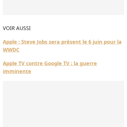
VOIR AUSSI
Apple : Steve Jobs sera présent le 6 juin pour la
WWDC
Apple TV contre Google TV : la guerre
imminente