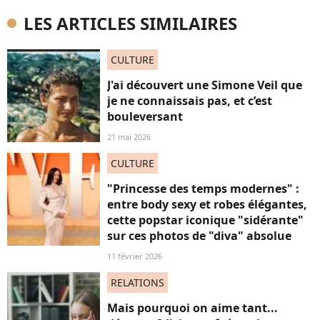
LES ARTICLES SIMILAIRES
CULTURE
J'ai découvert une Simone Veil que
je ne connaissais pas, et c’est
bouleversant
21 mai 2026
CULTURE
"Princesse des temps modernes" :
entre body sexy et robes élégantes,
cette popstar iconique "sidérante"
sur ces photos de "diva" absolue
11 février 2026
RELATIONS
Mais pourquoi on aime tant...