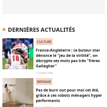
DERNIÈRES ACTUALITÉS
CULTURE
France-Angleterre : ce buteur star
dénonce le "jeu de la virilité", on
décrypte ses mots pas très "frères
Gallagher"
17 juillet 2026
MENAGE
Pas de burn out pour moi cet été,
grâce à ces robots ménagers hyper
performants