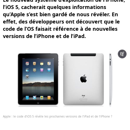
l’iOS 5, cacherait quelques informations
qu’Apple s’est bien gardé de nous révéler. En
effet, des développeurs ont découvert que le
code de l’OS faisait référence à de nouvelles
versions de l’iPhone et de l’iPad.
Apple : le code d’iOS 5 révèle les prochaines versions de l’iPad et de l’iPhone ?