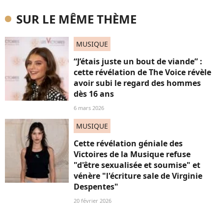
SUR LE MÊME THÈME
MUSIQUE
“J’étais juste un bout de viande” :
cette révélation de The Voice révèle
avoir subi le regard des hommes
dès 16 ans
6 mars 2026
MUSIQUE
Cette révélation géniale des
Victoires de la Musique refuse
"d'être sexualisée et soumise" et
vénère "l'écriture sale de Virginie
Despentes"
20 février 2026