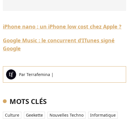
iPhone nano : un iPhone low cost chez Apple ?
Google Music : le concurrent d’ITunes signé
Google
Par
Terrafemina
|
MOTS CLÉS
Culture
Geekette
Nouvelles Techno
Informatique