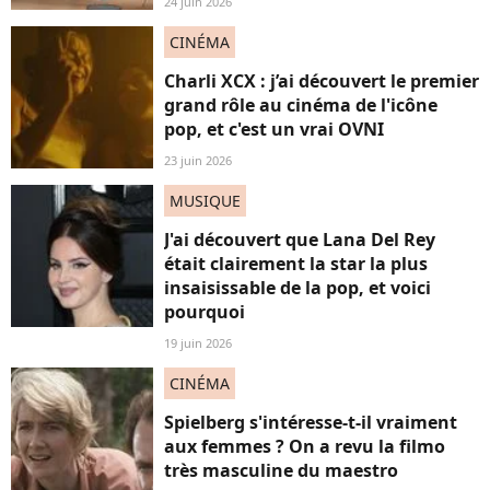
24 juin 2026
CINÉMA
Charli XCX : j’ai découvert le premier
grand rôle au cinéma de l'icône
pop, et c'est un vrai OVNI
23 juin 2026
MUSIQUE
J'ai découvert que Lana Del Rey
était clairement la star la plus
insaisissable de la pop, et voici
pourquoi
19 juin 2026
CINÉMA
Spielberg s'intéresse-t-il vraiment
aux femmes ? On a revu la filmo
très masculine du maestro