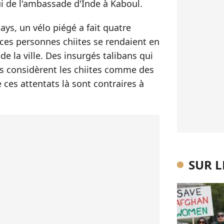
ui de l'ambassade d'Inde à Kaboul.
ays, un vélo piégé a fait quatre
 ces personnes chiites se rendaient en
de la ville. Des insurgés talibans qui
es considèrent les chiites comme des
 ces attentats là sont contraires à
SUR 