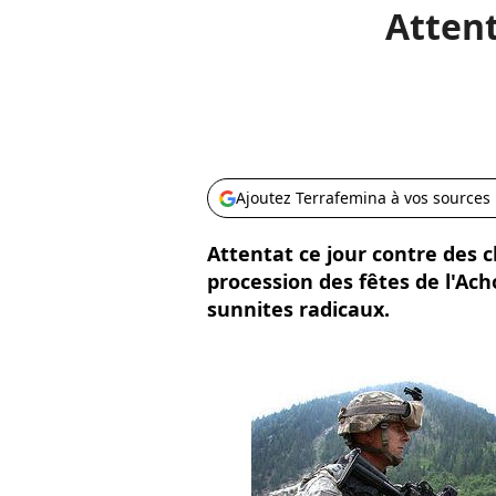
Attent
Ajoutez Terrafemina à vos sources
Attentat ce jour contre des c
procession des fêtes de l'Ac
sunnites radicaux.