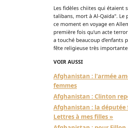
Les fidèles chiites qui étaient 
talibans, mort à Al-Qaïda". Le
ce moment en voyage en Allema
première fois qu'un acte terrori
a touché beaucoup d’enfants p
fête religieuse très important
VOIR AUSSI
Afghanistan : l'armée am
femmes
Afghanistan : Clinton re
Afghanistan : la députée 
Lettres à mes filles »
Afghanistan : pour Fillon,