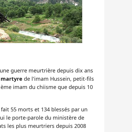
une guerre meurtrière depuis dix ans
e
martyre
de l'imam Hussein, petit-fils
ième imam du chiisme que depuis 10
fait 55 morts et 134 blessés par un
ui le porte-parole du ministère de
ntats les plus meurtriers depuis 2008