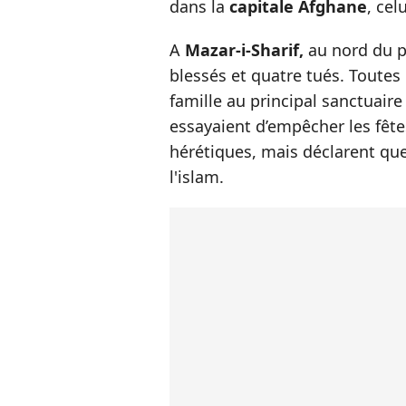
dans la
capitale Afghane
, cel
A
Mazar-i-Sharif,
au nord du p
blessés et quatre tués. Toutes
famille au principal sanctuaire 
essayaient d’empêcher les fêt
hérétiques, mais déclarent que
l'islam.