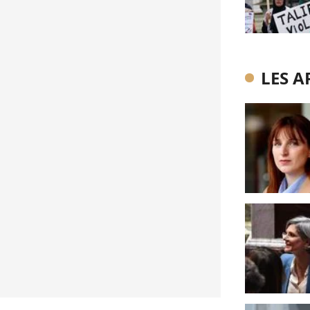
LES A