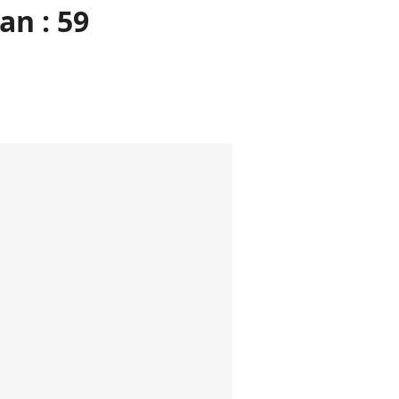
an : 59