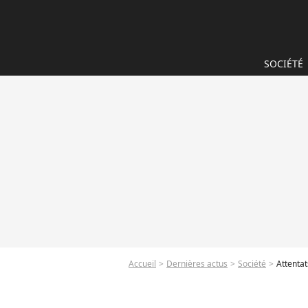
SOCIÉTÉ
Accueil
Dernières actus
Société
Attentat