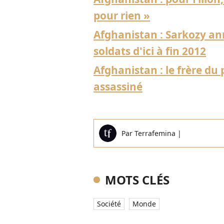
pour rien »
Afghanistan : Sarkozy ann
soldats d'ici à fin 2012
Afghanistan : le frère du 
assassiné
Par
Terrafemina
|
MOTS CLÉS
Société
Monde