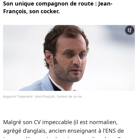
Son unique compagnon de route : Jean-
François, son cocker.
Augustin Trapenard : Jean-François, l'amour de sa vie
Malgré son CV impeccable (il est normalien,
agrégé d’anglais, ancien enseignant à l’ENS de