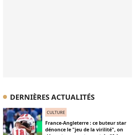
DERNIÈRES ACTUALITÉS
CULTURE
France-Angleterre : ce buteur star
dénonce le "jeu de la virilité", on