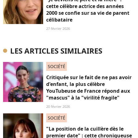
cette célèbre actrice des années
2000 se confie sur sa vie de parent
célibataire
27 février 2026
LES ARTICLES SIMILAIRES
SOCIÉTÉ
Critiquée sur le fait de ne pas avoir
d'enfant, la plus célèbre
YouTubeuse de France répond aux
"mascus" à la "virilité fragile"
20 février 2026
SOCIÉTÉ
"La position de la cuillère dès le
premier date" : cette chroniqueuse