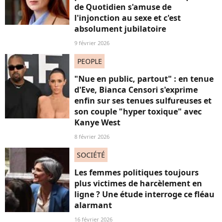
de Quotidien s'amuse de
l'injonction au sexe et c'est
absolument jubilatoire
9 février 2026
PEOPLE
"Nue en public, partout" : en tenue
d'Eve, Bianca Censori s'exprime
enfin sur ses tenues sulfureuses et
son couple "hyper toxique" avec
Kanye West
8 février 2026
SOCIÉTÉ
Les femmes politiques toujours
plus victimes de harcèlement en
ligne ? Une étude interroge ce fléau
alarmant
16 février 2026