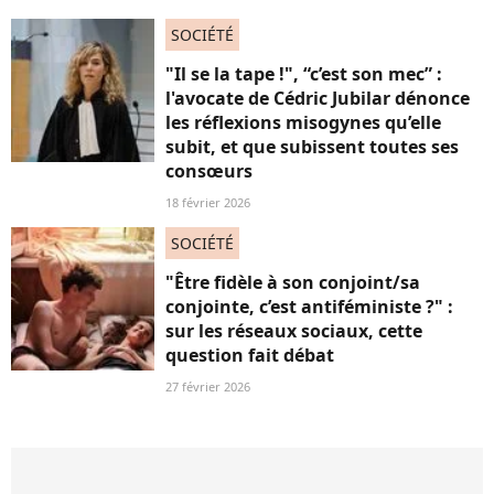
SOCIÉTÉ
"Il se la tape !", “c’est son mec” :
l'avocate de Cédric Jubilar dénonce
les réflexions misogynes qu’elle
subit, et que subissent toutes ses
consœurs
18 février 2026
SOCIÉTÉ
"Être fidèle à son conjoint/sa
conjointe, c’est antiféministe ?" :
sur les réseaux sociaux, cette
question fait débat
27 février 2026