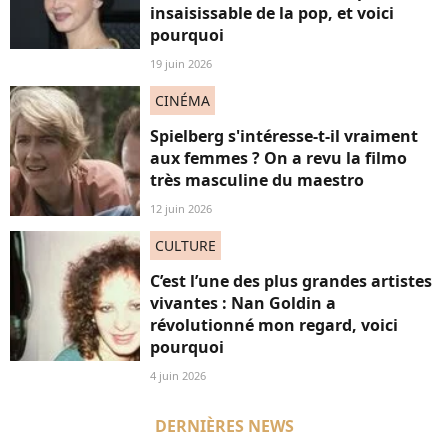
insaisissable de la pop, et voici
pourquoi
19 juin 2026
CINÉMA
Spielberg s'intéresse-t-il vraiment
aux femmes ? On a revu la filmo
très masculine du maestro
12 juin 2026
CULTURE
C’est l’une des plus grandes artistes
vivantes : Nan Goldin a
révolutionné mon regard, voici
pourquoi
4 juin 2026
DERNIÈRES NEWS