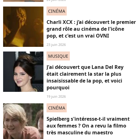
CINÉMA
Charli XCX : j’ai découvert le premier
grand rôle au cinéma de l'icône
pop, et c'est un vrai OVNI
23 juin 2026
MUSIQUE
J'ai découvert que Lana Del Rey
était clairement la star la plus
insaisissable de la pop, et voici
pourquoi
19 juin 2026
CINÉMA
Spielberg s'intéresse-t-il vraiment
aux femmes ? On a revu la filmo
très masculine du maestro