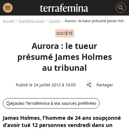
menu
search
Accueil
Dernières actus
Société
Aurora : le tueur présumé James Holmes au tribunal
SOCIÉTÉ
Aurora : le tueur
présumé James Holmes
au tribunal
Publié le 24 juillet 2012 à 10:05
Partager
share
Ajoutez Terrafemina à vos sources préférées
James Holmes, l'homme de 24 ans soupçonné
d'avoir tué 12 personnes vendredi dans un