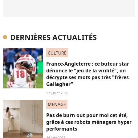
DERNIÈRES ACTUALITÉS
CULTURE
France-Angleterre : ce buteur star
dénonce le "jeu de la virilité", on
décrypte ses mots pas très "frères
Gallagher"
17 juillet 2026
MENAGE
Pas de burn out pour moi cet été,
grâce à ces robots ménagers hyper
performants
24 juin 2026