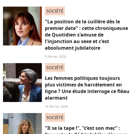
SOCIÉTÉ
"La position de la cuillère dès le
premier date" : cette chroniqueuse
de Quotidien s'amuse de
l'injonction au sexe et c'est
absolument jubilatoire
9 février 2026
SOCIÉTÉ
Les femmes politiques toujours
plus victimes de harcèlement en
ligne ? Une étude interroge ce fléau
alarmant
16 février 2026
SOCIÉTÉ
"Il se la tape !", “c’est son mec” :