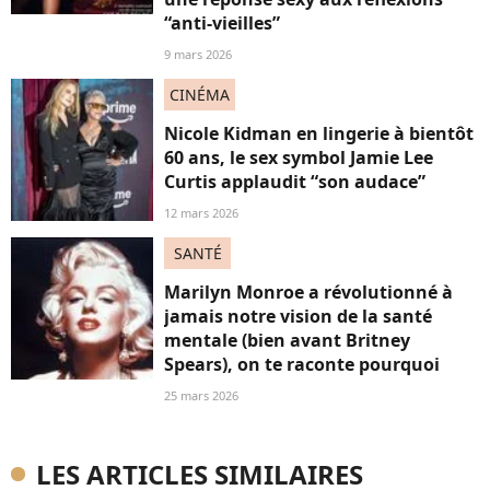
“anti-vieilles”
9 mars 2026
CINÉMA
Nicole Kidman en lingerie à bientôt
60 ans, le sex symbol Jamie Lee
Curtis applaudit “son audace”
12 mars 2026
SANTÉ
Marilyn Monroe a révolutionné à
jamais notre vision de la santé
mentale (bien avant Britney
Spears), on te raconte pourquoi
25 mars 2026
LES ARTICLES SIMILAIRES