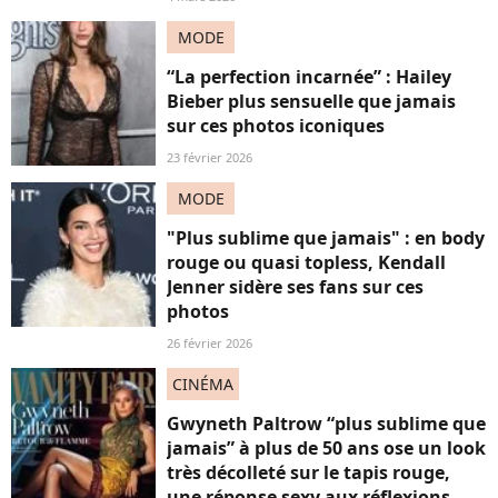
MODE
“La perfection incarnée” : Hailey
Bieber plus sensuelle que jamais
sur ces photos iconiques
23 février 2026
MODE
"Plus sublime que jamais" : en body
rouge ou quasi topless, Kendall
Jenner sidère ses fans sur ces
photos
26 février 2026
CINÉMA
Gwyneth Paltrow “plus sublime que
jamais” à plus de 50 ans ose un look
très décolleté sur le tapis rouge,
une réponse sexy aux réflexions