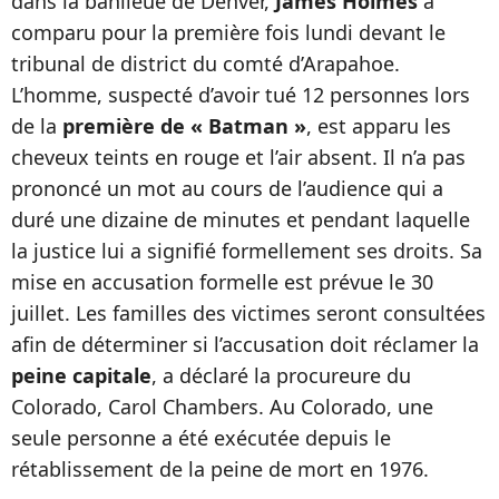
dans la banlieue de Denver,
James Holmes
a
comparu pour la première fois lundi devant le
tribunal de district du comté d’Arapahoe.
L’homme, suspecté d’avoir tué 12 personnes lors
de la
première de « Batman »
, est apparu les
cheveux teints en rouge et l’air absent. Il n’a pas
prononcé un mot au cours de l’audience qui a
duré une dizaine de minutes et pendant laquelle
la justice lui a signifié formellement ses droits. Sa
mise en accusation formelle est prévue le 30
juillet. Les familles des victimes seront consultées
afin de déterminer si l’accusation doit réclamer la
peine capitale
, a déclaré la procureure du
Colorado, Carol Chambers. Au Colorado, une
seule personne a été exécutée depuis le
rétablissement de la peine de mort en 1976.