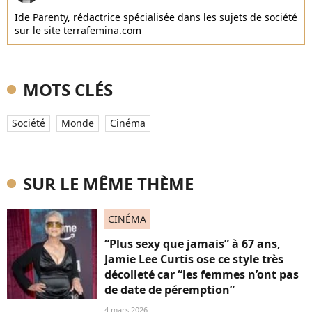
Ide Parenty, rédactrice spécialisée dans les sujets de société
sur le site terrafemina.com
MOTS CLÉS
Société
Monde
Cinéma
SUR LE MÊME THÈME
CINÉMA
“Plus sexy que jamais” à 67 ans,
Jamie Lee Curtis ose ce style très
décolleté car “les femmes n’ont pas
de date de péremption”
4 mars 2026