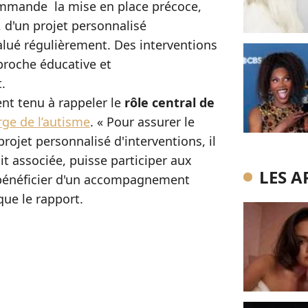
mmande la mise en place précoce,
 d'un projet personnalisé
alué régulièrement. Des interventions
proche éducative et
.
nt tenu à rappeler le
rôle central de
rge de l’autisme
. « Pour assurer le
rojet personnalisé d'interventions, il
it associée, puisse participer aux
LES A
u bénéficier d'un accompagnement
que le rapport.