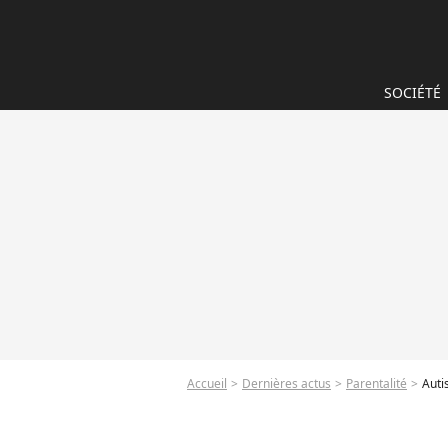
SOCIÉTÉ
Accueil
Dernières actus
Parentalité
Auti