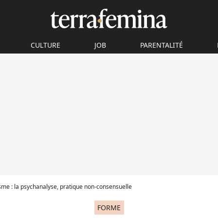
CULTURE
JOB
PARENTALITÉ
sme : la psychanalyse, pratique non-consensuelle
FORME