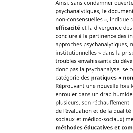
Ainsi, sans condamner ouvert
psychanalytiques, le document,
non-consensuelles », indique q
efficacité
et la divergence des
conclure à la pertinence des i
approches psychanalytiques, n
institutionnelles » dans la pri
troubles envahissants du dével
donc pas la psychanalyse, se c
catégorie des
pratiques « no
Réprouvant une nouvelle fois l
enrouler dans un drap humide 
plusieurs, son réchauffement, 
de l’évaluation et de la qualit
sociaux et médico-sociaux) met
méthodes éducatives et co