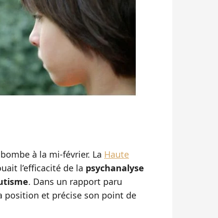
e bombe à la mi-février. La
Haute
ait l’efficacité de la
psychanalyse
autisme
. Dans un rapport paru
a position et précise son point de