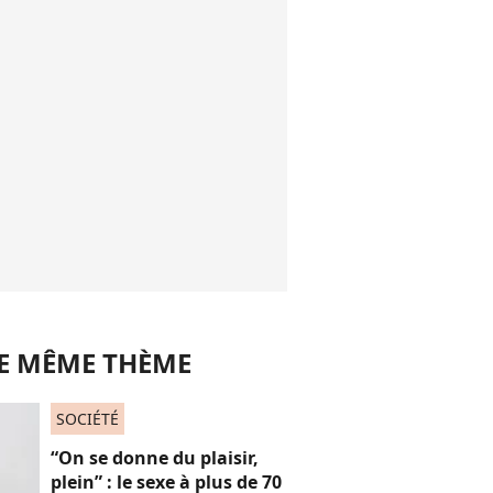
LE MÊME THÈME
SOCIÉTÉ
“On se donne du plaisir,
plein” : le sexe à plus de 70