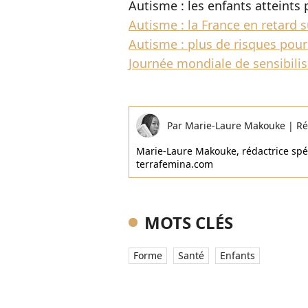
Autisme : les enfants atteints
Autisme : la France en retard s
Autisme : plus de risques pou
Journée mondiale de sensibilis
Par
Marie-Laure Makouke
|
Ré
Marie-Laure Makouke, rédactrice spéci
terrafemina.com
MOTS CLÉS
Forme
Santé
Enfants