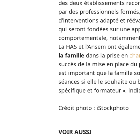
des deux établissements reco
par des professionnels formés,
d'interventions adapté et réév
qui seront fondées sur une ap
comportementale, notamment
La HAS et l’Ansem ont égaleme
la famille
dans la prise en
cha
succès de la mise en place du p
est important que la famille so
séances si elle le souhaite o
spécifique et formateur », indi
Crédit photo : iStockphoto
VOIR AUSSI