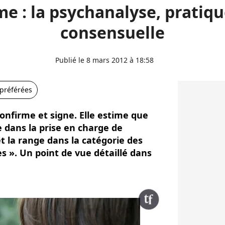
e : la psychanalyse, pratiq
consensuelle
Publié le 8 mars 2012 à 18:58
 préférées
onfirme et signe. Elle estime que
se dans la prise en charge de
t la range dans la catégorie des
s ». Un point de vue détaillé dans