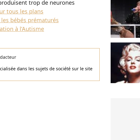
 produisent trop de neurones
ur tous les plans
r les bébés prématurés
ation à l’Autisme
dacteur
alisée dans les sujets de société sur le site