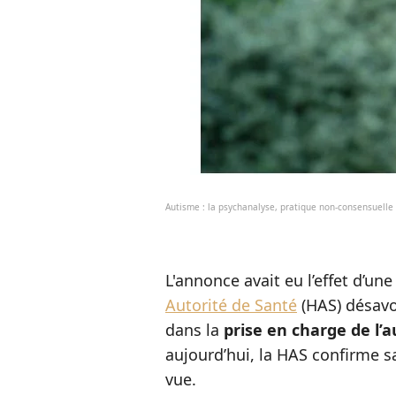
Autisme : la psychanalyse, pratique non-consensuelle
L'annonce avait eu l’effet d’un
Autorité de Santé
(HAS) désavou
dans la
prise en charge de l’
aujourd’hui, la HAS confirme s
vue.