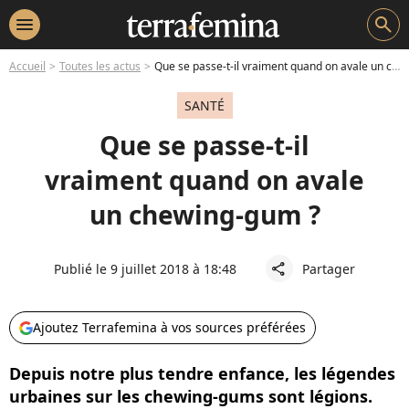
menu
search
Accueil
Toutes les actus
Que se passe-t-il vraiment quand on avale un chewing-gum ?
SANTÉ
Que se passe-t-il
vraiment quand on avale
un chewing-gum ?
Publié le 9 juillet 2018 à 18:48
Partager
share
Ajoutez Terrafemina à vos sources préférées
Depuis notre plus tendre enfance, les légendes
urbaines sur les chewing-gums sont légions.