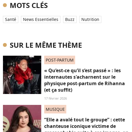
MOTS CLÉS
Santé
News Essentielles
Buzz
Nutrition
SUR LE MÊME THÈME
POST-PARTUM
« Qu’est-ce qu’il s’est passé » : les
internautes s'acharnent sur le
physique post-partum de Rihanna
(et ça suffit)
17 février 2026
MUSIQUE
“Elle a avalé tout le groupe” : cette
chanteuse iconique victime de