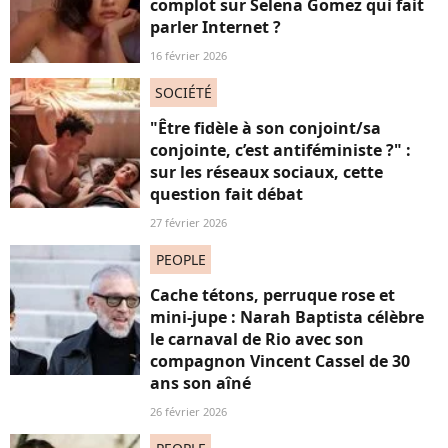
complot sur Selena Gomez qui fait
parler Internet ?
16 février 2026
SOCIÉTÉ
"Être fidèle à son conjoint/sa
conjointe, c’est antiféministe ?" :
sur les réseaux sociaux, cette
question fait débat
27 février 2026
PEOPLE
Cache tétons, perruque rose et
mini-jupe : Narah Baptista célèbre
le carnaval de Rio avec son
compagnon Vincent Cassel de 30
ans son aîné
26 février 2026