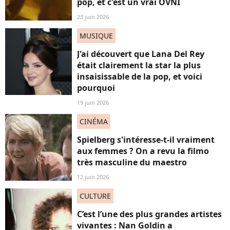
pop, et c'est un vrai OVNI
23 juin 2026
MUSIQUE
J'ai découvert que Lana Del Rey
était clairement la star la plus
insaisissable de la pop, et voici
pourquoi
19 juin 2026
CINÉMA
Spielberg s'intéresse-t-il vraiment
aux femmes ? On a revu la filmo
très masculine du maestro
12 juin 2026
CULTURE
C’est l’une des plus grandes artistes
vivantes : Nan Goldin a