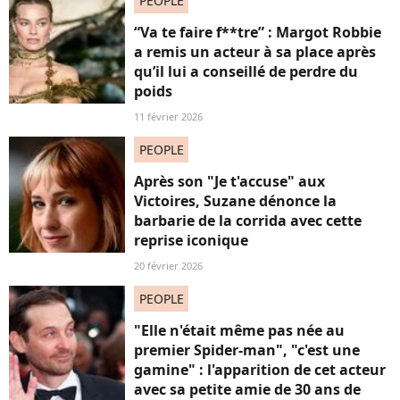
PEOPLE
“Va te faire f**tre” : Margot Robbie
a remis un acteur à sa place après
qu’il lui a conseillé de perdre du
poids
11 février 2026
PEOPLE
Après son "Je t'accuse" aux
Victoires, Suzane dénonce la
barbarie de la corrida avec cette
reprise iconique
20 février 2026
PEOPLE
"Elle n'était même pas née au
premier Spider-man", "c'est une
gamine" : l'apparition de cet acteur
avec sa petite amie de 30 ans de