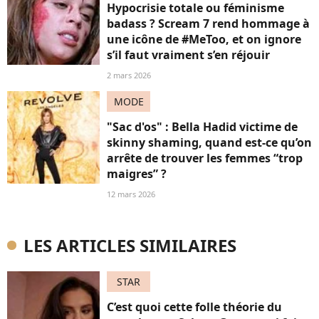
Hypocrisie totale ou féminisme
badass ? Scream 7 rend hommage à
une icône de #MeToo, et on ignore
s’il faut vraiment s’en réjouir
2 mars 2026
MODE
"Sac d'os" : Bella Hadid victime de
skinny shaming, quand est-ce qu’on
arrête de trouver les femmes “trop
maigres” ?
12 mars 2026
LES ARTICLES SIMILAIRES
STAR
C’est quoi cette folle théorie du