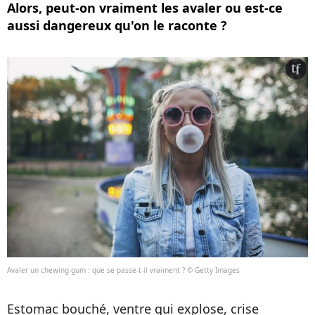
Alors, peut-on vraiment les avaler ou est-ce
aussi dangereux qu'on le raconte ?
Avaler un chewing-gum : que se passe-t-il vraiment ? © Getty Images
Estomac bouché, ventre qui explose, crise