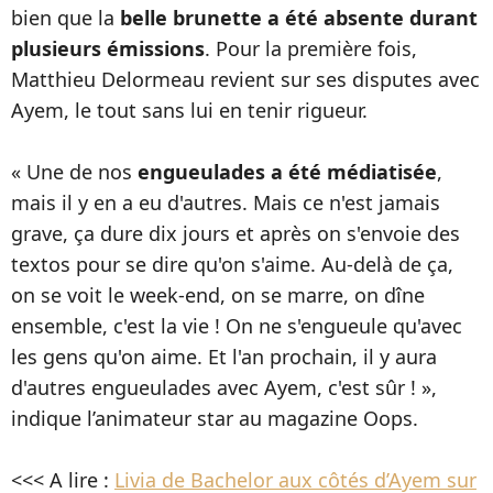
bien que la
belle brunette a été absente durant
plusieurs émissions
. Pour la première fois,
Matthieu Delormeau revient sur ses disputes avec
Ayem, le tout sans lui en tenir rigueur.
« Une de nos
engueulades a été médiatisée
,
mais il y en a eu d'autres. Mais ce n'est jamais
grave, ça dure dix jours et après on s'envoie des
textos pour se dire qu'on s'aime. Au-delà de ça,
on se voit le week-end, on se marre, on dîne
ensemble, c'est la vie ! On ne s'engueule qu'avec
les gens qu'on aime. Et l'an prochain, il y aura
d'autres engueulades avec Ayem, c'est sûr ! »,
indique l’animateur star au magazine Oops.
<<< A lire :
Livia de Bachelor aux côtés d’Ayem sur