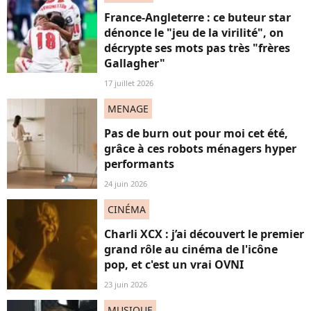
France-Angleterre : ce buteur star
dénonce le "jeu de la virilité", on
décrypte ses mots pas très "frères
Gallagher"
17 juillet 2026
MENAGE
Pas de burn out pour moi cet été,
grâce à ces robots ménagers hyper
performants
24 juin 2026
CINÉMA
Charli XCX : j’ai découvert le premier
grand rôle au cinéma de l'icône
pop, et c'est un vrai OVNI
23 juin 2026
MUSIQUE