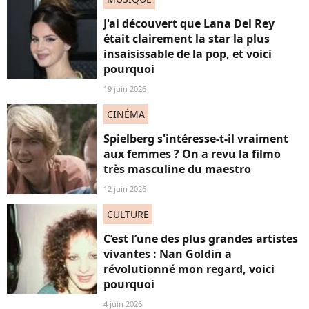
J'ai découvert que Lana Del Rey
était clairement la star la plus
insaisissable de la pop, et voici
pourquoi
19 juin 2026
CINÉMA
Spielberg s'intéresse-t-il vraiment
aux femmes ? On a revu la filmo
très masculine du maestro
12 juin 2026
CULTURE
C’est l’une des plus grandes artistes
vivantes : Nan Goldin a
révolutionné mon regard, voici
pourquoi
4 juin 2026