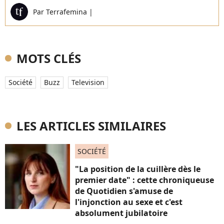
Par
Terrafemina
|
MOTS CLÉS
Société
Buzz
Television
LES ARTICLES SIMILAIRES
SOCIÉTÉ
"La position de la cuillère dès le
premier date" : cette chroniqueuse
de Quotidien s'amuse de
l'injonction au sexe et c'est
absolument jubilatoire