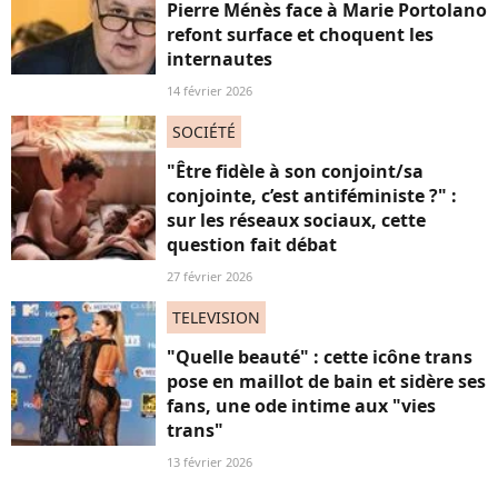
Pierre Ménès face à Marie Portolano
refont surface et choquent les
internautes
14 février 2026
SOCIÉTÉ
"Être fidèle à son conjoint/sa
conjointe, c’est antiféministe ?" :
sur les réseaux sociaux, cette
question fait débat
27 février 2026
TELEVISION
"Quelle beauté" : cette icône trans
pose en maillot de bain et sidère ses
fans, une ode intime aux "vies
trans"
13 février 2026