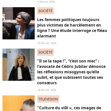
9 février 2026
SOCIÉTÉ
Les femmes politiques toujours
plus victimes de harcèlement en
ligne ? Une étude interroge ce fléau
alarmant
16 février 2026
SOCIÉTÉ
"Il se la tape !", “c’est son mec” :
l'avocate de Cédric Jubilar dénonce
les réflexions misogynes qu’elle
subit, et que subissent toutes ses
consœurs
18 février 2026
TELEVISION
"Culture du vi0l », ces images de