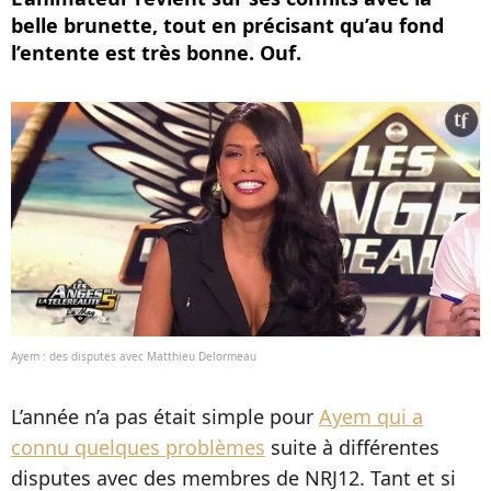
belle brunette, tout en précisant qu’au fond
l’entente est très bonne. Ouf.
Ayem : des disputes avec Matthieu Delormeau
L’année n’a pas était simple pour
Ayem qui a
connu quelques problèmes
suite à différentes
disputes avec des membres de NRJ12. Tant et si