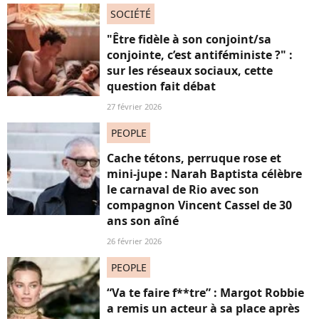
SOCIÉTÉ
"Être fidèle à son conjoint/sa
conjointe, c’est antiféministe ?" :
sur les réseaux sociaux, cette
question fait débat
27 février 2026
PEOPLE
Cache tétons, perruque rose et
mini-jupe : Narah Baptista célèbre
le carnaval de Rio avec son
compagnon Vincent Cassel de 30
ans son aîné
26 février 2026
PEOPLE
“Va te faire f**tre” : Margot Robbie
a remis un acteur à sa place après