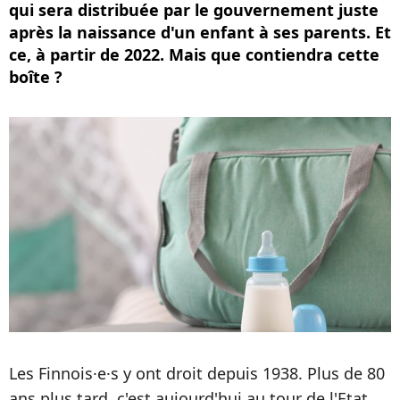
qui sera distribuée par le gouvernement juste
après la naissance d'un enfant à ses parents. Et
ce, à partir de 2022. Mais que contiendra cette
boîte ?
Les Finnois·e·s y ont droit depuis 1938. Plus de 80
ans plus tard, c'est aujourd'hui au tour de l'Etat