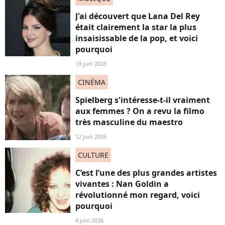
J'ai découvert que Lana Del Rey
était clairement la star la plus
insaisissable de la pop, et voici
pourquoi
19 juin 2026
CINÉMA
Spielberg s'intéresse-t-il vraiment
aux femmes ? On a revu la filmo
très masculine du maestro
12 juin 2026
CULTURE
C’est l’une des plus grandes artistes
vivantes : Nan Goldin a
révolutionné mon regard, voici
pourquoi
4 juin 2026