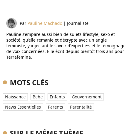
Par
Pauline Machado
|
Journaliste
Pauline s’empare aussi bien de sujets lifestyle, sexo et
société, qu’elle remanie et décrypte avec un angle
féministe, y injectant le savoir d’expert·e·s et le témoignage
de voix concernées. Elle écrit depuis bientôt trois ans pour
Terrafemina.
MOTS CLÉS
Naissance
Bebe
Enfants
Gouvernement
News Essentielles
Parents
Parentalité
SUR LE MÊME THÈME