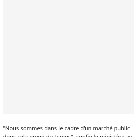
"Nous sommes dans le cadre d'un marché public
donc cela prend du temps", confie le ministère au