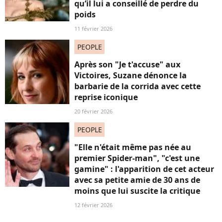
qu’il lui a conseillé de perdre du
poids
11 février 2026
PEOPLE
Après son "Je t'accuse" aux
Victoires, Suzane dénonce la
barbarie de la corrida avec cette
reprise iconique
20 février 2026
PEOPLE
"Elle n'était même pas née au
premier Spider-man", "c'est une
gamine" : l'apparition de cet acteur
avec sa petite amie de 30 ans de
moins que lui suscite la critique
12 février 2026