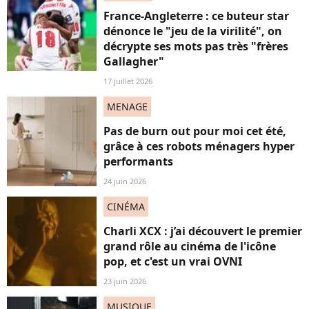
France-Angleterre : ce buteur star
dénonce le "jeu de la virilité", on
décrypte ses mots pas très "frères
Gallagher"
17 juillet 2026
MENAGE
Pas de burn out pour moi cet été,
grâce à ces robots ménagers hyper
performants
24 juin 2026
CINÉMA
Charli XCX : j’ai découvert le premier
grand rôle au cinéma de l'icône
pop, et c'est un vrai OVNI
23 juin 2026
MUSIQUE