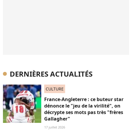
DERNIÈRES ACTUALITÉS
CULTURE
France-Angleterre : ce buteur star
dénonce le "jeu de la virilité", on
décrypte ses mots pas très "frères
Gallagher"
17 juillet 2026