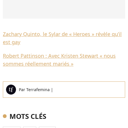
Zachary Quinto, le Sylar de « Heroes » révèle qu’il
est gay
Robert Pattinson : Avec Kristen Stewart « nous
sommes réellement mariés »
Par
Terrafemina
|
MOTS CLÉS