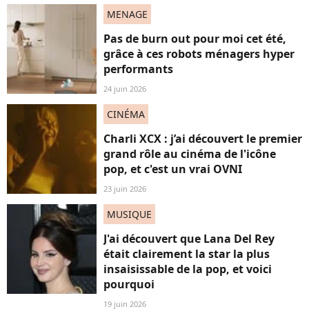
MENAGE
Pas de burn out pour moi cet été,
grâce à ces robots ménagers hyper
performants
24 juin 2026
CINÉMA
Charli XCX : j’ai découvert le premier
grand rôle au cinéma de l'icône
pop, et c'est un vrai OVNI
23 juin 2026
MUSIQUE
J'ai découvert que Lana Del Rey
était clairement la star la plus
insaisissable de la pop, et voici
pourquoi
19 juin 2026