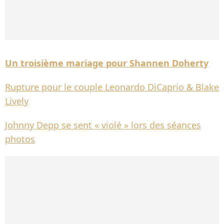
Un troisième mariage pour Shannen Doherty
Rupture pour le couple Leonardo DiCaprio & Blake
Lively
Johnny Depp se sent « violé » lors des séances
photos