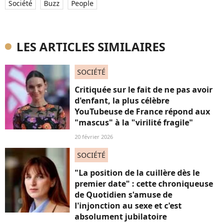
Société
Buzz
People
LES ARTICLES SIMILAIRES
SOCIÉTÉ
Critiquée sur le fait de ne pas avoir
d'enfant, la plus célèbre
YouTubeuse de France répond aux
"mascus" à la "virilité fragile"
20 février 2026
SOCIÉTÉ
"La position de la cuillère dès le
premier date" : cette chroniqueuse
de Quotidien s'amuse de
l'injonction au sexe et c'est
absolument jubilatoire