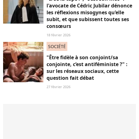
l'avocate de Cédric Jubilar dénonce
les réflexions misogynes qu’elle
subit, et que subissent toutes ses
consœurs
18 février 2026
SOCIÉTÉ
"Être fidèle à son conjoint/sa
conjointe, c’est antiféministe ?" :
sur les réseaux sociaux, cette
question fait débat
27 février 2026