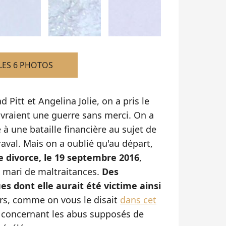
LES 6 PHOTOS
 Pitt et Angelina Jolie, on a pris le
livraient une guerre sans merci. On a
à une bataille financière au sujet de
aval. Mais on a oublié qu'au départ,
e divorce, le 19 septembre 2016
,
n mari de maltraitances.
Des
es dont elle aurait été victime ainsi
eurs, comme on vous le disait
dans cet
" concernant les abus supposés de