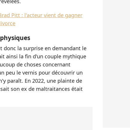
 révélées.
Brad Pitt : l'acteur vient de gagner
divorce
t physiques
éait donc la surprise en demandant le
sait ainsi la fin d'un couple mythique
ucoup de choses concernant
 un peu le vernis pour découvrir un
'y paraît. En 2022, une plainte de
usait son ex de maltraitances était