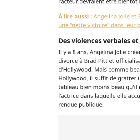
l'acteur devraient être bientôt
À lire aussi :
Angelina Jolie et 
une "nette victoire" dans leur 
Des violences verbales e
Il y a 8 ans, Angelina Jolie cr
divorce à Brad Pitt et officiali
d'Hollywood. Mais comme bea
Hollywood, il suffit de gratter
tableau bien moins beau qu'il n
l'actrice dans laquelle elle acc
rendue publique.