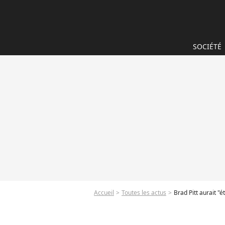
SOCIÉTÉ
Accueil
Toutes les actus
Brad Pitt aurait "étran