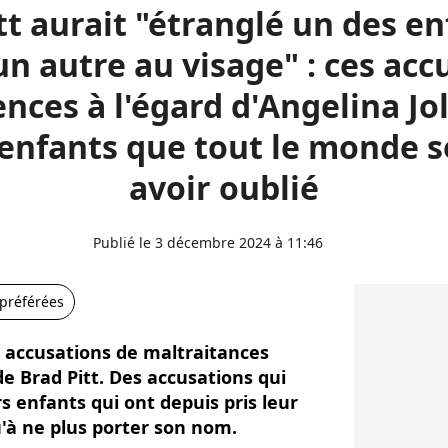
tt aurait "étranglé un des en
un autre au visage" : ces acc
ences à l'égard d'Angelina Jol
 enfants que tout le monde 
avoir oublié
Publié le 3 décembre 2024 à 11:46
 préférées
es accusations de maltraitances
de Brad Pitt. Des accusations qui
 enfants qui ont depuis pris leur
u'à ne plus porter son nom.