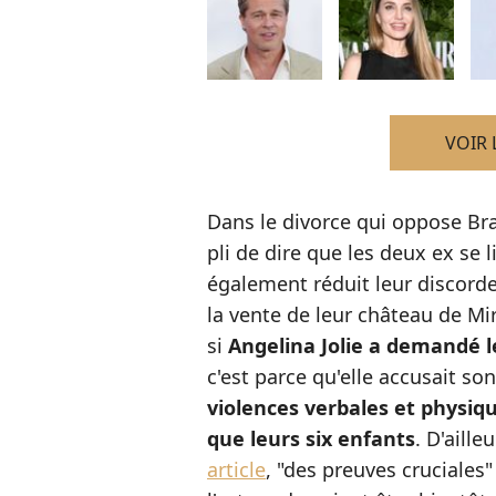
VOIR 
Dans le divorce qui oppose Brad
pli de dire que les deux ex se 
également réduit leur discorde 
la vente de leur château de Mir
si
Angelina Jolie a demandé l
c'est parce qu'elle accusait so
violences verbales et physiqu
que leurs six enfants
. D'aill
article
, "des preuves cruciales