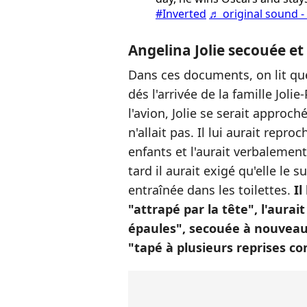
#Inverted
♬ original sound -
Angelina Jolie secouée e
Dans ces documents, on lit qu
dés l'arrivée de la famille Jolie
l'avion, Jolie se serait approc
n'allait pas. Il lui aurait repro
enfants et l'aurait verbalemen
tard il aurait exigé qu'elle le su
entraînée dans les toilettes.
Il
"attrapé par la tête", l'aurai
épaules", secouée à nouveau,
"tapé à plusieurs reprises co