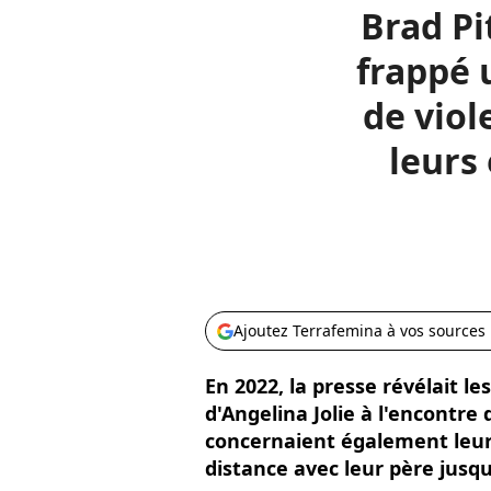
Brad Pi
frappé 
de viol
leurs
Ajoutez Terrafemina à vos sources
En 2022, la presse révélait l
d'Angelina Jolie à l'encontre 
concernaient également leurs
distance avec leur père jusq