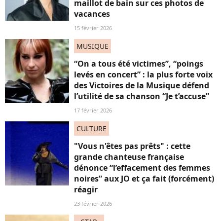
maillot de bain sur ces photos de
vacances
15 février 2026
MUSIQUE
“On a tous été victimes”, “poings
levés en concert” : la plus forte voix
des Victoires de la Musique défend
l’utilité de sa chanson “Je t’accuse”
17 février 2026
CULTURE
"Vous n'êtes pas prêts" : cette
grande chanteuse française
dénonce “l’effacement des femmes
noires” aux JO et ça fait (forcément)
réagir
23 février 2026