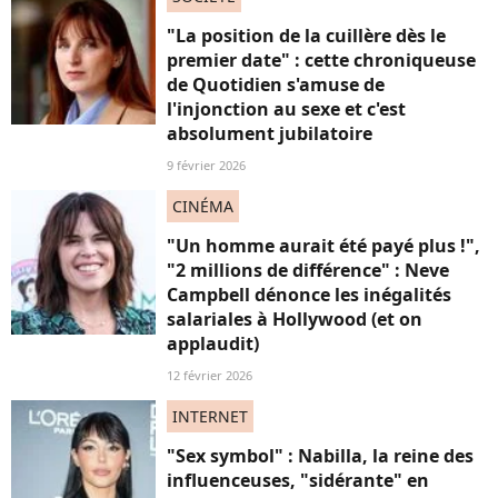
"La position de la cuillère dès le
premier date" : cette chroniqueuse
de Quotidien s'amuse de
l'injonction au sexe et c'est
absolument jubilatoire
9 février 2026
CINÉMA
"Un homme aurait été payé plus !",
"2 millions de différence" : Neve
Campbell dénonce les inégalités
salariales à Hollywood (et on
applaudit)
12 février 2026
INTERNET
"Sex symbol" : Nabilla, la reine des
influenceuses, "sidérante" en