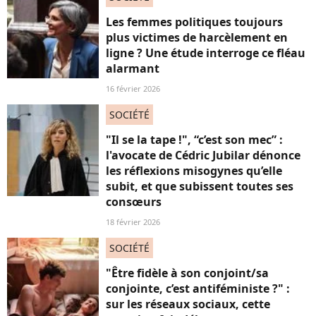
Les femmes politiques toujours
plus victimes de harcèlement en
ligne ? Une étude interroge ce fléau
alarmant
16 février 2026
SOCIÉTÉ
"Il se la tape !", “c’est son mec” :
l'avocate de Cédric Jubilar dénonce
les réflexions misogynes qu’elle
subit, et que subissent toutes ses
consœurs
18 février 2026
SOCIÉTÉ
"Être fidèle à son conjoint/sa
conjointe, c’est antiféministe ?" :
sur les réseaux sociaux, cette