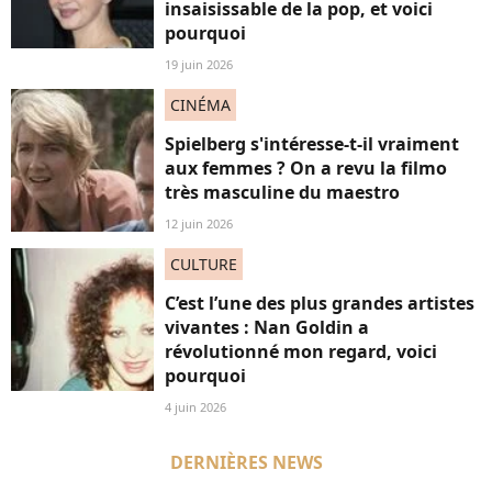
insaisissable de la pop, et voici
pourquoi
19 juin 2026
CINÉMA
Spielberg s'intéresse-t-il vraiment
aux femmes ? On a revu la filmo
très masculine du maestro
12 juin 2026
CULTURE
C’est l’une des plus grandes artistes
vivantes : Nan Goldin a
révolutionné mon regard, voici
pourquoi
4 juin 2026
DERNIÈRES NEWS