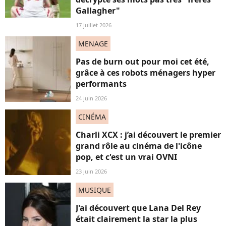
Gallagher"
17 juillet 2026
MENAGE
Pas de burn out pour moi cet été,
grâce à ces robots ménagers hyper
performants
24 juin 2026
CINÉMA
Charli XCX : j’ai découvert le premier
grand rôle au cinéma de l'icône
pop, et c'est un vrai OVNI
23 juin 2026
MUSIQUE
J'ai découvert que Lana Del Rey
était clairement la star la plus