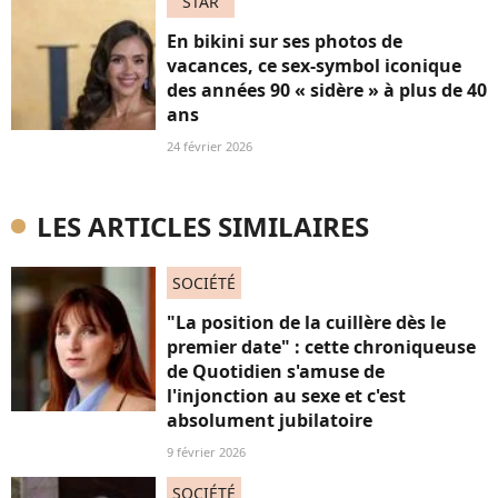
STAR
En bikini sur ses photos de
vacances, ce sex-symbol iconique
des années 90 « sidère » à plus de 40
ans
24 février 2026
LES ARTICLES SIMILAIRES
SOCIÉTÉ
"La position de la cuillère dès le
premier date" : cette chroniqueuse
de Quotidien s'amuse de
l'injonction au sexe et c'est
absolument jubilatoire
9 février 2026
SOCIÉTÉ