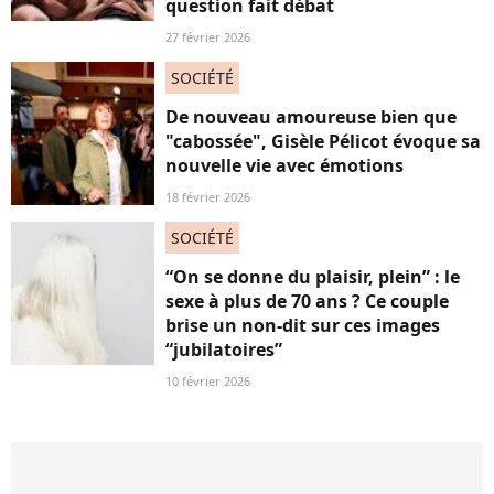
question fait débat
27 février 2026
SOCIÉTÉ
De nouveau amoureuse bien que
"cabossée", Gisèle Pélicot évoque sa
nouvelle vie avec émotions
18 février 2026
SOCIÉTÉ
“On se donne du plaisir, plein” : le
sexe à plus de 70 ans ? Ce couple
brise un non-dit sur ces images
“jubilatoires”
10 février 2026