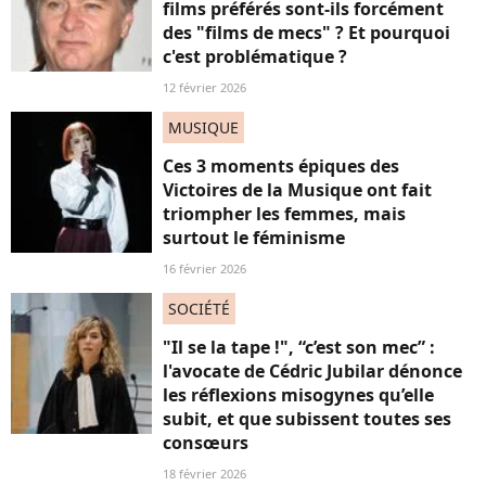
films préférés sont-ils forcément
des "films de mecs" ? Et pourquoi
c'est problématique ?
12 février 2026
MUSIQUE
Ces 3 moments épiques des
Victoires de la Musique ont fait
triompher les femmes, mais
surtout le féminisme
16 février 2026
SOCIÉTÉ
"Il se la tape !", “c’est son mec” :
l'avocate de Cédric Jubilar dénonce
les réflexions misogynes qu’elle
subit, et que subissent toutes ses
consœurs
18 février 2026