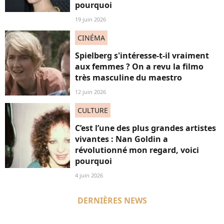
pourquoi
19 juin 2026
CINÉMA
Spielberg s'intéresse-t-il vraiment
aux femmes ? On a revu la filmo
très masculine du maestro
12 juin 2026
CULTURE
C’est l’une des plus grandes artistes
vivantes : Nan Goldin a
révolutionné mon regard, voici
pourquoi
4 juin 2026
DERNIÈRES NEWS