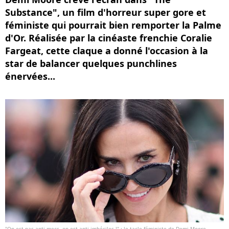
Substance", un film d'horreur super gore et
féministe qui pourrait bien remporter la Palme
d'Or. Réalisée par la cinéaste frenchie Coralie
Fargeat, cette claque a donné l'occasion à la
star de balancer quelques punchlines
énervées...
"On est pas anti-mecs, on est anti-imbéciles !" : le tacle féministe de Demi Moore