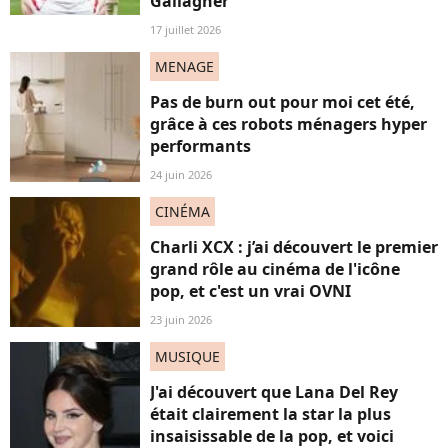
Gallagher"
17 juillet 2026
MENAGE
Pas de burn out pour moi cet été,
grâce à ces robots ménagers hyper
performants
24 juin 2026
CINÉMA
Charli XCX : j’ai découvert le premier
grand rôle au cinéma de l'icône
pop, et c'est un vrai OVNI
23 juin 2026
MUSIQUE
J'ai découvert que Lana Del Rey
était clairement la star la plus
insaisissable de la pop, et voici