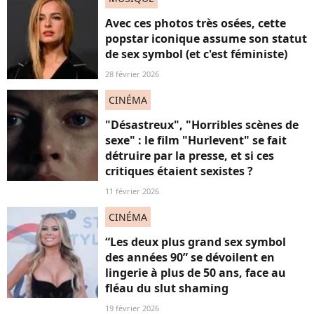
Avec ces photos très osées, cette
popstar iconique assume son statut
de sex symbol (et c'est féministe)
28 février 2026
CINÉMA
"Désastreux", "Horribles scènes de
sexe" : le film "Hurlevent" se fait
détruire par la presse, et si ces
critiques étaient sexistes ?
11 février 2026
CINÉMA
“Les deux plus grand sex symbol
des années 90” se dévoilent en
lingerie à plus de 50 ans, face au
fléau du slut shaming
19 février 2026