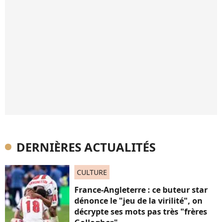
DERNIÈRES ACTUALITÉS
CULTURE
France-Angleterre : ce buteur star
dénonce le "jeu de la virilité", on
décrypte ses mots pas très "frères