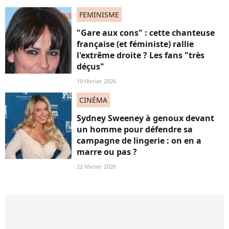
FEMINISME
"Gare aux cons" : cette chanteuse
française (et féministe) rallie
l'extrême droite ? Les fans "très
déçus"
19 février 2026
CINÉMA
Sydney Sweeney à genoux devant
un homme pour défendre sa
campagne de lingerie : on en a
marre ou pas ?
22 février 2026