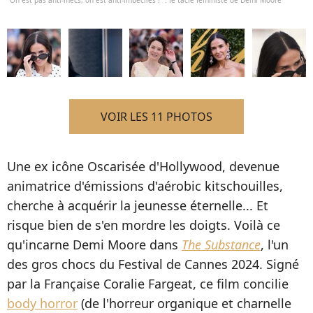
VOIR LES 11 PHOTOS
Une ex icône Oscarisée d'Hollywood, devenue
animatrice d'émissions d'aérobic kitschouilles,
cherche à acquérir la jeunesse éternelle... Et
risque bien de s'en mordre les doigts. Voilà ce
qu'incarne Demi Moore dans
The Substance
, l'un
des gros chocs du Festival de Cannes 2024. Signé
par la Française Coralie Fargeat, ce film concilie
body horror
(de l'horreur organique et charnelle