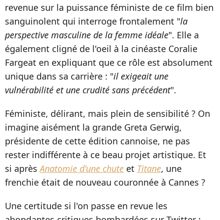
revenue sur la puissance féministe de ce film bien
sanguinolent qui interroge frontalement "
la
perspective masculine de la femme idéale
". Elle a
également cligné de l'oeil à la cinéaste Coralie
Fargeat en expliquant que ce rôle est absolument
unique dans sa carrière : "
il exigeait une
vulnérabilité et une crudité sans précédent
".
Féministe, délirant, mais plein de sensibilité ? On
imagine aisément la grande Greta Gerwig,
présidente de cette édition cannoise, ne pas
rester indifférente à ce beau projet artistique. Et
si après
Anatomie d'une chute
et
Titane
, une
frenchie était de nouveau couronnée à Cannes ?
Une certitude si l'on passe en revue les
abondantes critiques bombardées sur Twitter :