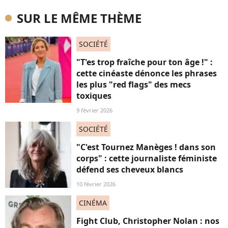
SUR LE MÊME THÈME
SOCIÉTÉ
"T'es trop fraîche pour ton âge !" :
cette cinéaste dénonce les phrases
les plus "red flags" des mecs
toxiques
9 février 2026
SOCIÉTÉ
"C'est Tournez Manèges ! dans son
corps" : cette journaliste féministe
défend ses cheveux blancs
10 février 2026
CINÉMA
Fight Club, Christopher Nolan : nos