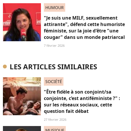
HUMOUR
"Je suis une MILF, sexuellement
attirante", défend cette humoriste
féministe, sur la joie d'être "une
cougar" dans un monde patriarcal
7 février 2026
LES ARTICLES SIMILAIRES
SOCIÉTÉ
"Être fidèle à son conjoint/sa
conjointe, c’est antiféministe ?" :
sur les réseaux sociaux, cette
question fait débat
27 février 2026
MUSIQUE